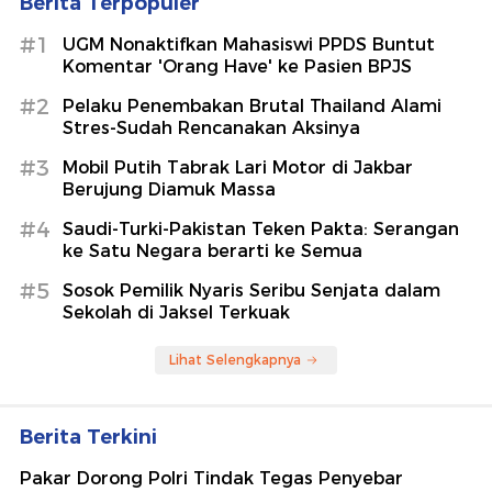
Berita Terpopuler
#1
UGM Nonaktifkan Mahasiswi PPDS Buntut
Komentar 'Orang Have' ke Pasien BPJS
#2
Pelaku Penembakan Brutal Thailand Alami
Stres-Sudah Rencanakan Aksinya
#3
Mobil Putih Tabrak Lari Motor di Jakbar
Berujung Diamuk Massa
#4
Saudi-Turki-Pakistan Teken Pakta: Serangan
ke Satu Negara berarti ke Semua
#5
Sosok Pemilik Nyaris Seribu Senjata dalam
Sekolah di Jaksel Terkuak
Lihat Selengkapnya
Berita Terkini
Pakar Dorong Polri Tindak Tegas Penyebar