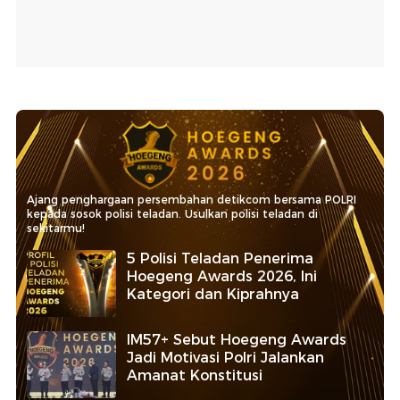
Ajang penghargaan persembahan detikcom bersama POLRI
kepada sosok polisi teladan. Usulkan polisi teladan di
sekitarmu!
5 Polisi Teladan Penerima
Hoegeng Awards 2026, Ini
Kategori dan Kiprahnya
IM57+ Sebut Hoegeng Awards
Jadi Motivasi Polri Jalankan
Amanat Konstitusi