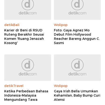
detikBali
Wolipop
Karier dr Beni di RSUD
Foto: Gaya Agnez Mo
Ruteng Berakhir Seusai
Debut Film Hollywood
Komen 'Ruang Jenazah
Reacher Bareng Anggun C.
Kosong'
Sasmi
detikTravel
Wolipop
Ketika Perbedaan Bahasa
Gaya Irish Bella Umumkan
Indonesia-Malaysia
Kehamilan, Baby Bump Curi
Mengundang Tawa
Atensi