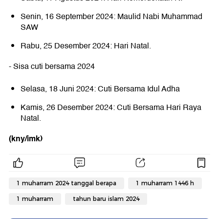
Senin, 16 September 2024: Maulid Nabi Muhammad
SAW
Rabu, 25 Desember 2024: Hari Natal.
- Sisa cuti bersama 2024
Selasa, 18 Juni 2024: Cuti Bersama Idul Adha
Kamis, 26 Desember 2024: Cuti Bersama Hari Raya
Natal.
(kny/imk)
1 muharram 2024 tanggal berapa
1 muharram 1446 h
1 muharram
tahun baru islam 2024