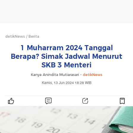
detikNews
Berita
1 Muharram 2024 Tanggal
Berapa? Simak Jadwal Menurut
SKB 3 Menteri
Kanya Anindita Mutiarasari -
detikNews
Kamis, 13 Jun 2024 18:28 WIB