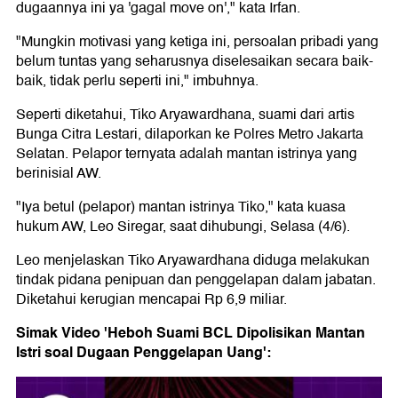
dugaannya ini ya 'gagal move on'," kata Irfan.
"Mungkin motivasi yang ketiga ini, persoalan pribadi yang
belum tuntas yang seharusnya diselesaikan secara baik-
baik, tidak perlu seperti ini," imbuhnya.
Seperti diketahui, Tiko Aryawardhana, suami dari artis
Bunga Citra Lestari, dilaporkan ke Polres Metro Jakarta
Selatan. Pelapor ternyata adalah mantan istrinya yang
berinisial AW.
"Iya betul (pelapor) mantan istrinya Tiko," kata kuasa
hukum AW, Leo Siregar, saat dihubungi, Selasa (4/6).
Leo menjelaskan Tiko Aryawardhana diduga melakukan
tindak pidana penipuan dan penggelapan dalam jabatan.
Diketahui kerugian mencapai Rp 6,9 miliar.
Simak Video 'Heboh Suami BCL Dipolisikan Mantan
Istri soal Dugaan Penggelapan Uang':