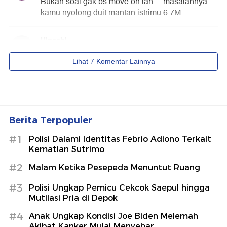
Berita Terpopuler
#1
Polisi Dalami Identitas Febrio Adiono Terkait
Kematian Sutrimo
#2
Malam Ketika Pesepeda Menuntut Ruang
#3
Polisi Ungkap Pemicu Cekcok Saepul hingga
Mutilasi Pria di Depok
#4
Anak Ungkap Kondisi Joe Biden Melemah
Akibat Kanker Mulai Menyebar