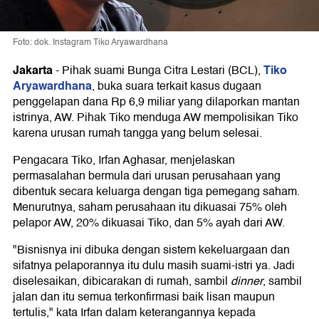
Foto: dok. Instagram Tiko Aryawardhana
Jakarta
Tiko
-
Pihak suami Bunga Citra Lestari (BCL),
Aryawardhana
, buka suara terkait kasus dugaan
penggelapan dana Rp 6,9 miliar yang dilaporkan mantan
istrinya, AW. Pihak Tiko menduga AW mempolisikan Tiko
karena urusan rumah tangga yang belum selesai.
Pengacara Tiko, Irfan Aghasar, menjelaskan
permasalahan bermula dari urusan perusahaan yang
dibentuk secara keluarga dengan tiga pemegang saham.
Menurutnya, saham perusahaan itu dikuasai 75% oleh
pelapor AW, 20% dikuasai Tiko, dan 5% ayah dari AW.
"Bisnisnya ini dibuka dengan sistem kekeluargaan dan
sifatnya pelaporannya itu dulu masih suami-istri ya. Jadi
diselesaikan, dibicarakan di rumah, sambil
dinner
, sambil
jalan dan itu semua terkonfirmasi baik lisan maupun
tertulis," kata Irfan dalam keterangannya kepada