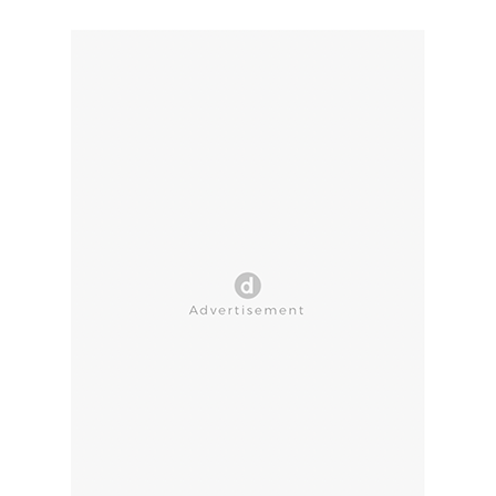
CLOSE AD