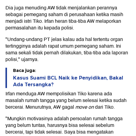
Dia juga menuding AW tidak menjalankan perannya
sebagai pemegang saham di perusahaan ketika masih
menjadi istri Tiko. Irfan heran tiba-tiba AW melaporkan
permasalahan itu kepada polisi.
"Undang-undang PT jelas kalau ada hal tertentu organ
tertingginya adalah rapat umum pemegang saham. Ini
sama sekali tidak pernah dilakukan, tiba-tiba ada laporan
polisi," ujarnya.
Baca juga:
Kasus Suami BCL Naik ke Penyidikan, Bakal
Ada Tersangka?
Irfan menduga AW mempolisikan Tiko karena ada
masalah rumah tangga yang belum selesai ketika sudah
bercerai. Menurutnya, AW gagal
move on
dari Tiko.
"Mungkin motivasinya adalah persoalan rumah tangga
yang belum tuntas, harusnya bisa selesai sebelum
bercerai, tapi tidak selesai. Saya bisa mengatakan