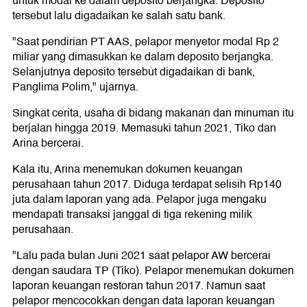
untuk modal ke dalam deposito berjangka. Deposito
tersebut lalu digadaikan ke salah satu bank.
"Saat pendirian PT AAS, pelapor menyetor modal Rp 2
miliar yang dimasukkan ke dalam deposito berjangka.
Selanjutnya deposito tersebut digadaikan di bank,
Panglima Polim," ujarnya.
Singkat cerita, usaha di bidang makanan dan minuman itu
berjalan hingga 2019. Memasuki tahun 2021, Tiko dan
Arina bercerai.
Kala itu, Arina menemukan dokumen keuangan
perusahaan tahun 2017. Diduga terdapat selisih Rp140
juta dalam laporan yang ada. Pelapor juga mengaku
mendapati transaksi janggal di tiga rekening milik
perusahaan.
"Lalu pada bulan Juni 2021 saat pelapor AW bercerai
dengan saudara TP (Tiko). Pelapor menemukan dokumen
laporan keuangan restoran tahun 2017. Namun saat
pelapor mencocokkan dengan data laporan keuangan