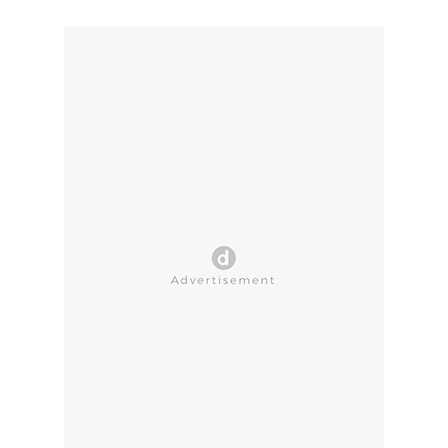
CLOSE AD