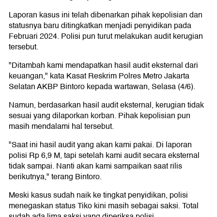
Laporan kasus ini telah dibenarkan pihak kepolisian dan
statusnya baru ditingkatkan menjadi penyidikan pada
Februari 2024. Polisi pun turut melakukan audit kerugian
tersebut.
"Ditambah kami mendapatkan hasil audit eksternal dari
keuangan," kata Kasat Reskrim Polres Metro Jakarta
Selatan AKBP Bintoro kepada wartawan, Selasa (4/6).
Namun, berdasarkan hasil audit eksternal, kerugian tidak
sesuai yang dilaporkan korban. Pihak kepolisian pun
masih mendalami hal tersebut.
"Saat ini hasil audit yang akan kami pakai. Di laporan
polisi Rp 6,9 M, tapi setelah kami audit secara eksternal
tidak sampai. Nanti akan kami sampaikan saat rilis
berikutnya," terang Bintoro.
Meski kasus sudah naik ke tingkat penyidikan, polisi
menegaskan status Tiko kini masih sebagai saksi. Total
sudah ada lima saksi yang diperiksa polisi.