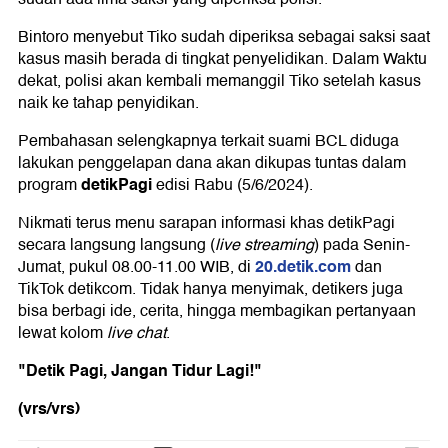
Bintoro menyebut Tiko sudah diperiksa sebagai saksi saat
kasus masih berada di tingkat penyelidikan. Dalam Waktu
dekat, polisi akan kembali memanggil Tiko setelah kasus
naik ke tahap penyidikan.
Pembahasan selengkapnya terkait suami BCL diduga
lakukan penggelapan dana akan dikupas tuntas dalam
detikPagi
program
edisi Rabu (5/6/2024).
Nikmati terus menu sarapan informasi khas detikPagi
secara langsung langsung (
live streaming
) pada Senin-
20.detik.com
Jumat, pukul 08.00-11.00 WIB, di
dan
TikTok detikcom. Tidak hanya menyimak, detikers juga
bisa berbagi ide, cerita, hingga membagikan pertanyaan
lewat kolom
live chat
.
"Detik Pagi, Jangan Tidur Lagi!"
(vrs/vrs)