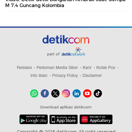
M 7,4 Guncang Kolombia
part of
Redaksi
Pedoman Media Siber
Karir
Kotak Pos
Info Iklan
Privacy Policy
Disclaimer
Download aplikasi detikcom
Copyright @ 2026 detikcom, All right reserved