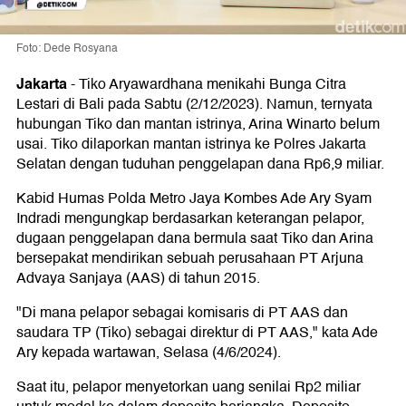
Foto: Dede Rosyana
Jakarta
-
Tiko Aryawardhana menikahi Bunga Citra
Lestari di Bali pada Sabtu (2/12/2023). Namun, ternyata
hubungan Tiko dan mantan istrinya, Arina Winarto belum
usai. Tiko dilaporkan mantan istrinya ke Polres Jakarta
Selatan dengan tuduhan penggelapan dana Rp6,9 miliar.
Kabid Humas Polda Metro Jaya Kombes Ade Ary Syam
Indradi mengungkap berdasarkan keterangan pelapor,
dugaan penggelapan dana bermula saat Tiko dan Arina
bersepakat mendirikan sebuah perusahaan PT Arjuna
Advaya Sanjaya (AAS) di tahun 2015.
"Di mana pelapor sebagai komisaris di PT AAS dan
saudara TP (Tiko) sebagai direktur di PT AAS," kata Ade
Ary kepada wartawan, Selasa (4/6/2024).
Saat itu, pelapor menyetorkan uang senilai Rp2 miliar