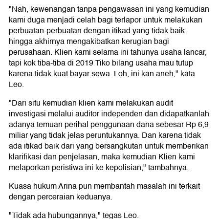
"Nah, kewenangan tanpa pengawasan ini yang kemudian
kami duga menjadi celah bagi terlapor untuk melakukan
perbuatan-perbuatan dengan itikad yang tidak baik
hingga akhirnya mengakibatkan kerugian bagi
perusahaan. Klien kami selama ini tahunya usaha lancar,
tapi kok tiba-tiba di 2019 Tiko bilang usaha mau tutup
karena tidak kuat bayar sewa. Loh, ini kan aneh," kata
Leo.
"Dari situ kemudian klien kami melakukan audit
investigasi melalui auditor independen dan didapatkanlah
adanya temuan perihal penggunaan dana sebesar Rp 6,9
miliar yang tidak jelas peruntukannya. Dan karena tidak
ada itikad baik dari yang bersangkutan untuk memberikan
klarifikasi dan penjelasan, maka kemudian Klien kami
melaporkan peristiwa ini ke kepolisian," tambahnya.
Kuasa hukum Arina pun membantah masalah ini terkait
dengan perceraian keduanya.
"Tidak ada hubungannya," tegas Leo.