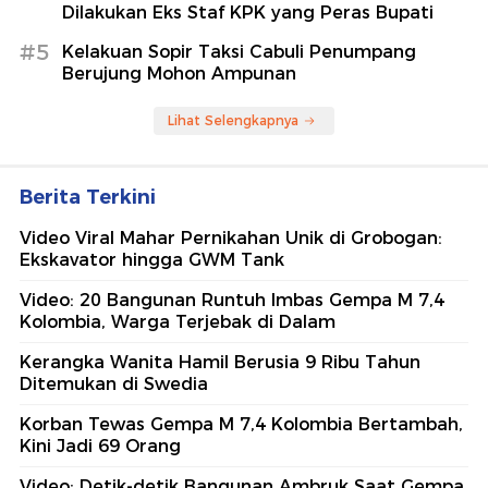
Dilakukan Eks Staf KPK yang Peras Bupati
#5
Kelakuan Sopir Taksi Cabuli Penumpang
Berujung Mohon Ampunan
Lihat Selengkapnya
Berita Terkini
Video Viral Mahar Pernikahan Unik di Grobogan:
Ekskavator hingga GWM Tank
Video: 20 Bangunan Runtuh Imbas Gempa M 7,4
Kolombia, Warga Terjebak di Dalam
Kerangka Wanita Hamil Berusia 9 Ribu Tahun
Ditemukan di Swedia
Korban Tewas Gempa M 7,4 Kolombia Bertambah,
Kini Jadi 69 Orang
Video: Detik-detik Bangunan Ambruk Saat Gempa