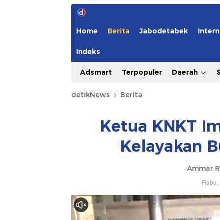
Home
Berita
Jabodetabek
Intern
Indeks
Adsmart
Terpopuler
Daerah
detikNews
Berita
Ketua KNKT Im
Kelayakan B
Ammar R
Rabu, 