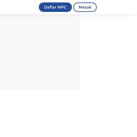
Daftar MPC
Masuk