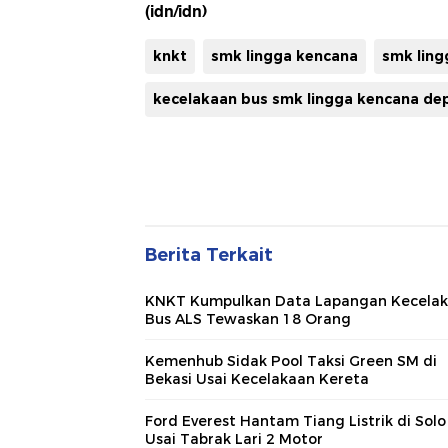
(idn/idn)
knkt
smk lingga kencana
smk lin
kecelakaan bus smk lingga kencana de
Berita Terkait
KNKT Kumpulkan Data Lapangan Kecela
Bus ALS Tewaskan 18 Orang
Kemenhub Sidak Pool Taksi Green SM di
Bekasi Usai Kecelakaan Kereta
Ford Everest Hantam Tiang Listrik di Solo
Usai Tabrak Lari 2 Motor