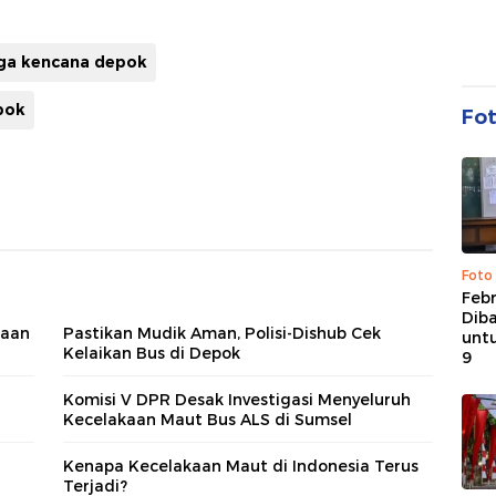
gga kencana depok
pok
Fo
Foto
Febr
Dib
kaan
Pastikan Mudik Aman, Polisi-Dishub Cek
untu
Kelaikan Bus di Depok
9
Komisi V DPR Desak Investigasi Menyeluruh
Kecelakaan Maut Bus ALS di Sumsel
Kenapa Kecelakaan Maut di Indonesia Terus
Terjadi?