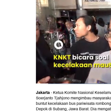
Jakarta
-
Ketua Komite Nasional Keselama
Soerjanto Tjahjono mengimbau masyarak
buntut kecelakaan bus pariwisata rombon
Depok di Subang, Jawa Barat. Dia mengat