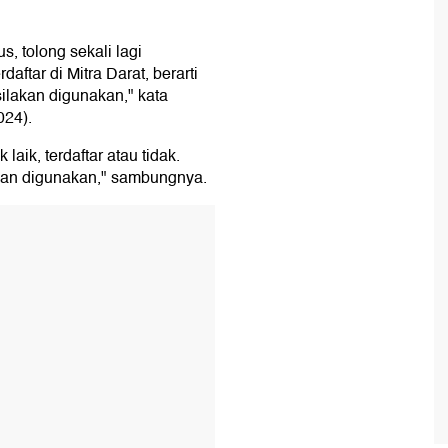
, tolong sekali lagi
aftar di Mitra Darat, berarti
silakan digunakan," kata
024).
laik, terdaftar atau tidak.
jangan digunakan," sambungnya.