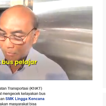
tan Transportasi (KNKT)
at mengecek kelayakan bus
SMK Lingga Kencana
gan
akan masyarakat bisa