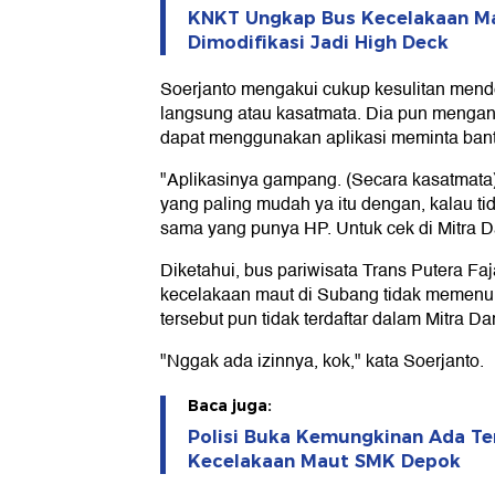
KNKT Ungkap Bus Kecelakaan Ma
Dimodifikasi Jadi High Deck
Soerjanto mengakui cukup kesulitan mend
langsung atau kasatmata. Dia pun mengan
dapat menggunakan aplikasi meminta bant
"Aplikasinya gampang. (Secara kasatmata)
yang paling mudah ya itu dengan, kalau ti
sama yang punya HP. Untuk cek di Mitra D
Diketahui, bus pariwisata Trans Putera F
kecelakaan maut di Subang tidak memenuh
tersebut pun tidak terdaftar dalam Mitra Dar
"Nggak ada izinnya, kok," kata Soerjanto.
Baca juga:
Polisi Buka Kemungkinan Ada Te
Kecelakaan Maut SMK Depok