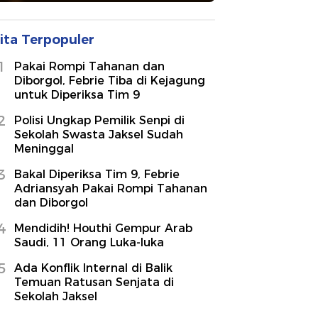
ita Terpopuler
1
Pakai Rompi Tahanan dan
Diborgol, Febrie Tiba di Kejagung
untuk Diperiksa Tim 9
2
Polisi Ungkap Pemilik Senpi di
Sekolah Swasta Jaksel Sudah
Meninggal
3
Bakal Diperiksa Tim 9, Febrie
Adriansyah Pakai Rompi Tahanan
dan Diborgol
4
Mendidih! Houthi Gempur Arab
Saudi, 11 Orang Luka-luka
5
Ada Konflik Internal di Balik
Temuan Ratusan Senjata di
Sekolah Jaksel