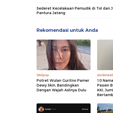
Sederet Kecelakaan Pemudik di Tol dan J
Pantura Jateng
Rekomendasi untuk Anda
Wolipop
detikHeal
Potret Wulan Guritno Pamer
10 Nama
Dewy Skin, Bandingkan
Pasien 
Dengan Wajah Aslinya Dulu
KKI, Jum
Bertam