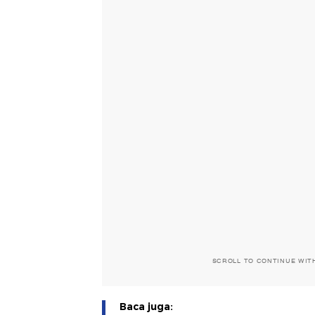
SCROLL TO CONTINUE WIT
Baca juga: