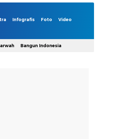
tra
Infografis
Foto
Video
Marwah
Bangun Indonesia