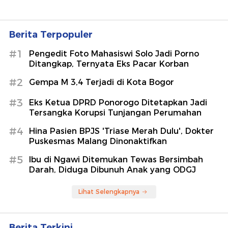
Berita Terpopuler
#1
Pengedit Foto Mahasiswi Solo Jadi Porno
Ditangkap, Ternyata Eks Pacar Korban
#2
Gempa M 3,4 Terjadi di Kota Bogor
#3
Eks Ketua DPRD Ponorogo Ditetapkan Jadi
Tersangka Korupsi Tunjangan Perumahan
#4
Hina Pasien BPJS 'Triase Merah Dulu', Dokter
Puskesmas Malang Dinonaktifkan
#5
Ibu di Ngawi Ditemukan Tewas Bersimbah
Darah, Diduga Dibunuh Anak yang ODGJ
Lihat Selengkapnya
Berita Terkini