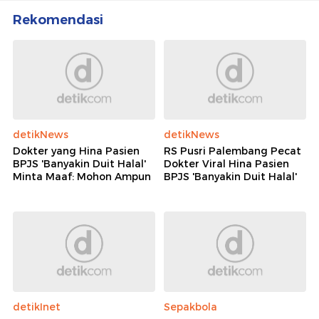
Rekomendasi
detikNews
detikNews
Dokter yang Hina Pasien
RS Pusri Palembang Pecat
BPJS 'Banyakin Duit Halal'
Dokter Viral Hina Pasien
Minta Maaf: Mohon Ampun
BPJS 'Banyakin Duit Halal'
detikInet
Sepakbola