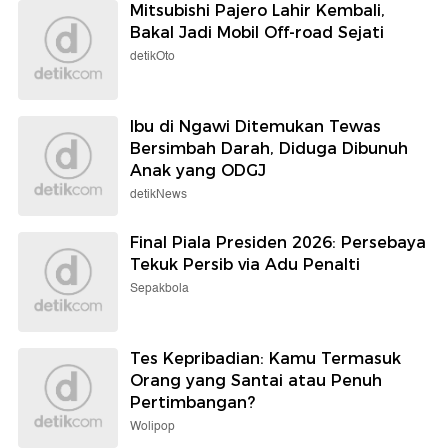
Mitsubishi Pajero Lahir Kembali,
Bakal Jadi Mobil Off-road Sejati
detikOto
Ibu di Ngawi Ditemukan Tewas
Bersimbah Darah, Diduga Dibunuh
Anak yang ODGJ
detikNews
Final Piala Presiden 2026: Persebaya
Tekuk Persib via Adu Penalti
Sepakbola
Tes Kepribadian: Kamu Termasuk
Orang yang Santai atau Penuh
Pertimbangan?
Wolipop