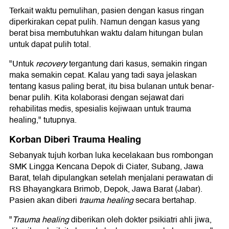
Terkait waktu pemulihan, pasien dengan kasus ringan
diperkirakan cepat pulih. Namun dengan kasus yang
berat bisa membutuhkan waktu dalam hitungan bulan
untuk dapat pulih total.
"Untuk
recovery
tergantung dari kasus, semakin ringan
maka semakin cepat. Kalau yang tadi saya jelaskan
tentang kasus paling berat, itu bisa bulanan untuk benar-
benar pulih. Kita kolaborasi dengan sejawat dari
rehabilitas medis, spesialis kejiwaan untuk trauma
healing," tutupnya.
Korban Diberi Trauma Healing
Sebanyak tujuh korban luka kecelakaan bus rombongan
SMK Lingga Kencana Depok di Ciater, Subang, Jawa
Barat, telah dipulangkan setelah menjalani perawatan di
RS Bhayangkara Brimob, Depok, Jawa Barat (Jabar).
Pasien akan diberi
trauma healing
secara bertahap.
"
Trauma healing
diberikan oleh dokter psikiatri ahli jiwa,