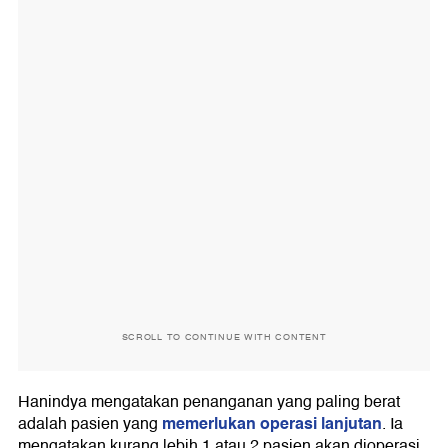
SCROLL TO CONTINUE WITH CONTENT
Hanindya mengatakan penanganan yang paling berat
memerlukan operasi lanjutan
adalah pasien yang
. Ia
mengatakan kurang lebih 1 atau 2 pasien akan dioperasi