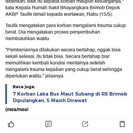
diberikan, baik itu kepada korban maupun keluarganya,"
kata Kepala Rumah Sakit Bhayangkara Brimob Depok
AKBP Taufik Ismail kepada wartawan, Rabu (15/5).
Taufik mengatakan para korban mengalami trauma cukup
berat. Dia mengatakan proses penyembuhan
membutuhkan waktu.
"Pemberiannya dilakukan secara bertahap, nggak bisa
sekali selesai, itu tidak bisa. Secara bertahap biar
memulihkan kembali kondisi mentalnya setelah
mengalami trauma kejadian yang cukup berat sehingga
diperlukan waktu," jelasnya.
Baca juga:
7 Korban Laka Bus Maut Subang di RS Brimob
Dipulangkan, 5 Masih Dirawat
(mea/mea)