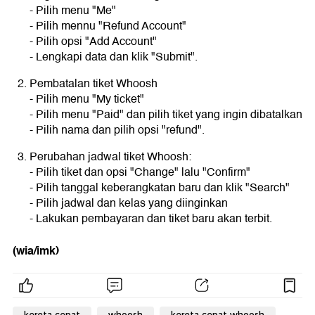
- Pilih menu "Me"
- Pilih mennu "Refund Account"
- Pilih opsi "Add Account"
- Lengkapi data dan klik "Submit".
Pembatalan tiket Whoosh
- Pilih menu "My ticket"
- Pilih menu "Paid" dan pilih tiket yang ingin dibatalkan
- Pilih nama dan pilih opsi "refund".
Perubahan jadwal tiket Whoosh:
- Pilih tiket dan opsi "Change" lalu "Confirm"
- Pilih tanggal keberangkatan baru dan klik "Search"
- Pilih jadwal dan kelas yang diinginkan
- Lakukan pembayaran dan tiket baru akan terbit.
(wia/imk)
kereta cepat
whoosh
kereta cepat whoosh