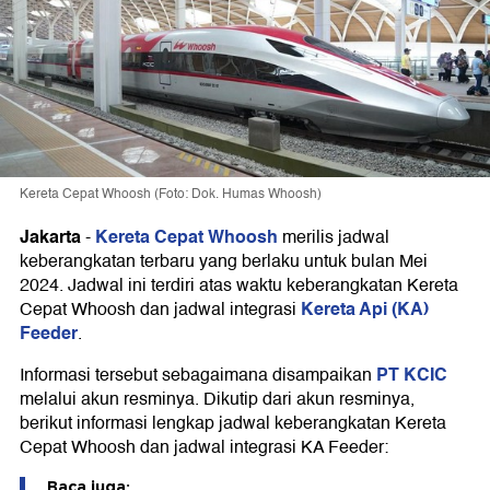
Kereta Cepat Whoosh (Foto: Dok. Humas Whoosh)
Jakarta
Kereta Cepat Whoosh
-
merilis jadwal
keberangkatan terbaru yang berlaku untuk bulan Mei
2024. Jadwal ini terdiri atas waktu keberangkatan Kereta
Kereta Api (KA)
Cepat Whoosh dan jadwal integrasi
Feeder
.
PT KCIC
Informasi tersebut sebagaimana disampaikan
melalui akun resminya. Dikutip dari akun resminya,
berikut informasi lengkap jadwal keberangkatan Kereta
Cepat Whoosh dan jadwal integrasi KA Feeder:
Baca juga: