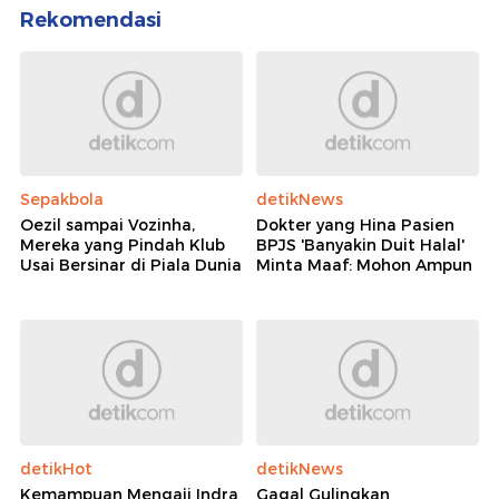
Rekomendasi
Sepakbola
detikNews
Oezil sampai Vozinha,
Dokter yang Hina Pasien
Mereka yang Pindah Klub
BPJS 'Banyakin Duit Halal'
Usai Bersinar di Piala Dunia
Minta Maaf: Mohon Ampun
detikHot
detikNews
Kemampuan Mengaji Indra
Gagal Gulingkan