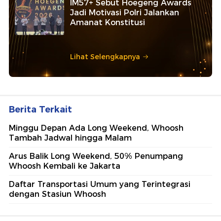
IM57+ Sebut Hoegeng Awards
Jadi Motivasi Polri Jalankan
Amanat Konstitusi
Lihat Selengkapnya
Berita Terkait
Minggu Depan Ada Long Weekend, Whoosh
Tambah Jadwal hingga Malam
Arus Balik Long Weekend, 50% Penumpang
Whoosh Kembali ke Jakarta
Daftar Transportasi Umum yang Terintegrasi
dengan Stasiun Whoosh