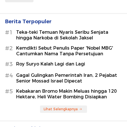
Berita Terpopuler
#1
Teka-teki Temuan Nyaris Seribu Senjata
hingga Narkoba di Sekolah Jaksel
#2
Kemdikti Sebut Penulis Paper 'Nobel MBG'
Cantumkan Nama Tanpa Persetujuan
#3
Roy Suryo Kalah Lagi dan Lagi
#4
Gagal Gulingkan Pemerintah Iran, 2 Pejabat
Senior Mossad Israel Dipecat
#5
Kebakaran Bromo Makin Meluas hingga 120
Hektare, Heli Water Bombing Disiapkan
Lihat Selengkapnya