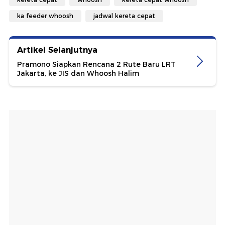
ka feeder whoosh
jadwal kereta cepat
Artikel Selanjutnya
Pramono Siapkan Rencana 2 Rute Baru LRT
Jakarta, ke JIS dan Whoosh Halim