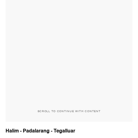
SCROLL TO CONTINUE WITH CONTENT
Halim - Padalarang - Tegalluar