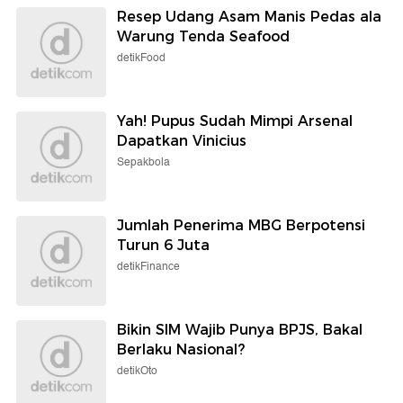
Resep Udang Asam Manis Pedas ala
Warung Tenda Seafood
detikFood
Yah! Pupus Sudah Mimpi Arsenal
Dapatkan Vinicius
Sepakbola
Jumlah Penerima MBG Berpotensi
Turun 6 Juta
detikFinance
Bikin SIM Wajib Punya BPJS, Bakal
Berlaku Nasional?
detikOto