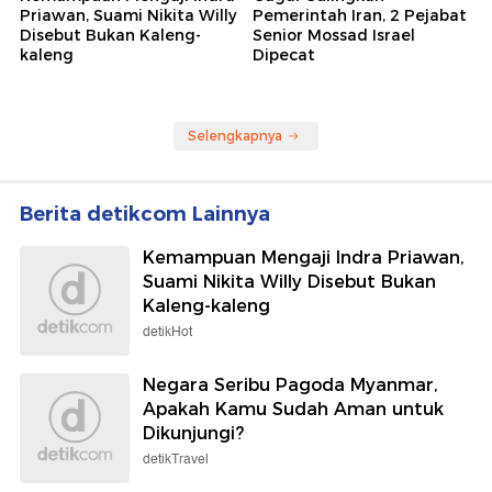
Priawan, Suami Nikita Willy
Pemerintah Iran, 2 Pejabat
Disebut Bukan Kaleng-
Senior Mossad Israel
kaleng
Dipecat
Selengkapnya
Berita detikcom Lainnya
Kemampuan Mengaji Indra Priawan,
Suami Nikita Willy Disebut Bukan
Kaleng-kaleng
detikHot
Negara Seribu Pagoda Myanmar,
Apakah Kamu Sudah Aman untuk
Dikunjungi?
detikTravel