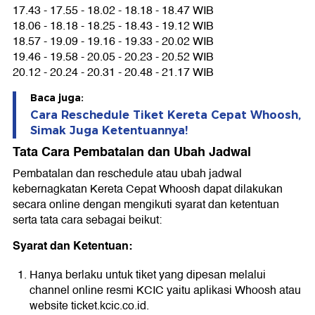
17.43 - 17.55 - 18.02 - 18.18 - 18.47 WIB
18.06 - 18.18 - 18.25 - 18.43 - 19.12 WIB
18.57 - 19.09 - 19.16 - 19.33 - 20.02 WIB
19.46 - 19.58 - 20.05 - 20.23 - 20.52 WIB
20.12 - 20.24 - 20.31 - 20.48 - 21.17 WIB
Baca juga:
Cara Reschedule Tiket Kereta Cepat Whoosh,
Simak Juga Ketentuannya!
Tata Cara Pembatalan dan Ubah Jadwal
Pembatalan dan reschedule atau ubah jadwal
kebernagkatan Kereta Cepat Whoosh dapat dilakukan
secara online dengan mengikuti syarat dan ketentuan
serta tata cara sebagai beikut:
Syarat dan Ketentuan:
Hanya berlaku untuk tiket yang dipesan melalui
channel online resmi KCIC yaitu aplikasi Whoosh atau
website
ticket.kcic.co.id
.