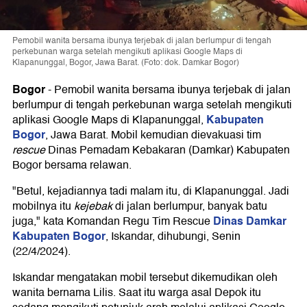
Pemobil wanita bersama ibunya terjebak di jalan berlumpur di tengah
perkebunan warga setelah mengikuti aplikasi Google Maps di
Klapanunggal, Bogor, Jawa Barat. (Foto: dok. Damkar Bogor)
Bogor
-
Pemobil wanita bersama ibunya terjebak di jalan
berlumpur di tengah perkebunan warga setelah mengikuti
Kabupaten
aplikasi Google Maps di Klapanunggal,
Bogor
, Jawa Barat. Mobil kemudian dievakuasi tim
rescue
Dinas Pemadam Kebakaran (Damkar) Kabupaten
Bogor bersama relawan.
"Betul, kejadiannya tadi malam itu, di Klapanunggal. Jadi
mobilnya itu
kejebak
di jalan berlumpur, banyak batu
Dinas Damkar
juga," kata Komandan Regu Tim Rescue
Kabupaten Bogor
, Iskandar, dihubungi, Senin
(22/4/2024).
Iskandar mengatakan mobil tersebut dikemudikan oleh
wanita bernama Lilis. Saat itu warga asal Depok itu