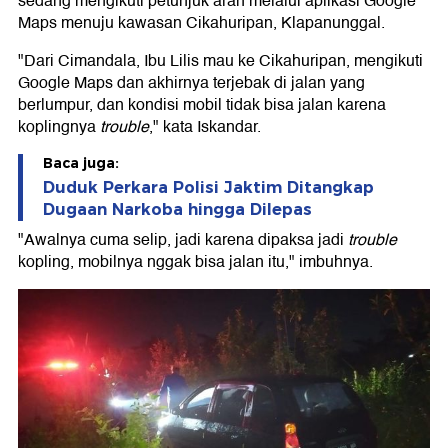
sedang mengikuti petunjuk arah melalui aplikasi Google
Maps menuju kawasan Cikahuripan, Klapanunggal.
"Dari Cimandala, Ibu Lilis mau ke Cikahuripan, mengikuti
Google Maps dan akhirnya terjebak di jalan yang
berlumpur, dan kondisi mobil tidak bisa jalan karena
koplingnya
trouble
," kata Iskandar.
Baca juga:
Duduk Perkara Polisi Jaktim Ditangkap
Dugaan Narkoba hingga Dilepas
"Awalnya cuma selip, jadi karena dipaksa jadi
trouble
kopling, mobilnya nggak bisa jalan itu," imbuhnya.