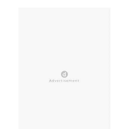
CLOSE AD