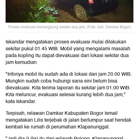
Proses evakuasi berlangsung sekitar dua jam. (Foto: dok. Damkar Bogor)
Iskandar mengatakan proses evakuasi mulai dilakukan
sekitar pukul 01.45 WIB. Mobil yang mengalami masalah
pada kopling itu dapat dievakuasi dari lokasi sekitar dua
jam kemudian.
"Infonya mobil itu sudah ada di lokasi dari jam 20.00 WIB.
Mungkin sudah coba hubungi sana sini belum bisa
dievakuasi. Kita terima laporan itu sekitar jam 01.00 WIB.
Kita meluncur, evakuasi selesai kurang lebih dua jam,"
kata Iskandar.
Terpisah, relawan Damkar Kabupaten Bogor Ismail
mengatakan Lilis terjebak di jalan berlumpur saat hendak
kembali ke rumah di perumahan Klapanunggal.
"Jadi dia (Lilis) itu dari wilayah Bojong, Klapanunggal,