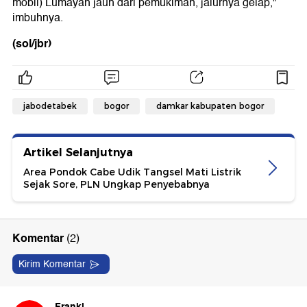
mobil) Lumayan jauh dari pemukiman, jalurnya gelap,"
imbuhnya.
(sol/jbr)
jabodetabek
bogor
damkar kabupaten bogor
Artikel Selanjutnya
Area Pondok Cabe Udik Tangsel Mati Listrik
Sejak Sore, PLN Ungkap Penyebabnya