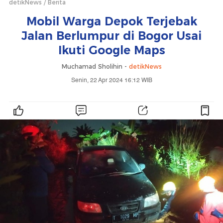
detikNews
Berita
Mobil Warga Depok Terjebak
Jalan Berlumpur di Bogor Usai
Ikuti Google Maps
Muchamad Sholihin -
detikNews
Senin, 22 Apr 2024 16:12 WIB