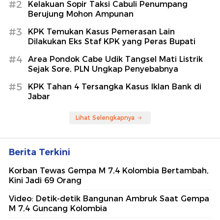
#2
Kelakuan Sopir Taksi Cabuli Penumpang
Berujung Mohon Ampunan
#3
KPK Temukan Kasus Pemerasan Lain
Dilakukan Eks Staf KPK yang Peras Bupati
#4
Area Pondok Cabe Udik Tangsel Mati Listrik
Sejak Sore, PLN Ungkap Penyebabnya
#5
KPK Tahan 4 Tersangka Kasus Iklan Bank di
Jabar
Lihat Selengkapnya
Berita Terkini
Korban Tewas Gempa M 7,4 Kolombia Bertambah,
Kini Jadi 69 Orang
Video: Detik-detik Bangunan Ambruk Saat Gempa
M 7,4 Guncang Kolombia