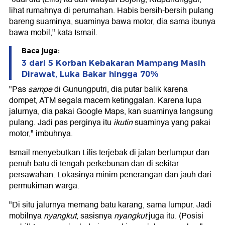
lihat rumahnya di perumahan. Habis bersih-bersih pulang
bareng suaminya, suaminya bawa motor, dia sama ibunya
bawa mobil," kata Ismail.
Baca juga:
3 dari 5 Korban Kebakaran Mampang Masih
Dirawat, Luka Bakar hingga 70%
"Pas
sampe
di Gunungputri, dia putar balik karena
dompet, ATM segala macem ketinggalan. Karena lupa
jalurnya, dia pakai Google Maps, kan suaminya langsung
pulang. Jadi pas perginya itu
ikutin
suaminya yang pakai
motor," imbuhnya.
Ismail menyebutkan Lilis terjebak di jalan berlumpur dan
penuh batu di tengah perkebunan dan di sekitar
persawahan. Lokasinya minim penerangan dan jauh dari
permukiman warga.
"Di situ jalurnya memang batu karang, sama lumpur. Jadi
mobilnya
nyangkut
, sasisnya
nyangkut
juga itu. (Posisi