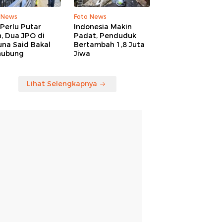
 News
Foto News
Perlu Putar
Indonesia Makin
, Dua JPO di
Padat, Penduduk
una Said Bakal
Bertambah 1,8 Juta
hubung
Jiwa
Lihat Selengkapnya