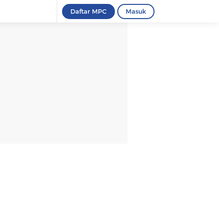
Daftar MPC
Masuk