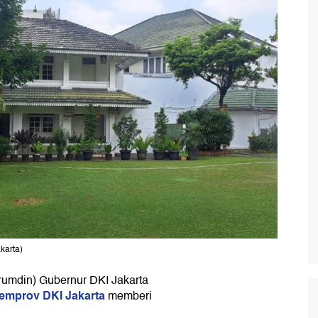
karta)
rumdin) Gubernur DKI Jakarta
emprov DKI Jakarta
memberi