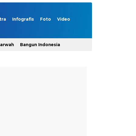
tra
Infografis
Foto
Video
Marwah
Bangun Indonesia