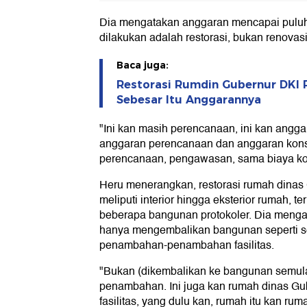
Dia mengatakan anggaran mencapai puluha
dilakukan adalah restorasi, bukan renovasi
Baca juga:
Restorasi Rumdin Gubernur DKI R
Sebesar Itu Anggarannya
"Ini kan masih perencanaan, ini kan angga
anggaran perencanaan dan anggaran konstru
perencanaan, pengawasan, sama biaya ko
Heru menerangkan, restorasi rumah dinas
meliputi interior hingga eksterior rumah,
beberapa bangunan protokoler. Dia mengat
hanya mengembalikan bangunan seperti s
penambahan-penambahan fasilitas.
"Bukan (dikembalikan ke bangunan semula)
penambahan. Ini juga kan rumah dinas Gu
fasilitas, yang dulu kan, rumah itu kan rum