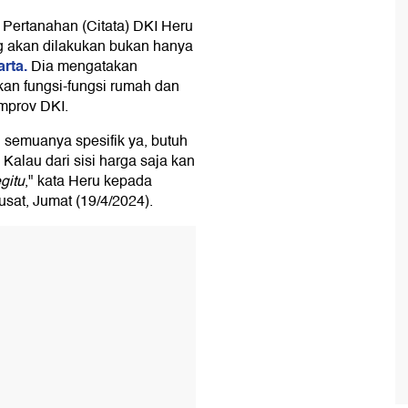
Pertanahan (Citata) DKI Heru
 akan dilakukan bukan hanya
rta.
Dia mengatakan
an fungsi-fungsi rumah dan
emprov DKI.
 semuanya spesifik ya, butuh
alau dari sisi harga saja kan
gitu
," kata Heru kepada
sat, Jumat (19/4/2024).