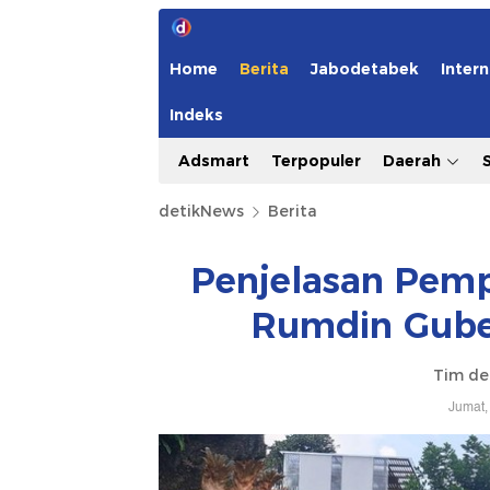
Home
Berita
Jabodetabek
Intern
Indeks
Adsmart
Terpopuler
Daerah
detikNews
Berita
Penjelasan Pemp
Rumdin Guber
Tim de
Jumat,