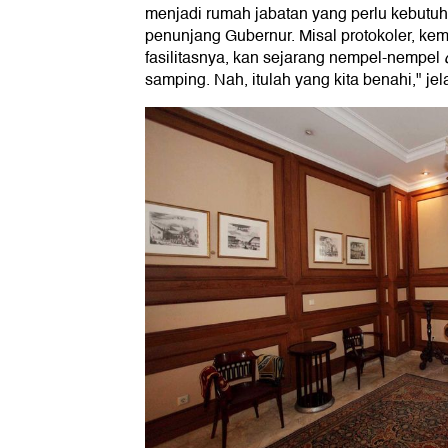
menjadi rumah jabatan yang perlu kebutuh
penunjang Gubernur. Misal protokoler, k
fasilitasnya, kan sejarang nempel-nempel
samping. Nah, itulah yang kita benahi," jel