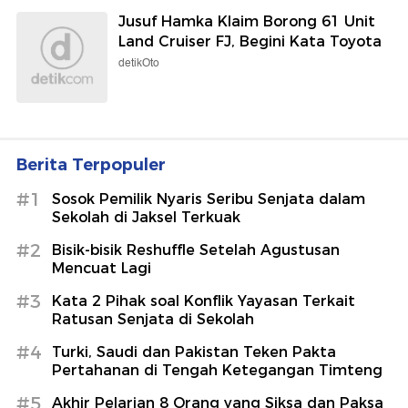
Jusuf Hamka Klaim Borong 61 Unit
Land Cruiser FJ, Begini Kata Toyota
detikOto
Berita Terpopuler
#1
Sosok Pemilik Nyaris Seribu Senjata dalam
Sekolah di Jaksel Terkuak
#2
Bisik-bisik Reshuffle Setelah Agustusan
Mencuat Lagi
#3
Kata 2 Pihak soal Konflik Yayasan Terkait
Ratusan Senjata di Sekolah
#4
Turki, Saudi dan Pakistan Teken Pakta
Pertahanan di Tengah Ketegangan Timteng
#5
Akhir Pelarian 8 Orang yang Siksa dan Paksa