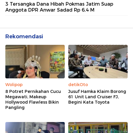
3 Tersangka Dana Hibah Pokmas Jatim Suap
Anggota DPR Anwar Sadad Rp 6,4 M
Rekomendasi
Wolipop
detikOto
8 Potret Pernikahan Cucu
Jusuf Hamka Klaim Borong
Megawati, Makeup
61 Unit Land Cruiser FJ,
Hollywood Flawless Bikin
Begini Kata Toyota
Pangling