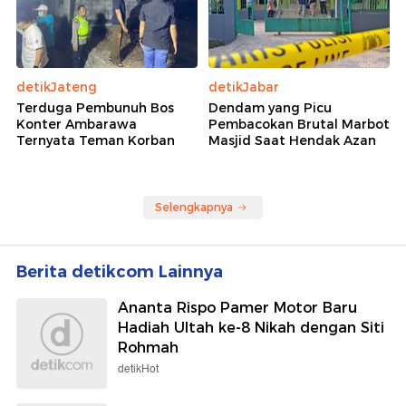
detikJateng
detikJabar
Terduga Pembunuh Bos
Dendam yang Picu
Konter Ambarawa
Pembacokan Brutal Marbot
Ternyata Teman Korban
Masjid Saat Hendak Azan
Selengkapnya
Berita detikcom Lainnya
Ananta Rispo Pamer Motor Baru
Hadiah Ultah ke-8 Nikah dengan Siti
Rohmah
detikHot