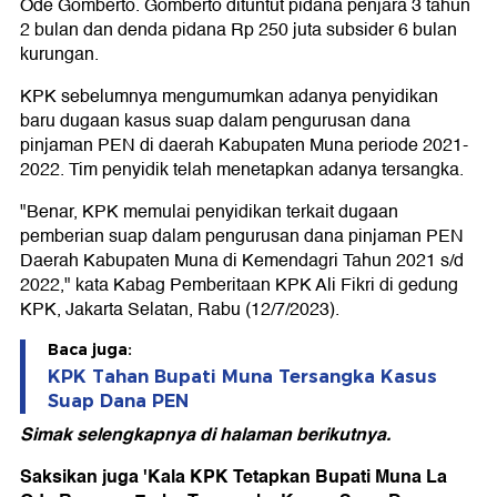
Ode Gomberto. Gomberto dituntut pidana penjara 3 tahun
2 bulan dan denda pidana Rp 250 juta subsider 6 bulan
kurungan.
KPK sebelumnya mengumumkan adanya penyidikan
baru dugaan kasus suap dalam pengurusan dana
pinjaman PEN di daerah Kabupaten Muna periode 2021-
2022. Tim penyidik telah menetapkan adanya tersangka.
"Benar, KPK memulai penyidikan terkait dugaan
pemberian suap dalam pengurusan dana pinjaman PEN
Daerah Kabupaten Muna di Kemendagri Tahun 2021 s/d
2022," kata Kabag Pemberitaan KPK Ali Fikri di gedung
KPK, Jakarta Selatan, Rabu (12/7/2023).
Baca juga:
KPK Tahan Bupati Muna Tersangka Kasus
Suap Dana PEN
Simak selengkapnya di halaman berikutnya.
Saksikan juga 'Kala KPK Tetapkan Bupati Muna La