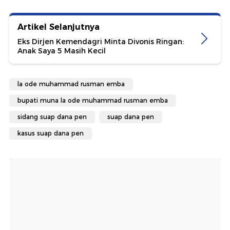
Artikel Selanjutnya
Eks Dirjen Kemendagri Minta Divonis Ringan:
Anak Saya 5 Masih Kecil
la ode muhammad rusman emba
bupati muna la ode muhammad rusman emba
sidang suap dana pen
suap dana pen
kasus suap dana pen