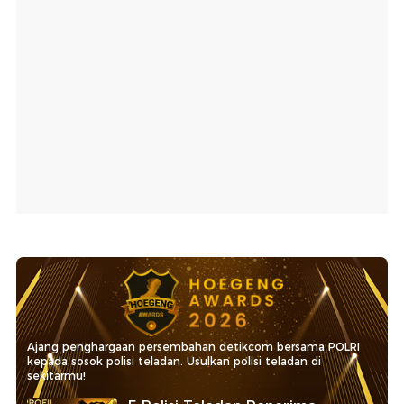
Ajang penghargaan persembahan detikcom bersama POLRI
kepada sosok polisi teladan. Usulkan polisi teladan di
sekitarmu!