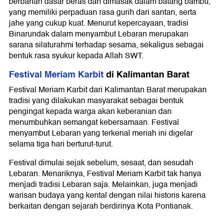
berbahan dasar beras dan dimasak dalam batang bambu,
yang memiliki perpaduan rasa gurih dari santan, serta
jahe yang cukup kuat. Menurut kepercayaan, tradisi
Binarundak dalam menyambut Lebaran merupakan
sarana silaturahmi terhadap sesama, sekaligus sebagai
bentuk rasa syukur kepada Allah SWT.
Festival Meriam Karbit
di Kalimantan Barat
Festival Meriam Karbit dari Kalimantan Barat merupakan
tradisi yang dilakukan masyarakat sebagai bentuk
pengingat kepada warga akan keberanian dan
menumbuhkan semangat kebersamaan. Festival
menyambut Lebaran yang terkenal meriah ini digelar
selama tiga hari berturut-turut.
Festival dimulai sejak sebelum, sesaat, dan sesudah
Lebaran. Menariknya, Festival Meriam Karbit tak hanya
menjadi tradisi Lebaran saja. Melainkan, juga menjadi
warisan budaya yang kental dengan nilai historis karena
berkaitan dengan sejarah berdirinya Kota Pontianak.