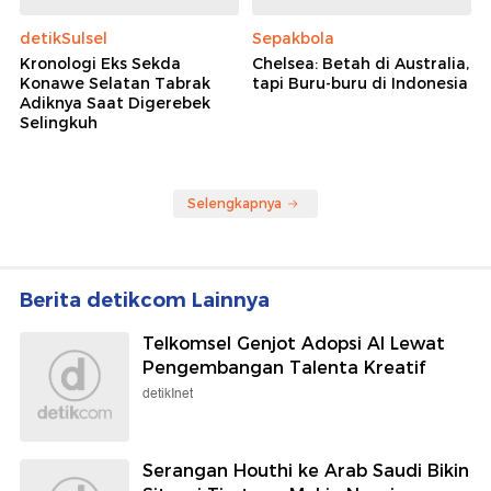
detikSulsel
Sepakbola
Kronologi Eks Sekda
Chelsea: Betah di Australia,
Konawe Selatan Tabrak
tapi Buru-buru di Indonesia
Adiknya Saat Digerebek
Selingkuh
Selengkapnya
Berita detikcom Lainnya
Telkomsel Genjot Adopsi AI Lewat
Pengembangan Talenta Kreatif
detikInet
Serangan Houthi ke Arab Saudi Bikin