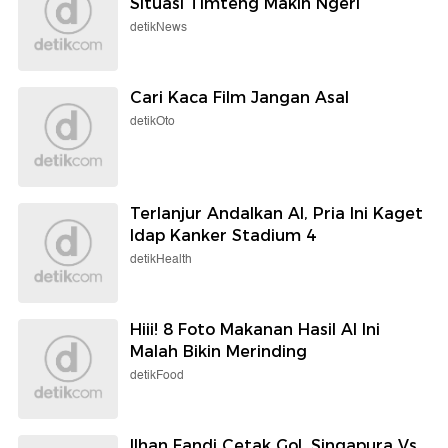
Situasi Timteng Makin Ngeri
detikNews
Cari Kaca Film Jangan Asal
detikOto
Terlanjur Andalkan AI, Pria Ini Kaget
Idap Kanker Stadium 4
detikHealth
Hiii! 8 Foto Makanan Hasil AI Ini
Malah Bikin Merinding
detikFood
Ilhan Fandi Cetak Gol, Singapura Vs