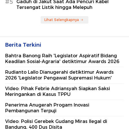
#5
Gaduh di Jakut Saat Ada Pencuri Kabel
Tersengat Listik hingga Melepuh
Lihat Selengkapnya
Berita Terkini
Bahtra Banong Raih 'Legislator Aspiratif Bidang
Keadilan Sosial-Agraria' detiktimur Awards 2026
Rudianto Lallo Dianugerahi detiktimur Awards
2026 'Legislator Pengawal Supremasi Hukum'
Video: Pihak Febrie Adriansyah Siapkan Saksi
Meringankan di Kasus TPPU
Penerima Anugerah Progam Inovasi
Pembangunan Terpuji
Video: Polisi Gerebek Gudang Miras Ilegal di
Bandung, 400 Dus Disita