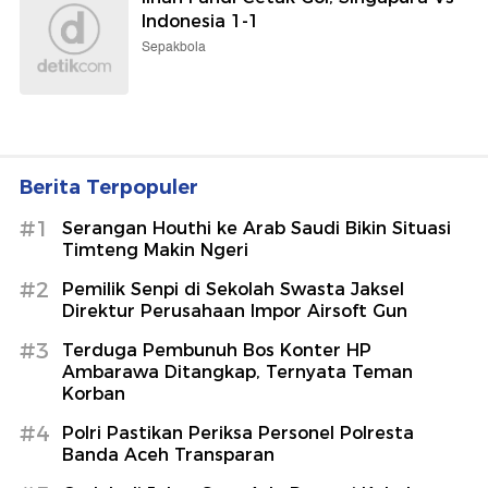
Indonesia 1-1
Sepakbola
Berita Terpopuler
#1
Serangan Houthi ke Arab Saudi Bikin Situasi
Timteng Makin Ngeri
#2
Pemilik Senpi di Sekolah Swasta Jaksel
Direktur Perusahaan Impor Airsoft Gun
#3
Terduga Pembunuh Bos Konter HP
Ambarawa Ditangkap, Ternyata Teman
Korban
#4
Polri Pastikan Periksa Personel Polresta
Banda Aceh Transparan