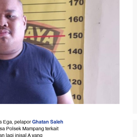
Ghatan Saleh
s Ega, pelapor
sa Polsek Mampang terkait
 lagi inisal A yang