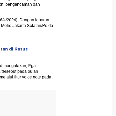
akni pengancaman dan
(6/4/2024). Dengan laporan
 Metro Jakarta Selatan/Polda
tan di Kasus
ad mengatakan, Ega
tersebut pada bulan
elalui fitur voice note pada