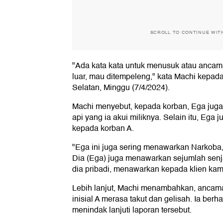
SCROLL TO CONTINUE WIT
"Ada kata kata untuk menusuk atau ancama
luar, mau ditempeleng," kata Machi kepada
Selatan, Minggu (7/4/2024).
Machi menyebut, kepada korban, Ega jug
api yang ia akui miliknya. Selain itu, Ega
kepada korban A.
"Ega ini juga sering menawarkan Narkoba
Dia (Ega) juga menawarkan sejumlah senja
dia pribadi, menawarkan kepada klien kam
Lebih lanjut, Machi menambahkan, ancam
inisial A merasa takut dan gelisah. Ia berh
menindak lanjuti laporan tersebut.