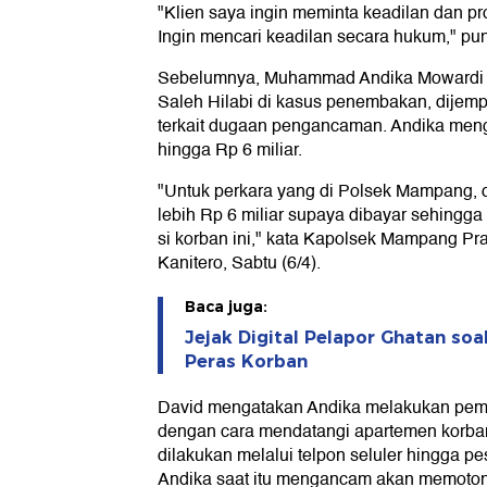
"Klien saya ingin meminta keadilan dan pro
Ingin mencari keadilan secara hukum," pu
Sebelumnya, Muhammad Andika Mowardi a
Saleh Hilabi di kasus penembakan, dije
terkait dugaan pengancaman. Andika me
hingga Rp 6 miliar.
"Untuk perkara yang di Polsek Mampang, 
lebih Rp 6 miliar supaya dibayar sehingga 
si korban ini," kata Kapolsek Mampang P
Kanitero, Sabtu (6/4).
Baca juga:
Jejak Digital Pelapor Ghatan so
Peras Korban
David mengatakan Andika melakukan pem
dengan cara mendatangi apartemen korban
dilakukan melalui telpon seluler hingga 
Andika saat itu mengancam akan memotong