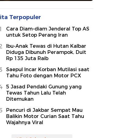
ita Terpopuler
1
Cara Diam-diam Jenderal Top AS
untuk Setop Perang Iran
2
Ibu-Anak Tewas di Hutan Kalbar
Diduga Dibunuh Perampok, Duit
Rp 135 Juta Raib
3
Saepul Incar Korban Mutilasi saat
Tahu Foto dengan Motor PCX
4
5 Jasad Pendaki Gunung yang
Tewas Tahun Lalu Telah
Ditemukan
5
Pencuri di Jakbar Sempat Mau
Balikin Motor Curian Saat Tahu
Wajahnya Viral