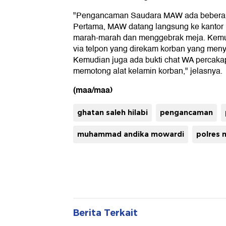
"Pengancaman Saudara MAW ada beberapa
Pertama, MAW datang langsung ke kantor
marah-marah dan menggebrak meja. Kemud
via telpon yang direkam korban yang men
Kemudian juga ada bukti chat WA percak
memotong alat kelamin korban," jelasnya.
(maa/maa)
ghatan saleh hilabi
pengancaman
muhammad andika mowardi
polres 
Berita Terkait