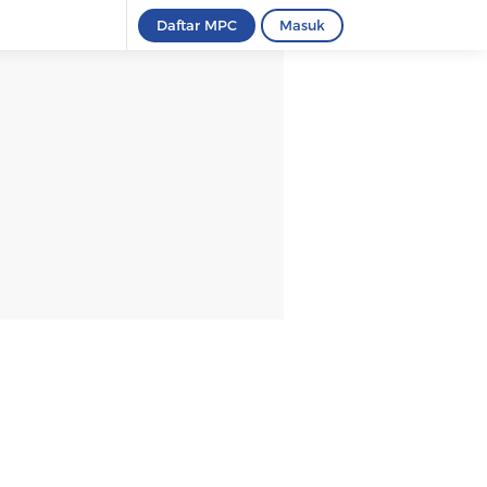
Daftar MPC
Masuk