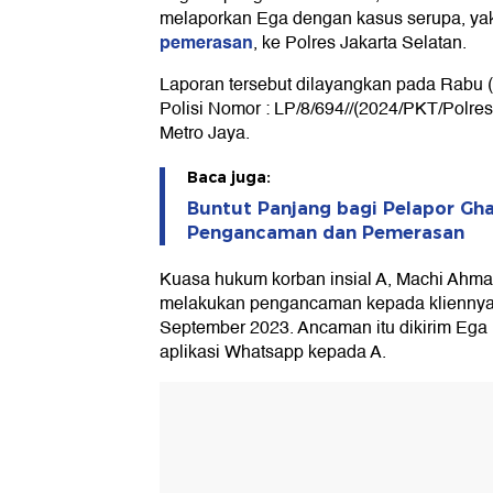
melaporkan Ega dengan kasus serupa, y
pemerasan
, ke Polres Jakarta Selatan.
Laporan tersebut dilayangkan pada Rabu 
Polisi Nomor : LP/8/694//(2024/PKT/Polres
Metro Jaya.
Baca juga:
Buntut Panjang bagi Pelapor Gha
Pengancaman dan Pemerasan
Kuasa hukum korban insial A, Machi Ahm
melakukan pengancaman kepada kliennya 
September 2023. Ancaman itu dikirim Ega m
aplikasi Whatsapp kepada A.