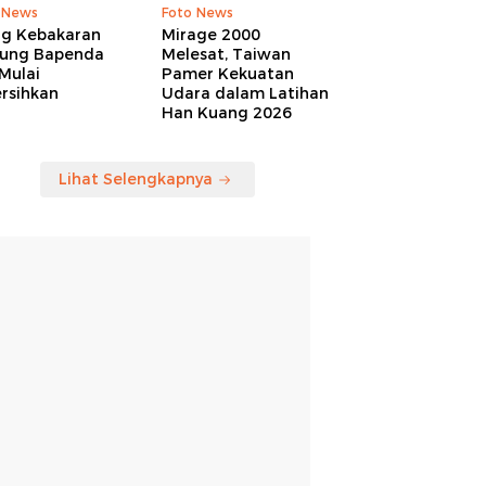
 News
Foto News
ng Kebakaran
Mirage 2000
ung Bapenda
Melesat, Taiwan
Mulai
Pamer Kekuatan
rsihkan
Udara dalam Latihan
Han Kuang 2026
Lihat Selengkapnya