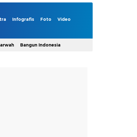
tra
Infografis
Foto
Video
Marwah
Bangun Indonesia