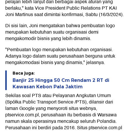
pelajari lebih lanjut dari berbagai aspek aturan yang
berlaku," kata Vice President Public Relations PT KAI
Joni Martinus saat dimintai konfirmasi, Sabtu (16/3/2024).
Di sisi lain, Joni mengatakan bahwa pembuatan logo
merupakan kebutuhan suatu organisasi demi
mengakomodir bisnis yang lebih dinamis.
"Pembuatan logo merupakan kebutuhan organisasi.
Adanya logo dalam suatu perusahaan berguna untuk
mengakomodasi bisnis yang dinamis," jelasnya.
Baca juga:
Banjir 25 Hingga 50 Cm Rendam 2 RT di
Kawasan Kebon Pala Jaktim
Sekilas soal PTS atau Pelayanan Angkutan Umum
(Spółka Public Transport Service /PTS), dilansir dari
laman Google yang menyoroti situs webnya,
ptservice.com.pl, perusahaan itu berbasis di Warsawa
namun skala operasinya mencakup seluruh Polandia.
Perusahaan ini berdiri pada 2016. Situs ptservice.com.pl