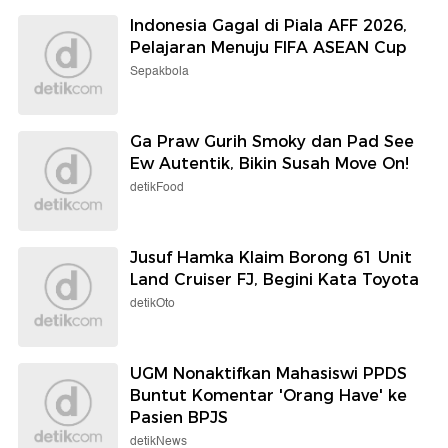
Indonesia Gagal di Piala AFF 2026,
Pelajaran Menuju FIFA ASEAN Cup
Sepakbola
Ga Praw Gurih Smoky dan Pad See
Ew Autentik, Bikin Susah Move On!
detikFood
Jusuf Hamka Klaim Borong 61 Unit
Land Cruiser FJ, Begini Kata Toyota
detikOto
UGM Nonaktifkan Mahasiswi PPDS
Buntut Komentar 'Orang Have' ke
Pasien BPJS
detikNews