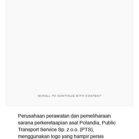
SCROLL TO CONTINUE WITH CONTENT
Perusahaan perawatan dan pemeliharaan
sarana perkeretaapian asal Polandia, Public
Transport Service Sp. z o.o. (PTS),
menggunakan logo yang hampir persis