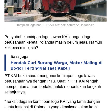
Tampilan logo baru PT KAI Foto: dok Kereta Api Indonesia
Penyebab kemiripan logo lawas KAI dengan logo
perusahaan kereta Polandia masih belum jelas. Namun
kok bisa mirip, sih?
Baca juga:
Hendak Curi Burung Warga, Motor Maling di
Bogor Tertinggal saat Kabur
PT KAI buka suara mengenai kemiripan logo lawas
perusahaannya dengan PTS. Saat ini, PT KAI tengah
mempelajari aturan berlaku untuk menentukan langkah
selanjutnya.
"Terkait dugaan kemiripan logo KAI yang lama dengan
suatu instansi di Polandia yang dimaksud, akan kami