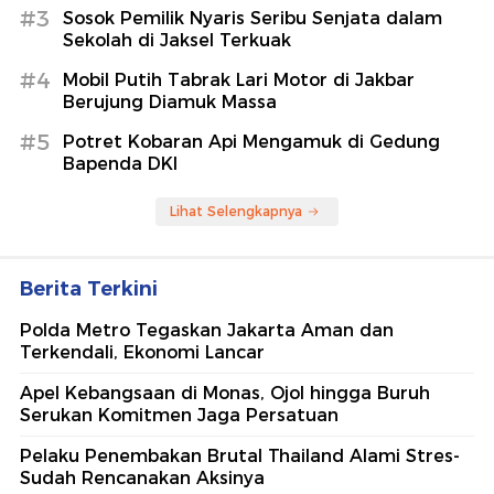
#3
Sosok Pemilik Nyaris Seribu Senjata dalam
Sekolah di Jaksel Terkuak
#4
Mobil Putih Tabrak Lari Motor di Jakbar
Berujung Diamuk Massa
#5
Potret Kobaran Api Mengamuk di Gedung
Bapenda DKI
Lihat Selengkapnya
Berita Terkini
Polda Metro Tegaskan Jakarta Aman dan
Terkendali, Ekonomi Lancar
Apel Kebangsaan di Monas, Ojol hingga Buruh
Serukan Komitmen Jaga Persatuan
Pelaku Penembakan Brutal Thailand Alami Stres-
Sudah Rencanakan Aksinya