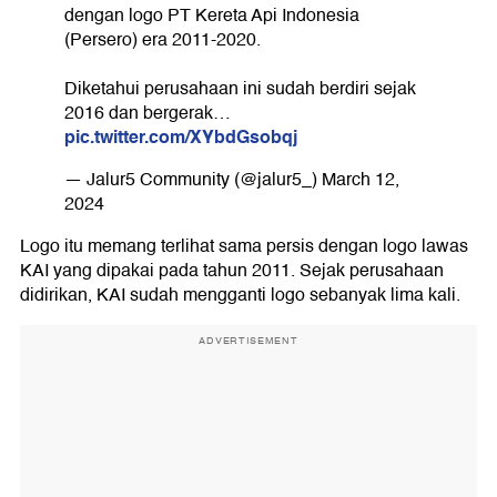
dengan logo PT Kereta Api Indonesia
(Persero) era 2011-2020.
Diketahui perusahaan ini sudah berdiri sejak
2016 dan bergerak…
pic.twitter.com/XYbdGsobqj
— Jalur5 Community (@jalur5_)
March 12,
2024
Logo itu memang terlihat sama persis dengan logo lawas
KAI yang dipakai pada tahun 2011. Sejak perusahaan
didirikan, KAI sudah mengganti logo sebanyak lima kali.
ADVERTISEMENT