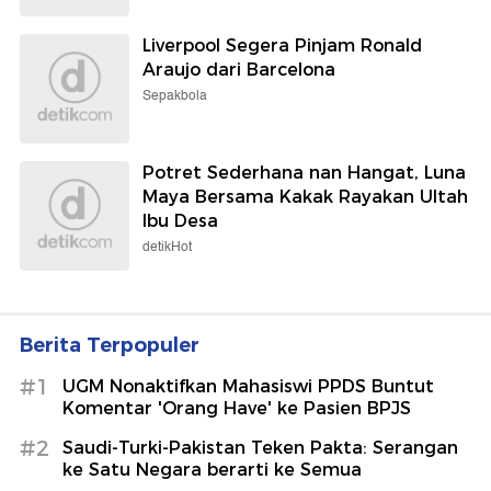
Liverpool Segera Pinjam Ronald
Araujo dari Barcelona
Sepakbola
Potret Sederhana nan Hangat, Luna
Maya Bersama Kakak Rayakan Ultah
Ibu Desa
detikHot
Berita Terpopuler
#1
UGM Nonaktifkan Mahasiswi PPDS Buntut
Komentar 'Orang Have' ke Pasien BPJS
#2
Saudi-Turki-Pakistan Teken Pakta: Serangan
ke Satu Negara berarti ke Semua