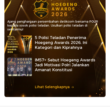
Ajang penghargaan persembahan detikcom bersama POLRI
kepada sosok polisi teladan. Usulkan polisi teladan di
sekitarmu!
5 Polisi Teladan Penerima
Hoegeng Awards 2026, Ini
Kategori dan Kiprahnya
IM57+ Sebut Hoegeng Awards
Jadi Motivasi Polri Jalankan
Amanat Konstitusi
Lihat Selengkapnya