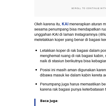
SCROLL TO CONTINUE WIT
KAI
Oleh karena itu,
menerapkan aturan me
sesama penumpang bisa mendapatkan ruang
unggahan KAI di laman Instagramnya (@kai
meletakkan koper yang benar di bagasi ker
Letakkan koper di rak bagasi dalam posis
menghemat ruang di rak bagasi kabin
naik di stasiun berikutnya bisa kebagia
Posisi ini masih aman digunakan karen
dibawa masuk ke dalam kabin kereta a
Penumpang juga harus memastikan bera
karena rak bagasi punya keterbatasan
Baca juga: