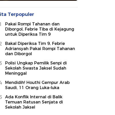
ita Terpopuler
1
Pakai Rompi Tahanan dan
Diborgol, Febrie Tiba di Kejagung
untuk Diperiksa Tim 9
2
Bakal Diperiksa Tim 9, Febrie
Adriansyah Pakai Rompi Tahanan
dan Diborgol
3
Polisi Ungkap Pemilik Senpi di
Sekolah Swasta Jaksel Sudah
Meninggal
4
Mendidih! Houthi Gempur Arab
Saudi, 11 Orang Luka-luka
5
Ada Konflik Internal di Balik
Temuan Ratusan Senjata di
Sekolah Jaksel