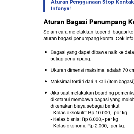
Aturan Penggunaan Stop Kontak 
Infonya!
Aturan Bagasi Penumpang Ke
Selain cara meletakkan koper di bagasi k
aturan bagasi penumpang kereta. Cek info
Bagasi yang dapat dibawa naik ke dal
setiap penumpang.
Ukuran dimensi maksimal adalah 70 cm
Maksimal terdiri dari 4 kali (item bagasi)
Jika saat melakukan boarding pemerik
diketahui membawa bagasi yang meleb
dikenakan biaya sebagai berikut.
- Kelas eksekutif: Rp 10.000,- per kg
- Kelas bisnis: Rp 6.000,- per kg
- Kelas ekonomi: Rp 2.000,- per kg.