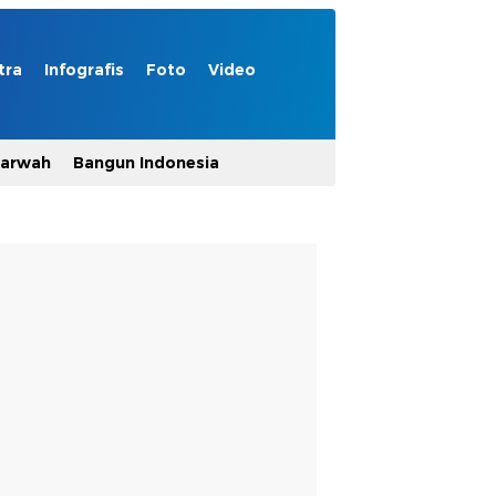
tra
Infografis
Foto
Video
Marwah
Bangun Indonesia