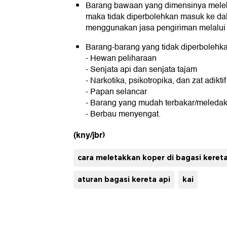
Barang bawaan yang dimensinya melebi
maka tidak diperbolehkan masuk ke da
menggunakan jasa pengiriman melalui 
Barang-barang yang tidak diperbolehk
- Hewan peliharaan
- Senjata api dan senjata tajam
- Narkotika, psikotropika, dan zat adikti
- Papan selancar
- Barang yang mudah terbakar/meleda
- Berbau menyengat.
(kny/jbr)
cara meletakkan koper di bagasi keret
aturan bagasi kereta api
kai