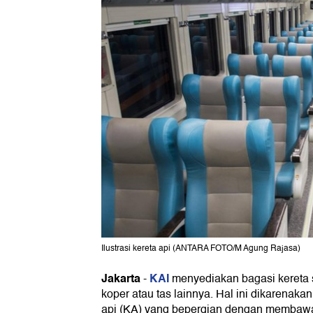
Ilustrasi kereta api (ANTARA FOTO/M Agung Rajasa)
Jakarta
KAI
-
menyediakan bagasi kereta
koper atau tas lainnya. Hal ini dikarenak
api (KA) yang bepergian dengan membaw