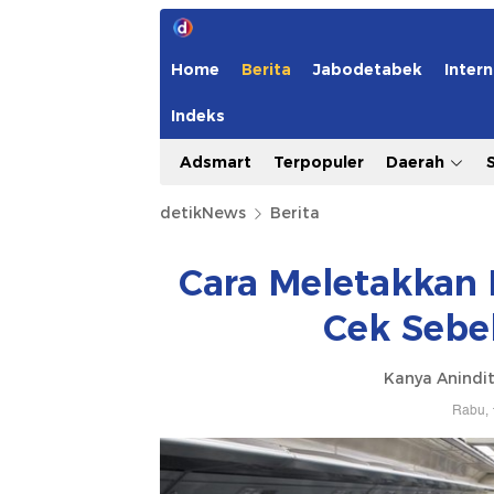
Home
Berita
Jabodetabek
Intern
Indeks
Adsmart
Terpopuler
Daerah
detikNews
Berita
Cara Meletakkan 
Cek Sebe
Kanya Anindit
Rabu, 