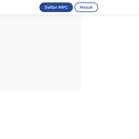
Daftar MPC
Masuk