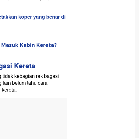
etakkan koper yang benar di
 Masuk Kabin Kereta?
gasi Kereta
g tidak kebagian rak bagasi
 lain belum tahu cara
 kereta.