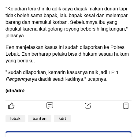
"Kejadian terakhir itu adik saya diajak makan durian tapi
tidak boleh sama bapak, lalu bapak kesal dan melempar
barang dan memukul korban. Sebelumnya ibu yang
dipukul karena ikut gotong-royong bebersih lingkungan,"
jelasnya.
Een menjelaskan kasus ini sudah dilaporkan ke Polres
Lebak. Een berharap pelaku bisa dihukum sesuai hukum
yang berlaku.
"Sudah dilaporkan, kemarin kasusnya naik jadi LP 1.
Pengennya
ya diadili seadil-adilnya," ucapnya.
(idn/idn)
lebak
banten
kdrt