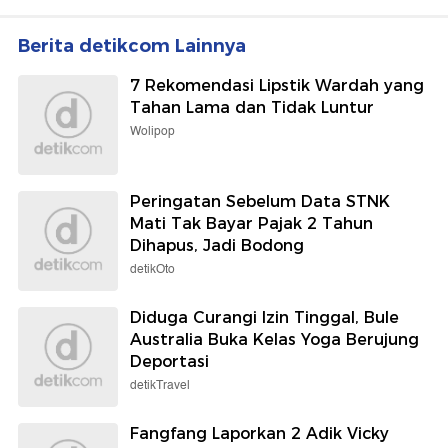
Berita detikcom Lainnya
7 Rekomendasi Lipstik Wardah yang
Tahan Lama dan Tidak Luntur
Wolipop
Peringatan Sebelum Data STNK
Mati Tak Bayar Pajak 2 Tahun
Dihapus, Jadi Bodong
detikOto
Diduga Curangi Izin Tinggal, Bule
Australia Buka Kelas Yoga Berujung
Deportasi
detikTravel
Fangfang Laporkan 2 Adik Vicky