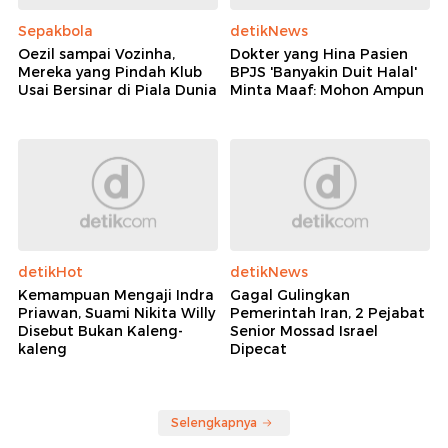
Sepakbola
detikNews
Oezil sampai Vozinha,
Dokter yang Hina Pasien
Mereka yang Pindah Klub
BPJS 'Banyakin Duit Halal'
Usai Bersinar di Piala Dunia
Minta Maaf: Mohon Ampun
detikHot
detikNews
Kemampuan Mengaji Indra
Gagal Gulingkan
Priawan, Suami Nikita Willy
Pemerintah Iran, 2 Pejabat
Disebut Bukan Kaleng-
Senior Mossad Israel
kaleng
Dipecat
Selengkapnya