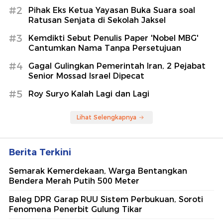
#2
Pihak Eks Ketua Yayasan Buka Suara soal
Ratusan Senjata di Sekolah Jaksel
#3
Kemdikti Sebut Penulis Paper 'Nobel MBG'
Cantumkan Nama Tanpa Persetujuan
#4
Gagal Gulingkan Pemerintah Iran, 2 Pejabat
Senior Mossad Israel Dipecat
#5
Roy Suryo Kalah Lagi dan Lagi
Lihat Selengkapnya
Berita Terkini
Semarak Kemerdekaan, Warga Bentangkan
Bendera Merah Putih 500 Meter
Baleg DPR Garap RUU Sistem Perbukuan, Soroti
Fenomena Penerbit Gulung Tikar