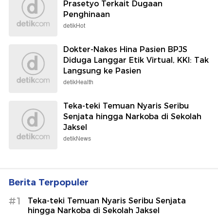
Prasetyo Terkait Dugaan
Penghinaan
detikHot
Dokter-Nakes Hina Pasien BPJS
Diduga Langgar Etik Virtual, KKI: Tak
Langsung ke Pasien
detikHealth
Teka-teki Temuan Nyaris Seribu
Senjata hingga Narkoba di Sekolah
Jaksel
detikNews
Berita Terpopuler
#1
Teka-teki Temuan Nyaris Seribu Senjata
hingga Narkoba di Sekolah Jaksel