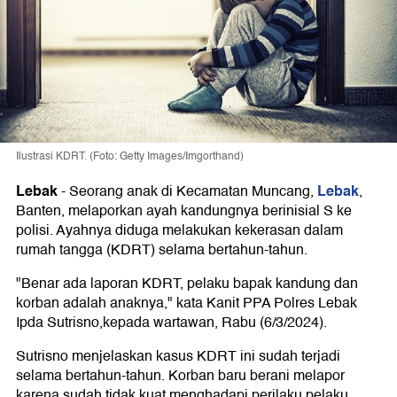
Ilustrasi KDRT. (Foto: Getty Images/Imgorthand)
Lebak
Lebak
-
Seorang anak di Kecamatan Muncang,
,
Banten, melaporkan ayah kandungnya berinisial S ke
polisi. Ayahnya diduga melakukan kekerasan dalam
rumah tangga (KDRT) selama bertahun-tahun.
"Benar ada laporan KDRT, pelaku bapak kandung dan
korban adalah anaknya," kata Kanit PPA Polres Lebak
Ipda Sutrisno,kepada wartawan, Rabu (6/3/2024).
Sutrisno menjelaskan kasus KDRT ini sudah terjadi
selama bertahun-tahun. Korban baru berani melapor
karena sudah tidak kuat menghadapi perilaku pelaku.