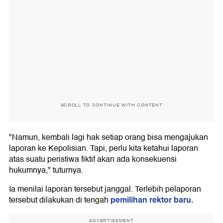
SCROLL TO CONTINUE WITH CONTENT
"Namun, kembali lagi hak setiap orang bisa mengajukan
laporan ke Kepolisian. Tapi, perlu kita ketahui laporan
atas suatu peristiwa fiktif akan ada konsekuensi
hukumnya," tuturnya.
Ia menilai laporan tersebut janggal. Terlebih pelaporan
pemilihan rektor baru.
tersebut dilakukan di tengah
ADVERTISEMENT