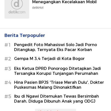
Menegangkan Kecelakaan Mobil
detikHot
Berita Terpopuler
#1
Pengedit Foto Mahasiswi Solo Jadi Porno
Ditangkap, Ternyata Eks Pacar Korban
#2
Gempa M 3,4 Terjadi di Kota Bogor
#3
Eks Ketua DPRD Ponorogo Ditetapkan Jadi
Tersangka Korupsi Tunjangan Perumahan
#4
Hina Pasien BPJS 'Triase Merah Dulu', Dokter
Puskesmas Malang Dinonaktifkan
#5
Ibu di Ngawi Ditemukan Tewas Bersimbah
Darah, Diduga Dibunuh Anak yang ODGJ