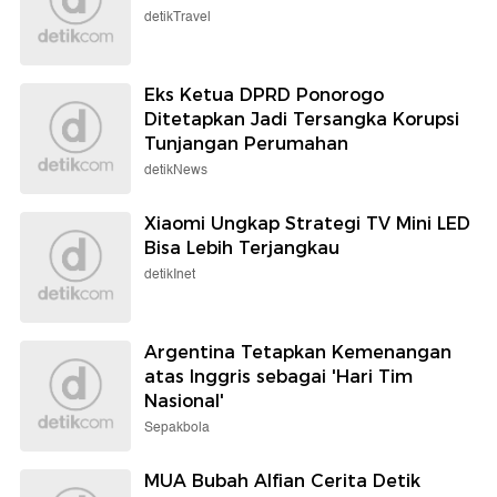
detikTravel
Eks Ketua DPRD Ponorogo
Ditetapkan Jadi Tersangka Korupsi
Tunjangan Perumahan
detikNews
Xiaomi Ungkap Strategi TV Mini LED
Bisa Lebih Terjangkau
detikInet
Argentina Tetapkan Kemenangan
atas Inggris sebagai 'Hari Tim
Nasional'
Sepakbola
MUA Bubah Alfian Cerita Detik