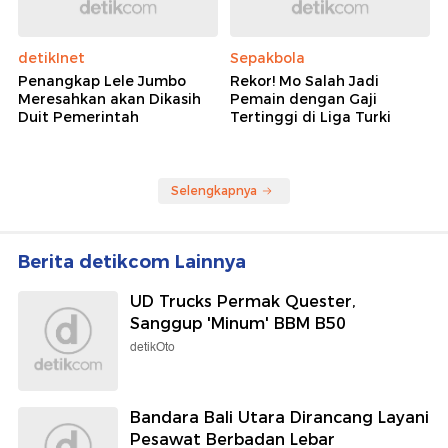
detikInet
Sepakbola
Penangkap Lele Jumbo
Rekor! Mo Salah Jadi
Meresahkan akan Dikasih
Pemain dengan Gaji
Duit Pemerintah
Tertinggi di Liga Turki
Selengkapnya
Berita detikcom Lainnya
UD Trucks Permak Quester,
Sanggup 'Minum' BBM B50
detikOto
Bandara Bali Utara Dirancang Layani
Pesawat Berbadan Lebar