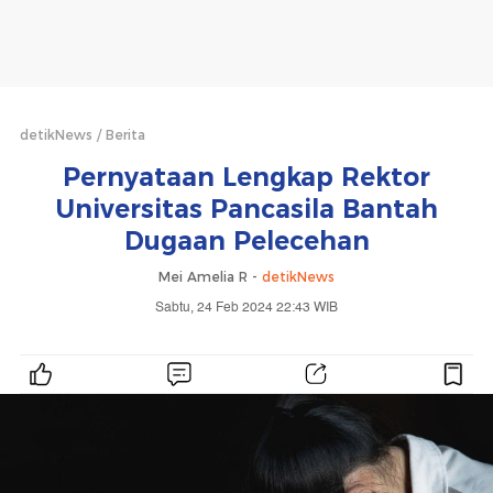
detikNews
Berita
Pernyataan Lengkap Rektor
Universitas Pancasila Bantah
Dugaan Pelecehan
Mei Amelia R -
detikNews
Sabtu, 24 Feb 2024 22:43 WIB