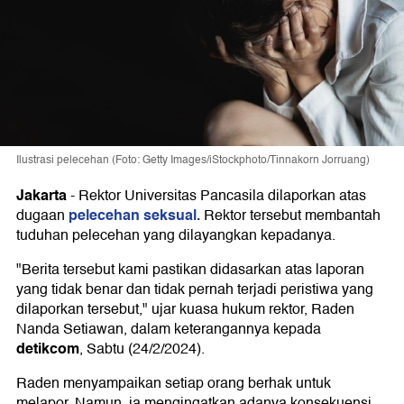
Ilustrasi pelecehan (Foto: Getty Images/iStockphoto/Tinnakorn Jorruang)
Jakarta
-
Rektor Universitas Pancasila dilaporkan atas
pelecehan seksual.
dugaan
Rektor tersebut membantah
tuduhan pelecehan yang dilayangkan kepadanya.
"Berita tersebut kami pastikan didasarkan atas laporan
yang tidak benar dan tidak pernah terjadi peristiwa yang
dilaporkan tersebut," ujar kuasa hukum rektor, Raden
Nanda Setiawan, dalam keterangannya kepada
detikcom
, Sabtu (24/2/2024).
Raden menyampaikan setiap orang berhak untuk
melapor. Namun, ia mengingatkan adanya konsekuensi