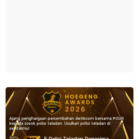
Ajang penghargaan persembahan detikcom bersama POLRI
kepada sosok polisi teladan. Usulkan polisi teladan di
sekitarmu!
5 Polisi Teladan Penerima