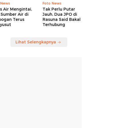
 News
Foto News
is Air Mengintai,
Tak Perlu Putar
Sumber Air di
Jauh, Dua JPO di
bogan Terus
Rasuna Said Bakal
yusut
Terhubung
Lihat Selengkapnya