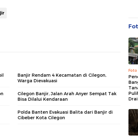
ir
Fo
Foto
il
Banjir Rendam 4 Kecamatan di Cilegon,
Pen
Warga Dievakuasi
Bang
Tan
Puli
on
Cilegon Banjir, Jalan Arah Anyer Sempat Tak
Dra
Bisa Dilalui Kendaraan
g
Polda Banten Evakuasi Balita dari Banjir di
Cibeber Kota Cilegon