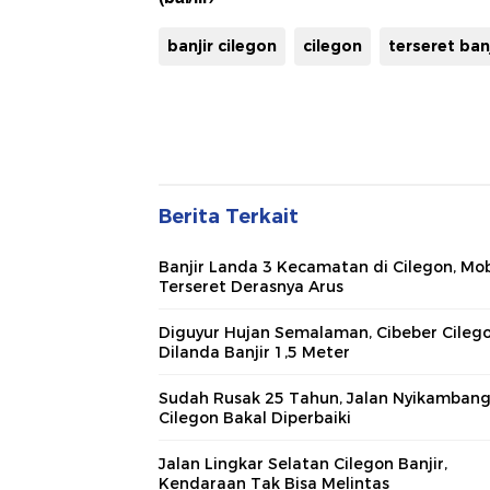
banjir cilegon
cilegon
terseret banj
Berita Terkait
Banjir Landa 3 Kecamatan di Cilegon, Mob
Terseret Derasnya Arus
Diguyur Hujan Semalaman, Cibeber Cileg
Dilanda Banjir 1,5 Meter
Sudah Rusak 25 Tahun, Jalan Nyikamban
Cilegon Bakal Diperbaiki
Jalan Lingkar Selatan Cilegon Banjir,
Kendaraan Tak Bisa Melintas