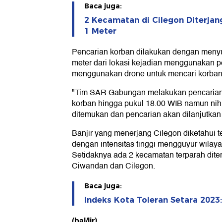
Baca juga:
2 Kecamatan di Cilegon Diterjang
1 Meter
Pencarian korban dilakukan dengan menyus
meter dari lokasi kejadian menggunakan p
menggunakan drone untuk mencari korban 
"Tim SAR Gabungan melakukan pencarian
korban hingga pukul 18.00 WIB namun nihi
ditemukan dan pencarian akan dilanjutkan 
Banjir yang menerjang Cilegon diketahui te
dengan intensitas tinggi mengguyur wilayah
Setidaknya ada 2 kecamatan terparah dite
Ciwandan dan Cilegon.
Baca juga:
Indeks Kota Toleran Setara 2023:
(bal/lir)