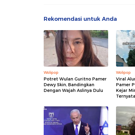
Rekomendasi untuk Anda
Wolipop
Wolipop
Potret Wulan Guritno Pamer
Viral Al
Dewy Skin, Bandingkan
Pamer P
Dengan Wajah Aslinya Dulu
Kejar Mi
Ternyat