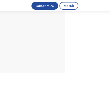
Daftar MPC
Masuk