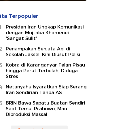
ita Terpopuler
1
Presiden Iran Ungkap Komunikasi
dengan Mojtaba Khamenei
'Sangat Sulit'
2
Penampakan Senjata Api di
Sekolah Jaksel, Kini Diusut Polisi
3
Kobra di Karanganyar Telan Pisau
hingga Perut Terbelah, Diduga
Stres
4
Netanyahu Isyaratkan Siap Serang
Iran Sendirian Tanpa AS
5
BRIN Bawa Sepatu Buatan Sendiri
Saat Temui Prabowo, Mau
Diproduksi Massal