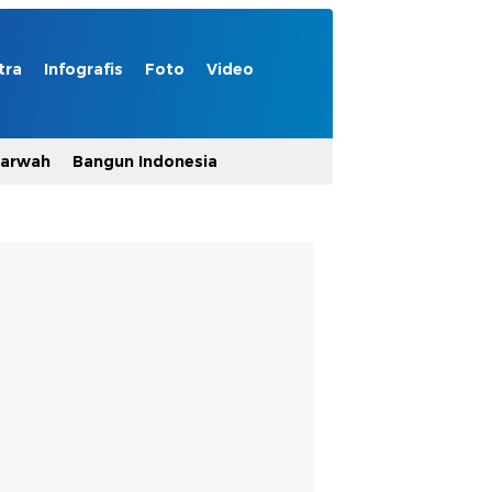
tra
Infografis
Foto
Video
Marwah
Bangun Indonesia