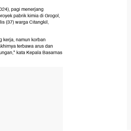
2024), pagi menerjang
royek pabrik kimia di Grogol,
is (37) warga Citangkil,
g kerja, namun korban
khirnya terbawa arus dan
ungan," kata Kepala Basarnas