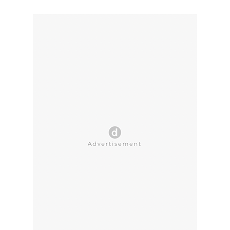
CLOSE AD