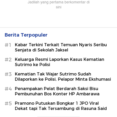
Berita Terpopuler
#1
Kabar Terkini Terkait Temuan Nyaris Seribu
Senjata di Sekolah Jaksel
#2
Keluarga Resmi Laporkan Kasus Kematian
Sutrimo ke Polisi
#3
Kematian Tak Wajar Sutrimo Sudah
Dilaporkan ke Polisi, Pelapor Minta Ekshumasi
#4
Penampakan Pelat Berdarah Saksi Bisu
Pembunuhan Bos Konter HP Ambarawa
#5
Pramono Putuskan Bongkar 1 JPO Viral
Dekat tapi Tak Tersambung di Rasuna Said