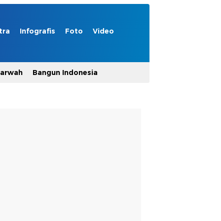
tra
Infografis
Foto
Video
Marwah
Bangun Indonesia