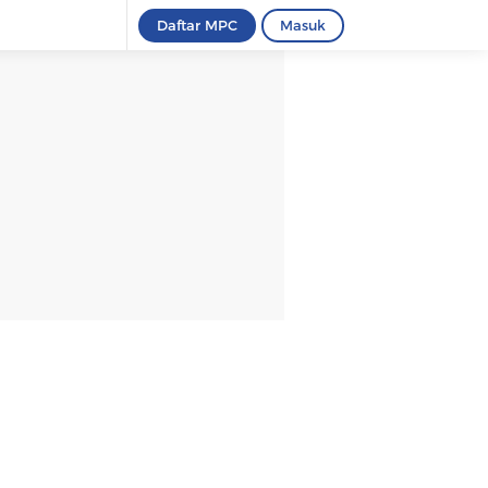
Daftar MPC
Masuk