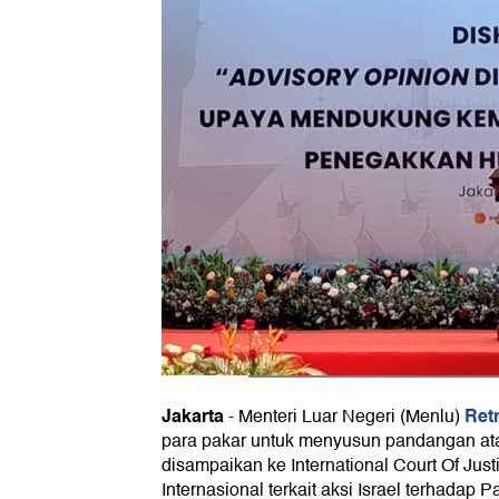
Jakarta
Ret
-
Menteri Luar Negeri (Menlu)
para pakar untuk menyusun pandangan a
disampaikan ke International Court Of Jus
Internasional terkait aksi Israel terhadap P