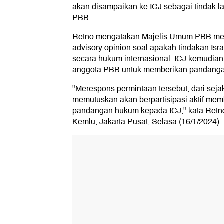
akan disampaikan ke ICJ sebagai tindak l
PBB.
Retno mengatakan Majelis Umum PBB me
advisory opinion soal apakah tindakan Isr
secara hukum internasional. ICJ kemudi
anggota PBB untuk memberikan pandang
"Merespons permintaan tersebut, dari seja
memutuskan akan berpartisipasi aktif m
pandangan hukum kepada ICJ," kata Retno
Kemlu, Jakarta Pusat, Selasa (16/1/2024).