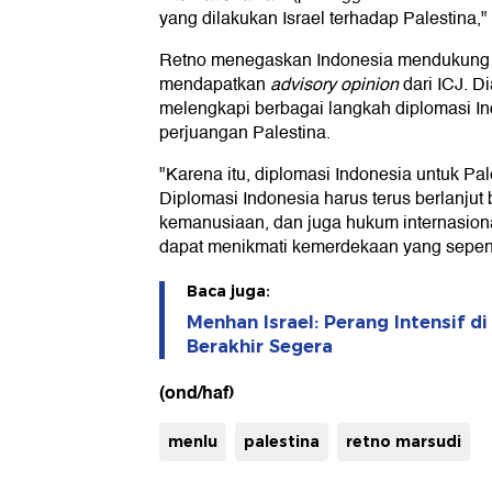
yang dilakukan Israel terhadap Palestina," 
Retno menegaskan Indonesia mendukung
mendapatkan
advisory opinion
dari ICJ. D
melengkapi berbagai langkah diplomasi 
perjuangan Palestina.
"Karena itu, diplomasi Indonesia untuk Pal
Diplomasi Indonesia harus terus berlanjut ba
kemanusiaan, dan juga hukum internasiona
dapat menikmati kemerdekaan yang sepen
Baca juga:
Menhan Israel: Perang Intensif d
Berakhir Segera
(ond/haf)
menlu
palestina
retno marsudi