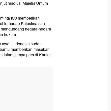
anjut resolusi Majelis Umum
minta ICJ memberikan
ael terhadap Palestina sah
an mengundang negara-negara
an hukum.
k awal, Indonesia sudah
embantu memberikan masukan
 dalam jumpa pers di Kantor