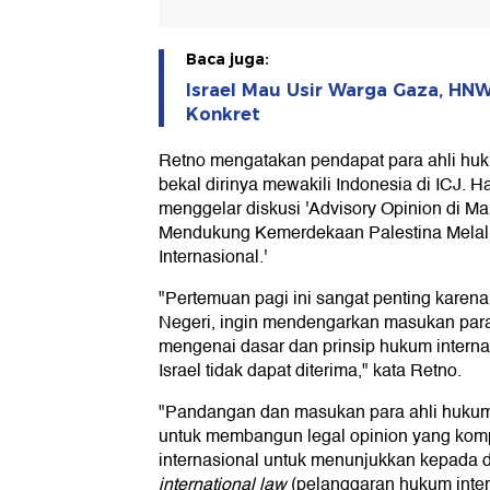
Baca juga:
Israel Mau Usir Warga Gaza, HN
Konkret
Retno mengatakan pendapat para ahli huk
bekal dirinya mewakili Indonesia di ICJ. H
menggelar diskusi 'Advisory Opinion di M
Mendukung Kemerdekaan Palestina Mela
Internasional.'
"Pertemuan pagi ini sangat penting karen
Negeri, ingin mendengarkan masukan para
mengenai dasar dan prinsip hukum intern
Israel tidak dapat diterima," kata Retno.
"Pandangan dan masukan para ahli hukum 
untuk membangun legal opinion yang kom
internasional untuk menunjukkan kepada 
international law
(pelanggaran hukum inter