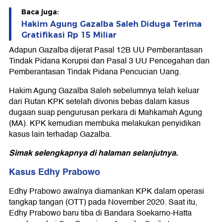
Baca juga:
Hakim Agung Gazalba Saleh Diduga Terima
Gratifikasi Rp 15 Miliar
Adapun Gazalba dijerat Pasal 12B UU Pemberantasan
Tindak Pidana Korupsi dan Pasal 3 UU Pencegahan dan
Pemberantasan Tindak Pidana Pencucian Uang.
Hakim Agung Gazalba Saleh sebelumnya telah keluar
dari Rutan KPK setelah divonis bebas dalam kasus
dugaan suap pengurusan perkara di Mahkamah Agung
(MA). KPK kemudian membuka melakukan penyidikan
kasus lain terhadap Gazalba.
Simak selengkapnya di halaman selanjutnya.
Kasus Edhy Prabowo
Edhy Prabowo awalnya diamankan KPK dalam operasi
tangkap tangan (OTT) pada November 2020. Saat itu,
Edhy Prabowo baru tiba di Bandara Soekarno-Hatta