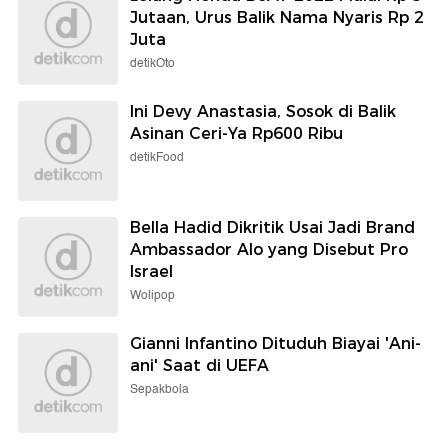
Jutaan, Urus Balik Nama Nyaris Rp 2
Juta
detikOto
Ini Devy Anastasia, Sosok di Balik
Asinan Ceri-Ya Rp600 Ribu
detikFood
Bella Hadid Dikritik Usai Jadi Brand
Ambassador Alo yang Disebut Pro
Israel
Wolipop
Gianni Infantino Dituduh Biayai 'Ani-
ani' Saat di UEFA
Sepakbola