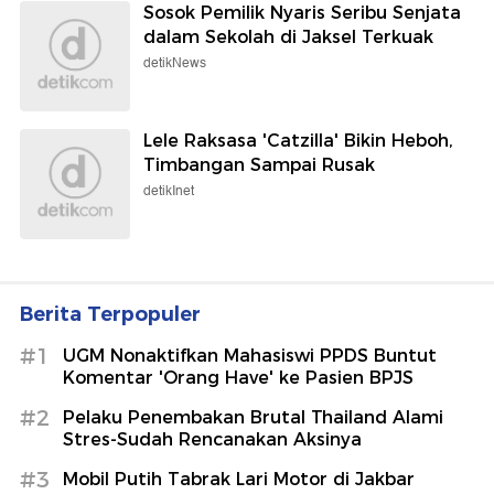
Sosok Pemilik Nyaris Seribu Senjata
dalam Sekolah di Jaksel Terkuak
detikNews
Lele Raksasa 'Catzilla' Bikin Heboh,
Timbangan Sampai Rusak
detikInet
Berita Terpopuler
#1
UGM Nonaktifkan Mahasiswi PPDS Buntut
Komentar 'Orang Have' ke Pasien BPJS
#2
Pelaku Penembakan Brutal Thailand Alami
Stres-Sudah Rencanakan Aksinya
#3
Mobil Putih Tabrak Lari Motor di Jakbar