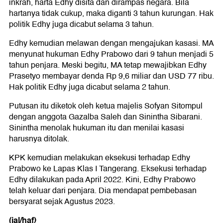
inkrah, harta Edhy disita dan dirampas negara. Bila
hartanya tidak cukup, maka diganti 3 tahun kurungan. Hak
politik Edhy juga dicabut selama 3 tahun.
Edhy kemudian melawan dengan mengajukan kasasi. MA
menyunat hukuman Edhy Prabowo dari 9 tahun menjadi 5
tahun penjara. Meski begitu, MA tetap mewajibkan Edhy
Prasetyo membayar denda Rp 9,6 miliar dan USD 77 ribu.
Hak politik Edhy juga dicabut selama 2 tahun.
Putusan itu diketok oleh ketua majelis Sofyan Sitompul
dengan anggota Gazalba Saleh dan Sinintha Sibarani.
Sinintha menolak hukuman itu dan menilai kasasi
harusnya ditolak.
KPK kemudian melakukan eksekusi terhadap Edhy
Prabowo ke Lapas Klas I Tangerang. Eksekusi terhadap
Edhy dilakukan pada April 2022. Kini, Edhy Prabowo
telah keluar dari penjara. Dia mendapat pembebasan
bersyarat sejak Agustus 2023.
(ial/haf)