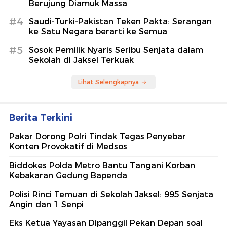
Berujung Diamuk Massa
#4
Saudi-Turki-Pakistan Teken Pakta: Serangan
ke Satu Negara berarti ke Semua
#5
Sosok Pemilik Nyaris Seribu Senjata dalam
Sekolah di Jaksel Terkuak
Lihat Selengkapnya
Berita Terkini
Pakar Dorong Polri Tindak Tegas Penyebar
Konten Provokatif di Medsos
Biddokes Polda Metro Bantu Tangani Korban
Kebakaran Gedung Bapenda
Polisi Rinci Temuan di Sekolah Jaksel: 995 Senjata
Angin dan 1 Senpi
Eks Ketua Yayasan Dipanggil Pekan Depan soal