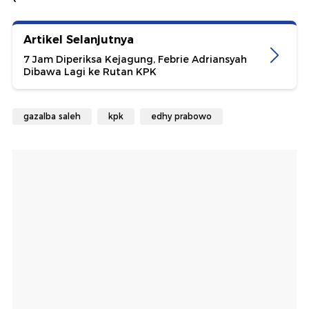
Artikel Selanjutnya
7 Jam Diperiksa Kejagung, Febrie Adriansyah
Dibawa Lagi ke Rutan KPK
gazalba saleh
kpk
edhy prabowo