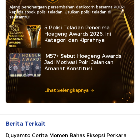
Ajang penghargaan persembahan detikcom bersama POLRI
kepada sosok polisi teladan. Usulkan polisi teladan di
sekitarmu!
5 Polisi Teladan Penerima
Hoegeng Awards 2026, Ini
Kategori dan Kiprahnya
IM57+ Sebut Hoegeng Awards
Jadi Motivasi Polri Jalankan
Amanat Konstitusi
Lihat Selengkapnya
Berita Terkait
Djuyamto Cerita Momen Bahas Eksepsi Perkara