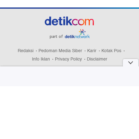
part of
Redaksi
Pedoman Media Siber
Karir
Kotak Pos
Info Iklan
Privacy Policy
Disclaimer
Download aplikasi detikcom
Copyright @ 2026 detikcom, All right reserved