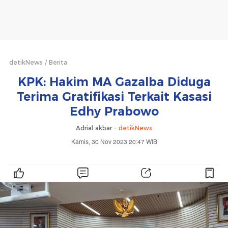
detikNews
Berita
KPK: Hakim MA Gazalba Diduga
Terima Gratifikasi Terkait Kasasi
Edhy Prabowo
Adrial akbar -
detikNews
Kamis, 30 Nov 2023 20:47 WIB