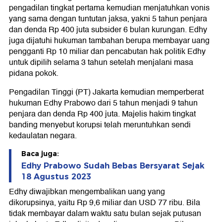
pengadilan tingkat pertama kemudian menjatuhkan vonis
yang sama dengan tuntutan jaksa, yakni 5 tahun penjara
dan denda Rp 400 juta subsider 6 bulan kurungan. Edhy
juga dijatuhi hukuman tambahan berupa membayar uang
pengganti Rp 10 miliar dan pencabutan hak politik Edhy
untuk dipilih selama 3 tahun setelah menjalani masa
pidana pokok.
Pengadilan Tinggi (PT) Jakarta kemudian memperberat
hukuman Edhy Prabowo dari 5 tahun menjadi 9 tahun
penjara dan denda Rp 400 juta. Majelis hakim tingkat
banding menyebut korupsi telah meruntuhkan sendi
kedaulatan negara.
Baca juga:
Edhy Prabowo Sudah Bebas Bersyarat Sejak
18 Agustus 2023
Edhy diwajibkan mengembalikan uang yang
dikorupsinya, yaitu Rp 9,6 miliar dan USD 77 ribu. Bila
tidak membayar dalam waktu satu bulan sejak putusan