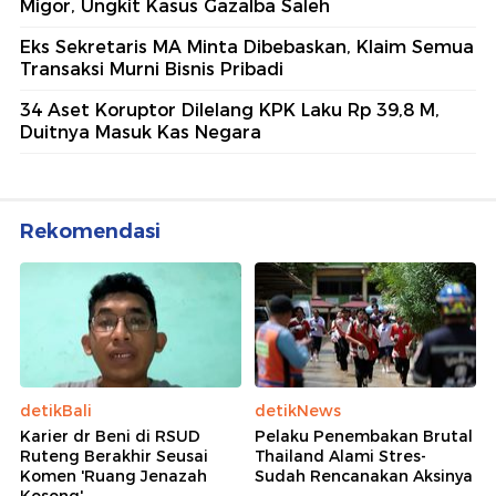
Migor, Ungkit Kasus Gazalba Saleh
Eks Sekretaris MA Minta Dibebaskan, Klaim Semua
Transaksi Murni Bisnis Pribadi
34 Aset Koruptor Dilelang KPK Laku Rp 39,8 M,
Duitnya Masuk Kas Negara
Rekomendasi
detikBali
detikNews
Karier dr Beni di RSUD
Pelaku Penembakan Brutal
Ruteng Berakhir Seusai
Thailand Alami Stres-
Komen 'Ruang Jenazah
Sudah Rencanakan Aksinya
Kosong'