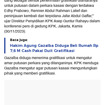
uang sebagai bentuk penerimaan gratifikasi diantaranya
untuk putusan dalam perkara kasasi dengan terdakwa
Edhy Prabowo, Rennier Abdul Rahman Latief dan
peninjauan kembali dari terpidana Jafar Abdul Gaffar,"
ujar Direktur Penyidikan KPK Asep Guntur Rahayu dalam
konferensi pers di gedung KPK, Jakarta, Kamis
(30/11/2023).
Baca juga:
Hakim Agung Gazalba Diduga Beli Rumah Rp
7,6 M Cash Pakai Duit Gratifikasi
Gazalba diduga menerima gratifikasi untuk mengatur
amar putusan perkara yang ditanganinya. KPK menduga
Gazalba mengatur agar putusan kasasi menguntungkan
pihak yang memberi gratifikasi.