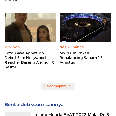
Wolipop
detikFinance
Foto: Gaya Agnez Mo
MSCI Umumkan
Debut Film Hollywood
Rebalancing Saham 12
Reacher Bareng Anggun C.
Agustus
Sasmi
Selengkapnya
Berita detikcom Lainnya
Lelang Honda BeAT 2022 Mulai Rp 3