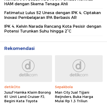
HAM dengan Skema Tenaga Ahli
Fatimatuz Lulus S2 Unesa dengan IPK 4, Ciptakan
Inovasi Pembelajaran IPA Berbasis AR
IPK 4, Kelvin Narada Rancang Kota Pesisir dengan
Potensi Turunkan Suhu hingga 2°C
Rekomendasi
detikOto
Sepakbola
Jusuf Hamka Klaim Borong
Man City Jual Tijjani
61 Unit Land Cruiser FJ,
Reijnders, Buka Harga
Begini Kata Toyota
Mulai Rp 1,3 Triliun