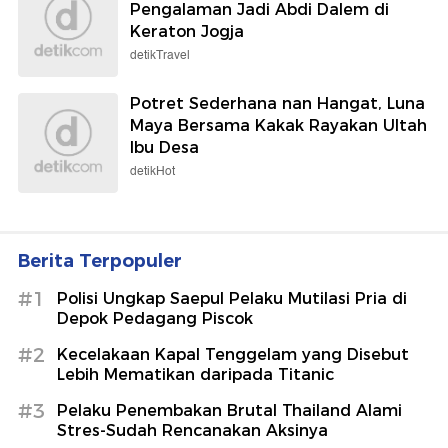
Pengalaman Jadi Abdi Dalem di
Keraton Jogja
detikTravel
Potret Sederhana nan Hangat, Luna
Maya Bersama Kakak Rayakan Ultah
Ibu Desa
detikHot
Berita Terpopuler
#1
Polisi Ungkap Saepul Pelaku Mutilasi Pria di
Depok Pedagang Piscok
#2
Kecelakaan Kapal Tenggelam yang Disebut
Lebih Mematikan daripada Titanic
#3
Pelaku Penembakan Brutal Thailand Alami
Stres-Sudah Rencanakan Aksinya