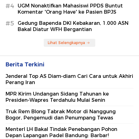
#4
UGM Nonaktifkan Mahasiswi PPDS Buntut
Komentar 'Orang Have' ke Pasien BPJS
#5
Gedung Bapenda DKI Kebakaran, 1.000 ASN
Bakal Diatur WFH Bergantian
Lihat Selengkapnya
Berita Terkini
Jenderal Top AS Diam-diam Cari Cara untuk Akhiri
Perang Iran
MPR Kirim Undangan Sidang Tahunan ke
Presiden-Wapres Terdahulu Mulai Senin
Truk Rem Blong Tabrak Motor di Nanggung
Bogor, Pengemudi dan Penumpang Tewas
MenterI LH Bakal Tindak Penebangan Pohon
Depan Lapangan Padel Bandung: Barbar!