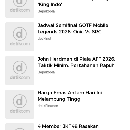
'King Indo'
Sepakbola
Jadwal Semifinal GOTF Mobile
Legends 2026: Onic Vs SRG
detikInet
John Herdman di Piala AFF 2026:
Taktik Minim, Pertahanan Rapuh
Sepakbola
Harga Emas Antam Hari Ini
Melambung Tinggi
detikFinance
4 Member JKT48 Rasakan