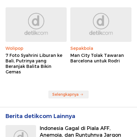
Wolipop
Sepakbola
7 Foto Syahrini Liburan ke
Man City Tolak Tawaran
Bali, Putrinya yang
Barcelona untuk Rodri
Beranjak Balita Bikin
Gemas
Selengkapnya
Berita detikcom Lainnya
Indonesia Gagal di Piala AFF,
Anemoia, dan Runtuhnya Jargon