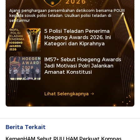
Ajang penghargaan persembahan detikcom bersama POLRI
kepada sosok polisi teladan. Usulkan polisi teladan di
sekitarmu!
5 Polisi Teladan Penerima
Hoegeng Awards 2026, Ini
Kategori dan Kiprahnya
IM57+ Sebut Hoegeng Awards
Jadi Motivasi Polri Jalankan
Amanat Konstitusi
Lihat Selengkapnya
Berita Terkait
KemenHAM Sebut RUU HAM Perkuat Komnas