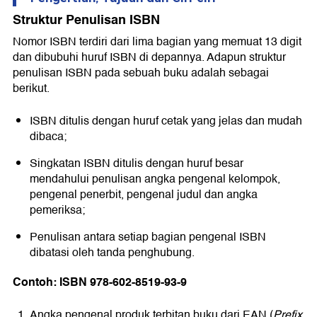
Struktur Penulisan ISBN
Nomor ISBN terdiri dari lima bagian yang memuat 13 digit
dan dibubuhi huruf ISBN di depannya. Adapun struktur
penulisan ISBN pada sebuah buku adalah sebagai
berikut.
ISBN ditulis dengan huruf cetak yang jelas dan mudah
dibaca;
Singkatan ISBN ditulis dengan huruf besar
mendahului penulisan angka pengenal kelompok,
pengenal penerbit, pengenal judul dan angka
pemeriksa;
Penulisan antara setiap bagian pengenal ISBN
dibatasi oleh tanda penghubung.
Contoh: ISBN 978-602-8519-93-9
Angka pengenal produk terbitan buku dari EAN (
Prefix