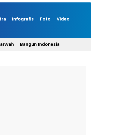
tra
Infografis
Foto
Video
Marwah
Bangun Indonesia