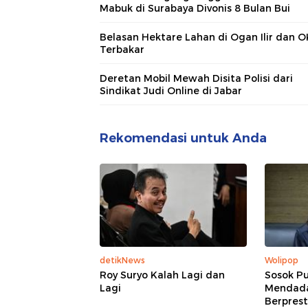
Mabuk di Surabaya Divonis 8 Bulan Bui
Belasan Hektare Lahan di Ogan Ilir dan O
Terbakar
Deretan Mobil Mewah Disita Polisi dari
Sindikat Judi Online di Jabar
Rekomendasi untuk Anda
detikNews
Wolipop
Roy Suryo Kalah Lagi dan
Sosok Pu
Lagi
Mendadak
Berprest