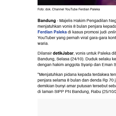
Foto: dok. Channel YouTube Ferdian Paleka
Bandung
-
Majelis Hakim Pengadilan Ne
menjatuhkan vonis 8 bulan penjara kepad
Ferdian Paleka
di kasus promosi judi
onli
YouTuber yang pernah viral gara-gara kon
waria.
detikJabar
Dilansir
, vonis untuk Paleka d
Bandung, Selasa (24/10). Duduk selaku ke
dengan hakim anggota Syarip dan Eman 
"Menjatuhkan pidana kepada terdakwa ter
penjara selama 8 bulan dan denda Rp 70 ju
demikian bunyi amar putusan tersebut seb
di laman SIPP PN Bandung, Rabu (25/10/