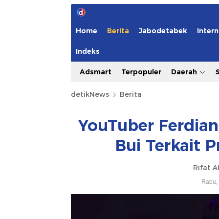
Home
Berita
Jabodetabek
Intern
Indeks
Adsmart
Terpopuler
Daerah
detikNews
Berita
YouTuber Ferdian
Bui Terkait 
Rifat A
Rabu, 