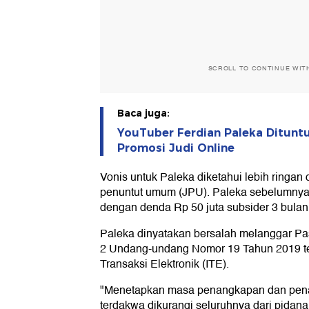
SCROLL TO CONTINUE WIT
Baca juga:
YouTuber Ferdian Paleka Dituntu
Promosi Judi Online
Vonis untuk Paleka diketahui lebih ringan
penuntut umum (JPU). Paleka sebelumnya d
dengan denda Rp 50 juta subsider 3 bulan
Paleka dinyatakan bersalah melanggar Pas
2 Undang-undang Nomor 19 Tahun 2019 te
Transaksi Elektronik (ITE).
"Menetapkan masa penangkapan dan penah
terdakwa dikurangi seluruhnya dari pidan