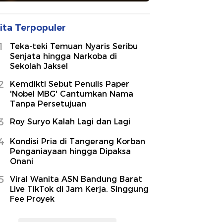
ita Terpopuler
1
Teka-teki Temuan Nyaris Seribu
Senjata hingga Narkoba di
Sekolah Jaksel
2
Kemdikti Sebut Penulis Paper
'Nobel MBG' Cantumkan Nama
Tanpa Persetujuan
3
Roy Suryo Kalah Lagi dan Lagi
4
Kondisi Pria di Tangerang Korban
Penganiayaan hingga Dipaksa
Onani
5
Viral Wanita ASN Bandung Barat
Live TikTok di Jam Kerja, Singgung
Fee Proyek