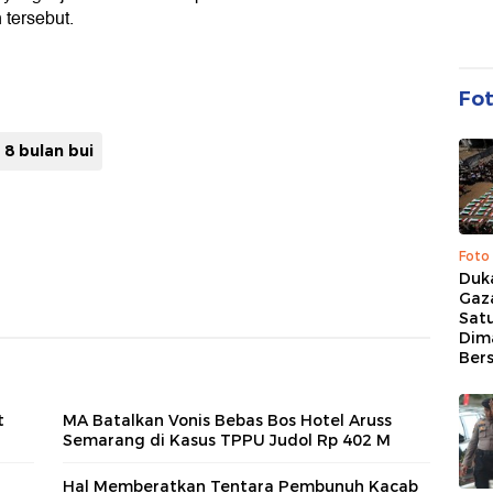
 tersebut.
Fo
 8 bulan bui
Foto
Duk
Gaz
Sat
Dim
Ber
t
MA Batalkan Vonis Bebas Bos Hotel Aruss
Semarang di Kasus TPPU Judol Rp 402 M
Hal Memberatkan Tentara Pembunuh Kacab