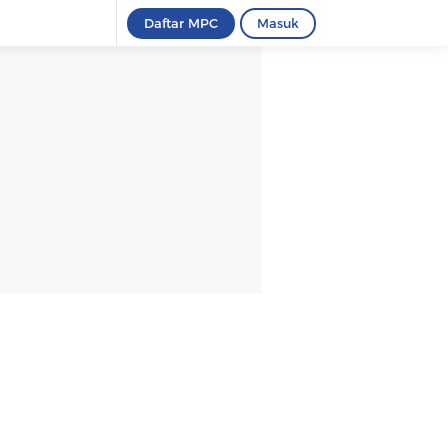
Daftar MPC
Masuk