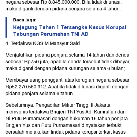
negara sebesar Rp 8.845.000.000. Bila tidak dilunasi,
maka diganti dengan pidana penjara selama 4 tahun.
Baca juga:
Kejagung Tahan 1 Tersangka Kasus Korupsi
Tabungan Perumahan TNI AD
4. Terdakwa KGS M Mansyur Said
Menjatuhkan pidana penjara selama 14 tahun dan denda
sebesar Rp750 juta, apabila denda tersebut tidak dibayar,
maka diganti dengan pidana kurungan selama 6 bulan;
Membayar uang pengganti atas kerugian negara sebesar
Rp52.270.560.912. Apabila tidak dilunasi diganti dengan
pidana penjara selama 6 tahun.
Sebelumnya, Pengadilan Militer Tinggi II Jakarta
memvonis terdakwa Brigjen TNI Yus Adi Kamrullah dan
Ni Putu Purnamasari dengan hukuman 16 tahun penjara.
Brigjen Yus dan Putu Purnamasari dinyatakan terbukti
bersalah melakukan tindak pidana korupsi terkait kasus