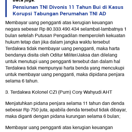
Baca juga:
Pensiunan TNI Divonis 11 Tahun Bui di Kasus
Korupsi Tabungan Perumahan TNI AD
Membayar uang pengganti atas kerugian keuangan
negara sebesar Rp 80.333.490.434 selambat-lambatnya 1
bulan setelah Putusan Pengadilan memperoleh kekuatan
hukum tetap dan jika dalam jangka waktu tersebut
Terdakwa tidak membayar uang pengganti, maka harta
bendanya disita oleh Oditur Militer/Jaksa dan dilelang
untuk menutupi uang pengganti tersebut dan dalam hal
Terdakwa tidak mempunyai harta benda yang mencukupi
untuk membayar uang pengganti, maka dipidana penjara
selama 6 tahun.
3. Terdakwa Kolonel CZI (Purn) Cory Wahyudi AHT
Menjatuhkan pidana penjara selama 11 tahun dan denda
sebesar Rp 750 juta, apabila denda tersebut tidak dibayar,
maka diganti dengan pidana kurungan selama 6 bulan;
Membayar uang pengganti atas kerugian keuangan