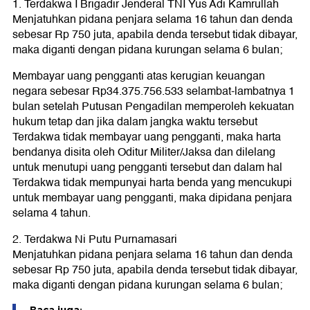
1. Terdakwa I Brigadir Jenderal TNI Yus Adi Kamrullah
Menjatuhkan pidana penjara selama 16 tahun dan denda
sebesar Rp 750 juta, apabila denda tersebut tidak dibayar,
maka diganti dengan pidana kurungan selama 6 bulan;
Membayar uang pengganti atas kerugian keuangan
negara sebesar Rp34.375.756.533 selambat-lambatnya 1
bulan setelah Putusan Pengadilan memperoleh kekuatan
hukum tetap dan jika dalam jangka waktu tersebut
Terdakwa tidak membayar uang pengganti, maka harta
bendanya disita oleh Oditur Militer/Jaksa dan dilelang
untuk menutupi uang pengganti tersebut dan dalam hal
Terdakwa tidak mempunyai harta benda yang mencukupi
untuk membayar uang pengganti, maka dipidana penjara
selama 4 tahun.
2. Terdakwa Ni Putu Purnamasari
Menjatuhkan pidana penjara selama 16 tahun dan denda
sebesar Rp 750 juta, apabila denda tersebut tidak dibayar,
maka diganti dengan pidana kurungan selama 6 bulan;