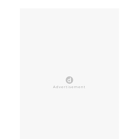
CLOSE AD