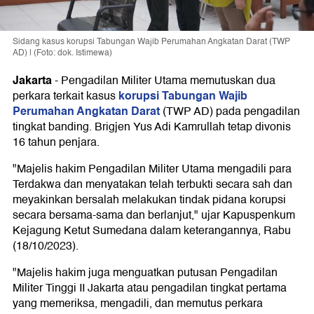
Sidang kasus korupsi Tabungan Wajib Perumahan Angkatan Darat (TWP
AD) | (Foto: dok. Istimewa)
Jakarta
-
Pengadilan Militer Utama memutuskan dua
korupsi Tabungan Wajib
perkara terkait kasus
Perumahan Angkatan Darat
(TWP AD) pada pengadilan
tingkat banding. Brigjen Yus Adi Kamrullah tetap divonis
16 tahun penjara.
"Majelis hakim Pengadilan Militer Utama mengadili para
Terdakwa dan menyatakan telah terbukti secara sah dan
meyakinkan bersalah melakukan tindak pidana korupsi
secara bersama-sama dan berlanjut," ujar Kapuspenkum
Kejagung Ketut Sumedana dalam keterangannya, Rabu
(18/10/2023).
"Majelis hakim juga menguatkan putusan Pengadilan
Militer Tinggi II Jakarta atau pengadilan tingkat pertama
yang memeriksa, mengadili, dan memutus perkara