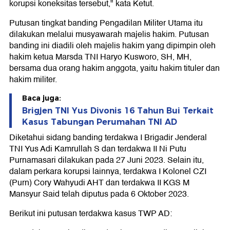
korupsi koneksitas tersebut," kata Ketut.
Putusan tingkat banding Pengadilan Militer Utama itu
dilakukan melalui musyawarah majelis hakim. Putusan
banding ini diadili oleh majelis hakim yang dipimpin oleh
hakim ketua Marsda TNI Haryo Kusworo, SH, MH,
bersama dua orang hakim anggota, yaitu hakim tituler dan
hakim militer.
Baca juga:
Brigjen TNI Yus Divonis 16 Tahun Bui Terkait
Kasus Tabungan Perumahan TNI AD
Diketahui sidang banding terdakwa I Brigadir Jenderal
TNI Yus Adi Kamrullah S dan terdakwa II Ni Putu
Purnamasari dilakukan pada 27 Juni 2023. Selain itu,
dalam perkara korupsi lainnya, terdakwa I Kolonel CZI
(Purn) Cory Wahyudi AHT dan terdakwa II KGS M
Mansyur Said telah diputus pada 6 Oktober 2023.
Berikut ini putusan terdakwa kasus TWP AD: