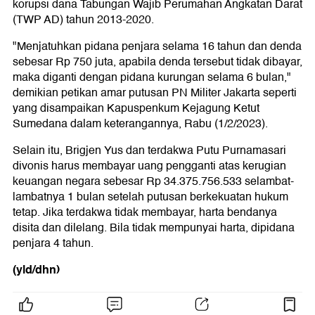
korupsi dana Tabungan Wajib Perumahan Angkatan Darat
(TWP AD) tahun 2013-2020.
"Menjatuhkan pidana penjara selama 16 tahun dan denda
sebesar Rp 750 juta, apabila denda tersebut tidak dibayar,
maka diganti dengan pidana kurungan selama 6 bulan,"
demikian petikan amar putusan PN Militer Jakarta seperti
yang disampaikan Kapuspenkum Kejagung Ketut
Sumedana dalam keterangannya, Rabu (1/2/2023).
Selain itu, Brigjen Yus dan terdakwa Putu Purnamasari
divonis harus membayar uang pengganti atas kerugian
keuangan negara sebesar Rp 34.375.756.533 selambat-
lambatnya 1 bulan setelah putusan berkekuatan hukum
tetap. Jika terdakwa tidak membayar, harta bendanya
disita dan dilelang. Bila tidak mempunyai harta, dipidana
penjara 4 tahun.
(yld/dhn)