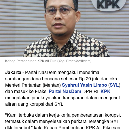
Kabag Pemberitaan KPK Ali Fikri (Yogi Ernes/detikcom)
Jakarta
-
Partai NasDem mengakui menerima
sumbangan dana bencana sebesar Rp 20 juta dari eks
Syahrul Yasin Limpo
SYL
Menteri Pertanian (Mentan)
(
)
Partai NasDem
KPK
dan masuk ke Fraksi
DPR RI.
mengatakan pihaknya akan transparan dalam mengusut
aliran uang korupsi dari SYL.
"Kami terbuka dalam kerja-kerja pemberantasan korupsi,
termasuk dalam menyelesaikan perkara Tersangka SYL
dkk tersebut," kata Kabag Pemberitaan KPK Ali Fikri saat