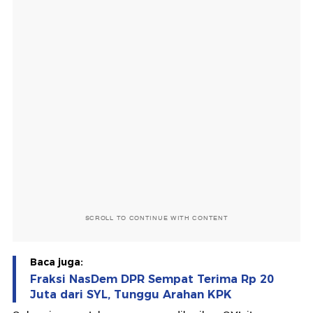
SCROLL TO CONTINUE WITH CONTENT
Baca juga:
Fraksi NasDem DPR Sempat Terima Rp 20
Juta dari SYL, Tunggu Arahan KPK