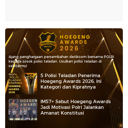
Ajang penghargaan persembahan detikcom bersama POLRI
kepada sosok polisi teladan. Usulkan polisi teladan di
sekitarmu!
5 Polisi Teladan Penerima
Hoegeng Awards 2026, Ini
Kategori dan Kiprahnya
IM57+ Sebut Hoegeng Awards
Jadi Motivasi Polri Jalankan
Amanat Konstitusi