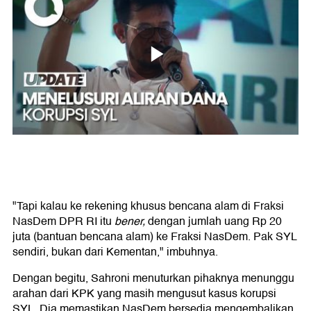
"Tapi kalau ke rekening khusus bencana alam di Fraksi
NasDem DPR RI itu
bener,
dengan jumlah uang Rp 20
juta (bantuan bencana alam) ke Fraksi NasDem. Pak SYL
sendiri, bukan dari Kementan," imbuhnya.
Dengan begitu, Sahroni menuturkan pihaknya menunggu
arahan dari KPK yang masih mengusut kasus korupsi
SYL. Dia memastikan NasDem bersedia mengembalikan