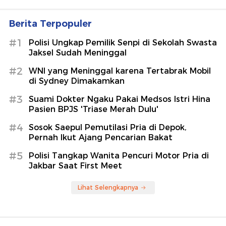
Berita Terpopuler
#1
Polisi Ungkap Pemilik Senpi di Sekolah Swasta
Jaksel Sudah Meninggal
#2
WNI yang Meninggal karena Tertabrak Mobil
di Sydney Dimakamkan
#3
Suami Dokter Ngaku Pakai Medsos Istri Hina
Pasien BPJS 'Triase Merah Dulu'
#4
Sosok Saepul Pemutilasi Pria di Depok,
Pernah Ikut Ajang Pencarian Bakat
#5
Polisi Tangkap Wanita Pencuri Motor Pria di
Jakbar Saat First Meet
Lihat Selengkapnya