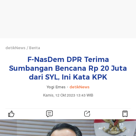
detikNews
Berita
F-NasDem DPR Terima
Sumbangan Bencana Rp 20 Juta
dari SYL, Ini Kata KPK
Yogi Ernes -
detikNews
Kamis, 12 Okt 2023 13:43 WIB