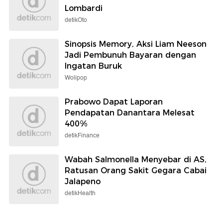
Lombardi
detikOto
Sinopsis Memory, Aksi Liam Neeson
Jadi Pembunuh Bayaran dengan
Ingatan Buruk
Wolipop
Prabowo Dapat Laporan
Pendapatan Danantara Melesat
400%
detikFinance
Wabah Salmonella Menyebar di AS,
Ratusan Orang Sakit Gegara Cabai
Jalapeno
detikHealth