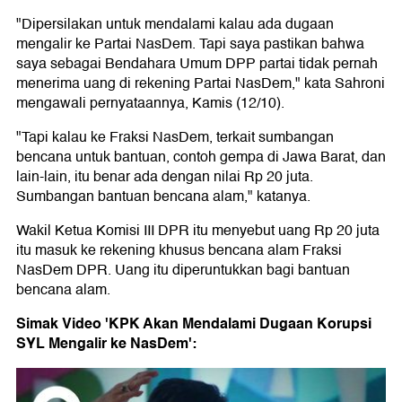
"Dipersilakan untuk mendalami kalau ada dugaan
mengalir ke Partai NasDem. Tapi saya pastikan bahwa
saya sebagai Bendahara Umum DPP partai tidak pernah
menerima uang di rekening Partai NasDem," kata Sahroni
mengawali pernyataannya, Kamis (12/10).
"Tapi kalau ke Fraksi NasDem, terkait sumbangan
bencana untuk bantuan, contoh gempa di Jawa Barat, dan
lain-lain, itu benar ada dengan nilai Rp 20 juta.
Sumbangan bantuan bencana alam," katanya.
Wakil Ketua Komisi III DPR itu menyebut uang Rp 20 juta
itu masuk ke rekening khusus bencana alam Fraksi
NasDem DPR. Uang itu diperuntukkan bagi bantuan
bencana alam.
Simak Video 'KPK Akan Mendalami Dugaan Korupsi
SYL Mengalir ke NasDem':