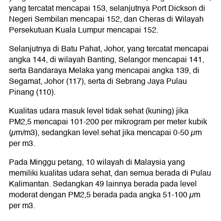
yang tercatat mencapai 153, selanjutnya Port Dickson di
Negeri Sembilan mencapai 152, dan Cheras di Wilayah
Persekutuan Kuala Lumpur mencapai 152.
Selanjutnya di Batu Pahat, Johor, yang tercatat mencapai
angka 144, di wilayah Banting, Selangor mencapai 141,
serta Bandaraya Melaka yang mencapai angka 139, di
Segamat, Johor (117), serta di Sebrang Jaya Pulau
Pinang (110).
Kualitas udara masuk level tidak sehat (kuning) jika
PM2,5 mencapai 101-200 per mikrogram per meter kubik
(µm/m3), sedangkan level sehat jika mencapai 0-50 µm
per m3.
Pada Minggu petang, 10 wilayah di Malaysia yang
memiliki kualitas udara sehat, dan semua berada di Pulau
Kalimantan. Sedangkan 49 lainnya berada pada level
moderat dengan PM2,5 berada pada angka 51-100 µm
per m3.