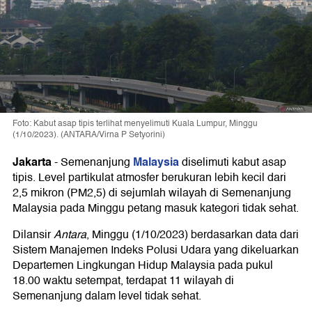
Foto: Kabut asap tipis terlihat menyelimuti Kuala Lumpur, Minggu
(1/10/2023). (ANTARA/Virna P Setyorini)
Jakarta
Malaysia
-
Semenanjung
diselimuti kabut asap
tipis. Level partikulat atmosfer berukuran lebih kecil dari
2,5 mikron (PM2,5) di sejumlah wilayah di Semenanjung
Malaysia pada Minggu petang masuk kategori tidak sehat.
Dilansir
Antara
, Minggu (1/10/2023) berdasarkan data dari
Sistem Manajemen Indeks Polusi Udara yang dikeluarkan
Departemen Lingkungan Hidup Malaysia pada pukul
18.00 waktu setempat, terdapat 11 wilayah di
Semenanjung dalam level tidak sehat.