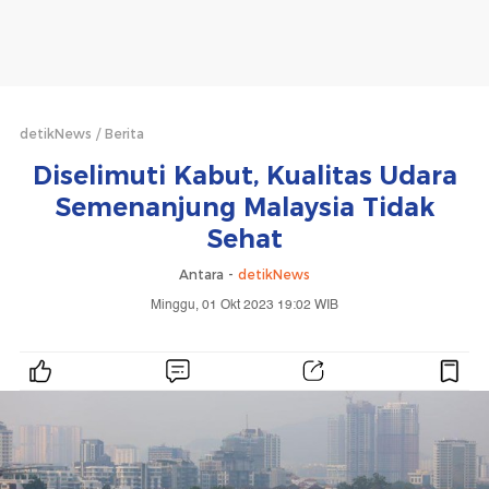
detikNews
Berita
Diselimuti Kabut, Kualitas Udara
Semenanjung Malaysia Tidak
Sehat
Antara -
detikNews
Minggu, 01 Okt 2023 19:02 WIB