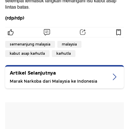
setempat termasuk langkah menangani isu kabut asap
lintas batas.
(rdp/rdp)
semenanjung malaysia
malaysia
kabut asap karhutla
karhutla
Artikel Selanjutnya
Marak Narkoba dari Malaysia ke Indonesia