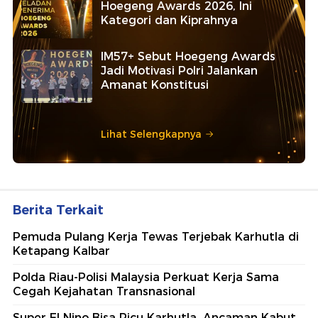
Hoegeng Awards 2026, Ini
Kategori dan Kiprahnya
IM57+ Sebut Hoegeng Awards
Jadi Motivasi Polri Jalankan
Amanat Konstitusi
Lihat Selengkapnya
Berita Terkait
Pemuda Pulang Kerja Tewas Terjebak Karhutla di
Ketapang Kalbar
Polda Riau-Polisi Malaysia Perkuat Kerja Sama
Cegah Kejahatan Transnasional
Super El Nino Bisa Picu Karhutla, Ancaman Kabut