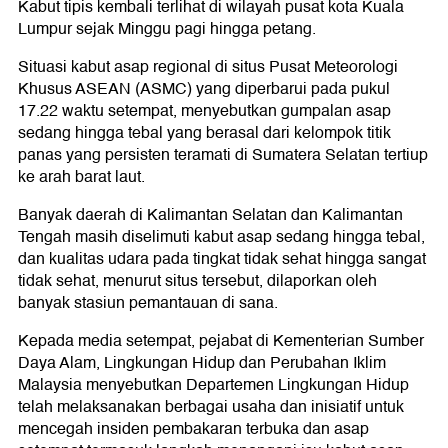
Kabut tipis kembali terlihat di wilayah pusat kota Kuala
Lumpur sejak Minggu pagi hingga petang.
Situasi kabut asap regional di situs Pusat Meteorologi
Khusus ASEAN (ASMC) yang diperbarui pada pukul
17.22 waktu setempat, menyebutkan gumpalan asap
sedang hingga tebal yang berasal dari kelompok titik
panas yang persisten teramati di Sumatera Selatan tertiup
ke arah barat laut.
Banyak daerah di Kalimantan Selatan dan Kalimantan
Tengah masih diselimuti kabut asap sedang hingga tebal,
dan kualitas udara pada tingkat tidak sehat hingga sangat
tidak sehat, menurut situs tersebut, dilaporkan oleh
banyak stasiun pemantauan di sana.
Kepada media setempat, pejabat di Kementerian Sumber
Daya Alam, Lingkungan Hidup dan Perubahan Iklim
Malaysia menyebutkan Departemen Lingkungan Hidup
telah melaksanakan berbagai usaha dan inisiatif untuk
mencegah insiden pembakaran terbuka dan asap