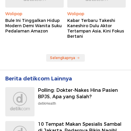
Wolipop
Wolipop
Bule Ini Tinggalkan Hidup
Kabar Terbaru Takeshi
Modern Demi Wanita Suku
Kaneshiro Dulu Aktor
Pedalaman Amazon
Tertampan Asia, Kini Fokus
Bertani
Selengkapnya
Berita detikcom Lainnya
Polling: Dokter-Nakes Hina Pasien
BPJS, Apa yang Salah?
detikHealth
10 Tempat Makan Spesialis Sambal
di Jakarta, Pedasnya Bikin Nagih!