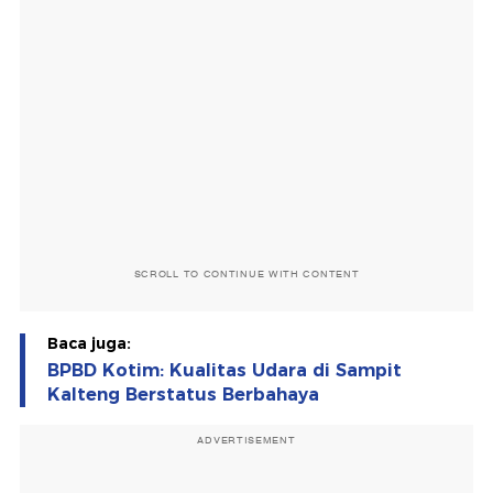
SCROLL TO CONTINUE WITH CONTENT
Baca juga:
BPBD Kotim: Kualitas Udara di Sampit
Kalteng Berstatus Berbahaya
ADVERTISEMENT