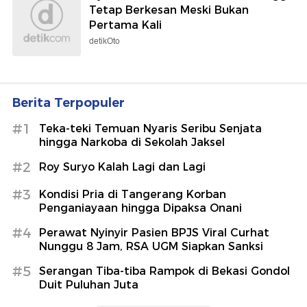
Tetap Berkesan Meski Bukan
Pertama Kali
detikOto
Berita Terpopuler
#1
Teka-teki Temuan Nyaris Seribu Senjata
hingga Narkoba di Sekolah Jaksel
#2
Roy Suryo Kalah Lagi dan Lagi
#3
Kondisi Pria di Tangerang Korban
Penganiayaan hingga Dipaksa Onani
#4
Perawat Nyinyir Pasien BPJS Viral Curhat
Nunggu 8 Jam, RSA UGM Siapkan Sanksi
#5
Serangan Tiba-tiba Rampok di Bekasi Gondol
Duit Puluhan Juta