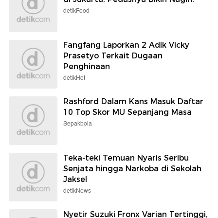
detikFood
Fangfang Laporkan 2 Adik Vicky
Prasetyo Terkait Dugaan
Penghinaan
detikHot
Rashford Dalam Kans Masuk Daftar
10 Top Skor MU Sepanjang Masa
Sepakbola
Teka-teki Temuan Nyaris Seribu
Senjata hingga Narkoba di Sekolah
Jaksel
detikNews
Nyetir Suzuki Fronx Varian Tertinggi,