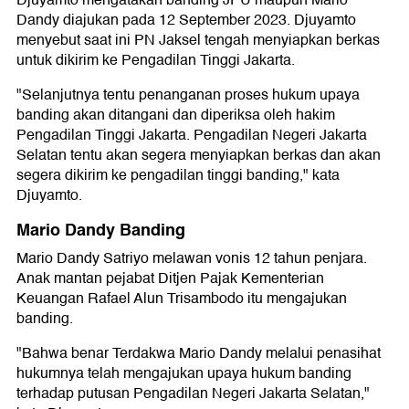
Djuyamto mengatakan banding JPU maupun Mario
Dandy diajukan pada 12 September 2023. Djuyamto
menyebut saat ini PN Jaksel tengah menyiapkan berkas
untuk dikirim ke Pengadilan Tinggi Jakarta.
"Selanjutnya tentu penanganan proses hukum upaya
banding akan ditangani dan diperiksa oleh hakim
Pengadilan Tinggi Jakarta. Pengadilan Negeri Jakarta
Selatan tentu akan segera menyiapkan berkas dan akan
segera dikirim ke pengadilan tinggi banding," kata
Djuyamto.
Mario Dandy Banding
Mario Dandy Satriyo melawan vonis 12 tahun penjara.
Anak mantan pejabat Ditjen Pajak Kementerian
Keuangan Rafael Alun Trisambodo itu mengajukan
banding.
"Bahwa benar Terdakwa Mario Dandy melalui penasihat
hukumnya telah mengajukan upaya hukum banding
terhadap putusan Pengadilan Negeri Jakarta Selatan,"