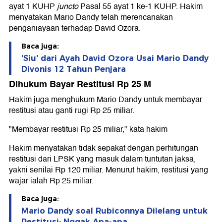
ayat 1 KUHP
juncto
Pasal 55 ayat 1 ke-1 KUHP. Hakim
menyatakan Mario Dandy telah merencanakan
penganiayaan terhadap David Ozora.
Baca juga:
'Siu' dari Ayah David Ozora Usai Mario Dandy
Divonis 12 Tahun Penjara
Dihukum Bayar Restitusi Rp 25 M
Hakim juga menghukum Mario Dandy untuk membayar
restitusi atau ganti rugi Rp 25 miliar.
"Membayar restitusi Rp 25 miliar," kata hakim
Hakim menyatakan tidak sepakat dengan perhitungan
restitusi dari LPSK yang masuk dalam tuntutan jaksa,
yakni senilai Rp 120 miliar. Menurut hakim, restitusi yang
wajar ialah Rp 25 miliar.
Baca juga:
Mario Dandy soal Rubiconnya Dilelang untuk
Restitusi: Nggak Apa-apa