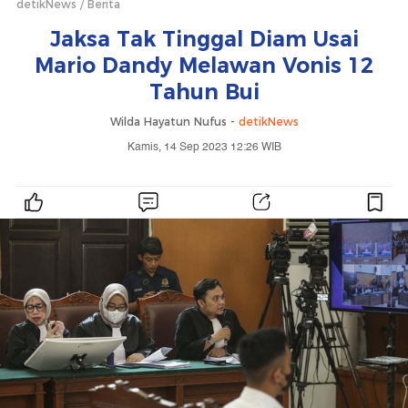
detikNews
Berita
Jaksa Tak Tinggal Diam Usai
Mario Dandy Melawan Vonis 12
Tahun Bui
Wilda Hayatun Nufus -
detikNews
Kamis, 14 Sep 2023 12:26 WIB