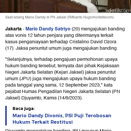
Saat sidang Mario Dandy di PN Jaksel (Rifkianto Nugroho/detikcom)
Jakarta
Mario Dandy Satriyo
-
(20) mengajukan banding
atas vonis 12 tahun penjara yang diterimanya terkait
kasus penganiayaan terhadap Cristalino David Ozora
(17). Jaksa penuntut umum juga mengajukan banding.
"Selanjutnya, terhadap pengajuan permohonan upaya
hukum banding tersebut, ternyata dari pihak Kejaksaan
Negeri Jakarta Selatan (Kejari Jaksel) jaksa penuntut
umum (JPU) juga mengajukan upaya hukum banding
pada tanggal yang sama, 12 September 2023," kata
pejabat Humas Pengadilan Negeri Jakarta Selatan (PN
Jaksel) Djuyamto, Kamis (14/9/2023).
Baca juga:
Mario Dandy Divonis, PSI Puji Terobosan
Hukum Terkait Restitusi