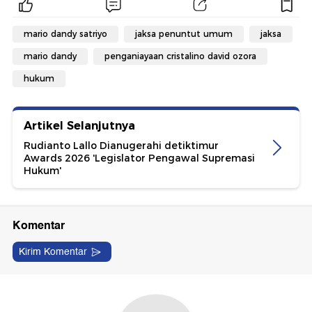
mario dandy satriyo
jaksa penuntut umum
jaksa
mario dandy
penganiayaan cristalino david ozora
hukum
Artikel Selanjutnya
Rudianto Lallo Dianugerahi detiktimur
Awards 2026 'Legislator Pengawal Supremasi
Hukum'