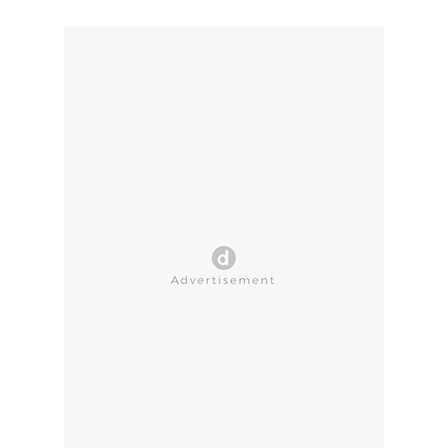
CLOSE AD