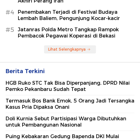
Akhiri Perang Iran
#4
Penembakan Terjadi di Festival Budaya
Lembah Baliem, Pengunjung Kocar-kacir
#5
Jatanras Polda Metro Tangkap Rampok
Pembacok Pegawai Koperasi di Bekasi
Lihat Selengkapnya
Berita Terkini
HGB Ruko STC Tak Bisa Diperpanjang, DPRD Nilai
Pemko Pekanbaru Sudah Tepat
Termasuk Bos Bank Emok, 5 Orang Jadi Tersangka
Kasus Pria Dipaksa Onani
Doli Kurnia Sebut Partisipasi Warga Dibutuhkan
untuk Pembangunan Nasional
Puing Kebakaran Gedung Bapenda DKI Mulai