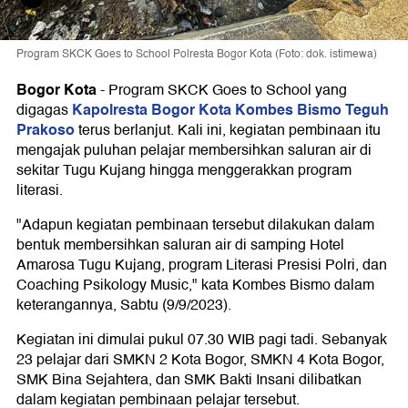
Program SKCK Goes to School Polresta Bogor Kota (Foto: dok. istimewa)
Bogor Kota
-
Program SKCK Goes to School yang
Kapolresta Bogor Kota Kombes Bismo Teguh
digagas
Prakoso
terus berlanjut. Kali ini, kegiatan pembinaan itu
mengajak puluhan pelajar membersihkan saluran air di
sekitar Tugu Kujang hingga menggerakkan program
literasi.
"Adapun kegiatan pembinaan tersebut dilakukan dalam
bentuk membersihkan saluran air di samping Hotel
Amarosa Tugu Kujang, program Literasi Presisi Polri, dan
Coaching Psikology Music," kata Kombes Bismo dalam
keterangannya, Sabtu (9/9/2023).
Kegiatan ini dimulai pukul 07.30 WIB pagi tadi. Sebanyak
23 pelajar dari SMKN 2 Kota Bogor, SMKN 4 Kota Bogor,
SMK Bina Sejahtera, dan SMK Bakti Insani dilibatkan
dalam kegiatan pembinaan pelajar tersebut.