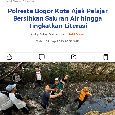
detikNews
Berita
Polresta Bogor Kota Ajak Pelajar
Bersihkan Saluran Air hingga
Tingkatkan Literasi
Rizky Adha Mahendra -
detikNews
Sabtu, 09 Sep 2023 16:56 WIB