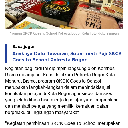
Program SKCK Goes to School Polresta Bogor Kota Foto: dok. istimewa
Baca juga:
Anaknya Dulu Tawuran, Suparmiati Puji SKCK
Goes to School Polresta Bogor
Kegiatan pagi tadi ini dipimpin langsung oleh Kombes
Bismo didampingi Kasat Intelkam Polresta Bogor Kota.
Menurut Bismo, program SKCK Goes to School
merupakan langkah-langkah dalam menindaklanjuti
kenakalan pelajar di Kota Bogor agar siswa dan siswi
yang telah dibina bisa menjadi pelajar yang berprestasi
dan menjadi pelajar yang memiliki kemajuan dalam
berprilaku di lingkungan masyarakat.
"Kegiatan pembinaan SKCK Goes To School merupakan