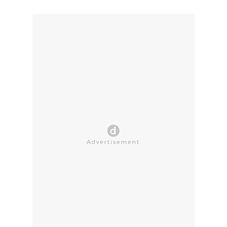
CLOSE AD