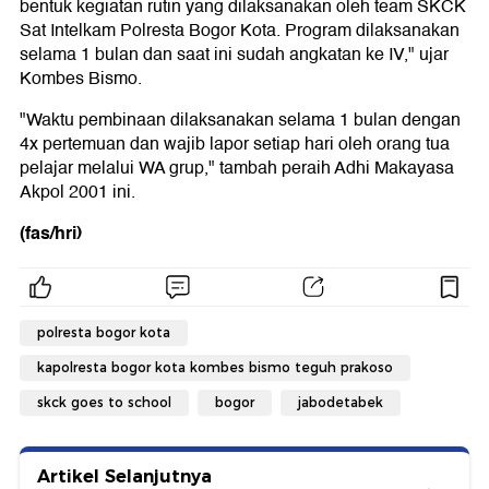
bentuk kegiatan rutin yang dilaksanakan oleh team SKCK
Sat Intelkam Polresta Bogor Kota. Program dilaksanakan
selama 1 bulan dan saat ini sudah angkatan ke IV," ujar
Kombes Bismo.
"Waktu pembinaan dilaksanakan selama 1 bulan dengan
4x pertemuan dan wajib lapor setiap hari oleh orang tua
pelajar melalui WA grup," tambah peraih Adhi Makayasa
Akpol 2001 ini.
(fas/hri)
polresta bogor kota
kapolresta bogor kota kombes bismo teguh prakoso
skck goes to school
bogor
jabodetabek
Artikel Selanjutnya