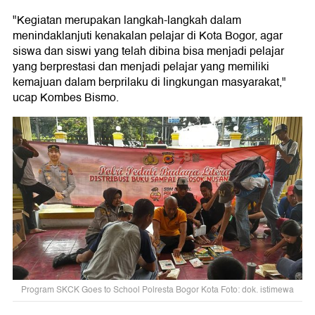
"Kegiatan merupakan langkah-langkah dalam
menindaklanjuti kenakalan pelajar di Kota Bogor, agar
siswa dan siswi yang telah dibina bisa menjadi pelajar
yang berprestasi dan menjadi pelajar yang memiliki
kemajuan dalam berprilaku di lingkungan masyarakat,"
ucap Kombes Bismo.
Program SKCK Goes to School Polresta Bogor Kota Foto: dok. istimewa