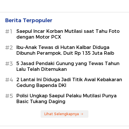
Berita Terpopuler
#1
Saepul Incar Korban Mutilasi saat Tahu Foto
dengan Motor PCX
#2
Ibu-Anak Tewas di Hutan Kalbar Diduga
Dibunuh Perampok, Duit Rp 135 Juta Raib
#3
5 Jasad Pendaki Gunung yang Tewas Tahun
Lalu Telah Ditemukan
#4
2 Lantai Ini Diduga Jadi Titik Awal Kebakaran
Gedung Bapenda DKI
#5
Polisi Ungkap Saepul Pelaku Mutilasi Punya
Basic Tukang Daging
Lihat Selengkapnya