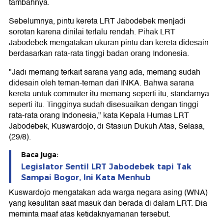
tambahnya.
Sebelumnya, pintu kereta LRT Jabodebek menjadi
sorotan karena dinilai terlalu rendah. Pihak LRT
Jabodebek mengatakan ukuran pintu dan kereta didesain
berdasarkan rata-rata tinggi badan orang Indonesia.
"Jadi memang terkait sarana yang ada, memang sudah
didesain oleh teman-teman dari INKA. Bahwa sarana
kereta untuk commuter itu memang seperti itu, standarnya
seperti itu. Tingginya sudah disesuaikan dengan tinggi
rata-rata orang Indonesia," kata Kepala Humas LRT
Jabodebek, Kuswardojo, di Stasiun Dukuh Atas, Selasa,
(29/8).
Baca juga:
Legislator Sentil LRT Jabodebek tapi Tak
Sampai Bogor, Ini Kata Menhub
Kuswardojo mengatakan ada warga negara asing (WNA)
yang kesulitan saat masuk dan berada di dalam LRT. Dia
meminta maaf atas ketidaknyamanan tersebut.