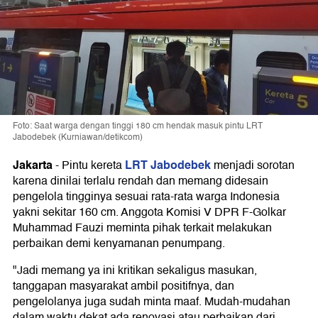
Foto: Saat warga dengan tinggi 180 cm hendak masuk pintu LRT
Jabodebek (Kurniawan/detikcom)
Jakarta
LRT Jabodebek
-
Pintu kereta
menjadi sorotan
karena dinilai terlalu rendah dan memang didesain
pengelola tingginya sesuai rata-rata warga Indonesia
yakni sekitar 160 cm. Anggota Komisi V DPR F-Golkar
Muhammad Fauzi meminta pihak terkait melakukan
perbaikan demi kenyamanan penumpang.
"Jadi memang ya ini kritikan sekaligus masukan,
tanggapan masyarakat ambil positifnya, dan
pengelolanya juga sudah minta maaf. Mudah-mudahan
dalam waktu dekat ada renovasi atau perbaikan dari