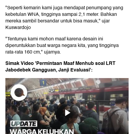
"Seperti kemarin kami juga mendapat penumpang yang
kebetulan WNA, tingginya sampai 2,1 meter. Bahkan
mereka sambil bersandar untuk bisa masuk," ujar
Kuswardojo
"Tentunya kami mohon maaf karena desain ini
diperuntukkan buat warga negara kita, yang tingginya
rata-rata 160 cm," ujarnya.
Simak Video 'Permintaan Maaf Menhub soal LRT
Jabodebek Gangguan, Janji Evaluasi':