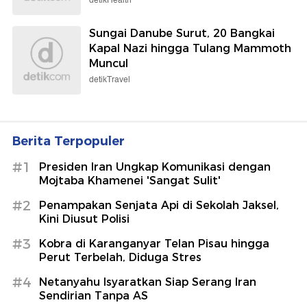
detikHealth
Sungai Danube Surut, 20 Bangkai
Kapal Nazi hingga Tulang Mammoth
Muncul
detikTravel
Berita Terpopuler
#1
Presiden Iran Ungkap Komunikasi dengan
Mojtaba Khamenei 'Sangat Sulit'
#2
Penampakan Senjata Api di Sekolah Jaksel,
Kini Diusut Polisi
#3
Kobra di Karanganyar Telan Pisau hingga
Perut Terbelah, Diduga Stres
#4
Netanyahu Isyaratkan Siap Serang Iran
Sendirian Tanpa AS