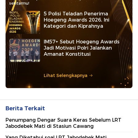
sekitarmu!
5 Polisi Teladan Penerima
Hoegeng Awards 2026, Ini
Kategori dan Kiprahnya
IM57+ Sebut Hoegeng Awards
Jadi Motivasi Polri Jalankan
Amanat Konstitusi
Lihat Selengkapnya
Berita Terkait
Penumpang Dengar Suara Keras Sebelum LRT
Jabodebek Mati di Stasiun Cawang
Yang Diketahui soal LRT Jabodebek Mati