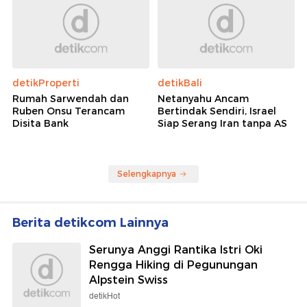
detikProperti
detikBali
Rumah Sarwendah dan
Netanyahu Ancam
Ruben Onsu Terancam
Bertindak Sendiri, Israel
Disita Bank
Siap Serang Iran tanpa AS
Selengkapnya
Berita detikcom Lainnya
Serunya Anggi Rantika Istri Oki
Rengga Hiking di Pegunungan
Alpstein Swiss
detikHot