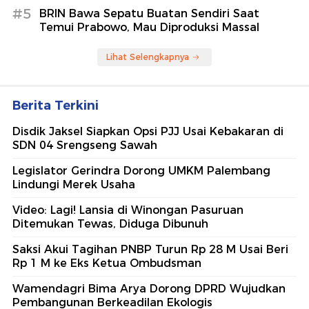
#5
BRIN Bawa Sepatu Buatan Sendiri Saat
Temui Prabowo, Mau Diproduksi Massal
Lihat Selengkapnya
Berita Terkini
Disdik Jaksel Siapkan Opsi PJJ Usai Kebakaran di
SDN 04 Srengseng Sawah
Legislator Gerindra Dorong UMKM Palembang
Lindungi Merek Usaha
Video: Lagi! Lansia di Winongan Pasuruan
Ditemukan Tewas, Diduga Dibunuh
Saksi Akui Tagihan PNBP Turun Rp 28 M Usai Beri
Rp 1 M ke Eks Ketua Ombudsman
Wamendagri Bima Arya Dorong DPRD Wujudkan
Pembangunan Berkeadilan Ekologis