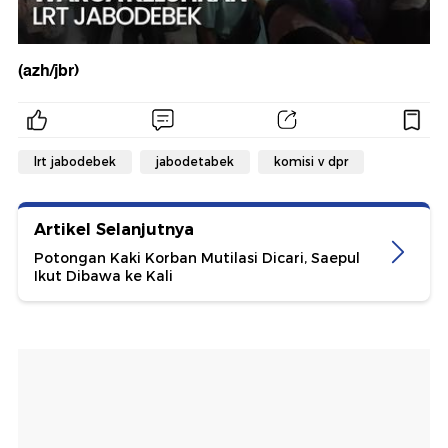
(azh/jbr)
lrt jabodebek
jabodetabek
komisi v dpr
Artikel Selanjutnya
Potongan Kaki Korban Mutilasi Dicari, Saepul
Ikut Dibawa ke Kali