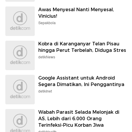
Awas Menyesal Nanti Menyesal,
Vinicius!
Sepakbola
Kobra di Karanganyar Telan Pisau
hingga Perut Terbelah, Diduga Stres
detikNews
Google Assistant untuk Android
Segera Dimatikan, Ini Penggantinya
detikInet
Wabah Parasit Selada Melonjak di
AS, Lebih dari 6.000 Orang
Terinfeksi-Picu Korban Jiwa