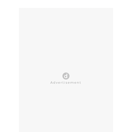
CLOSE AD