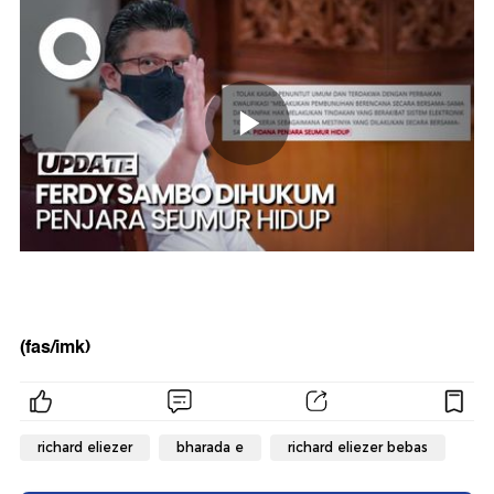
(fas/imk)
richard eliezer
bharada e
richard eliezer bebas