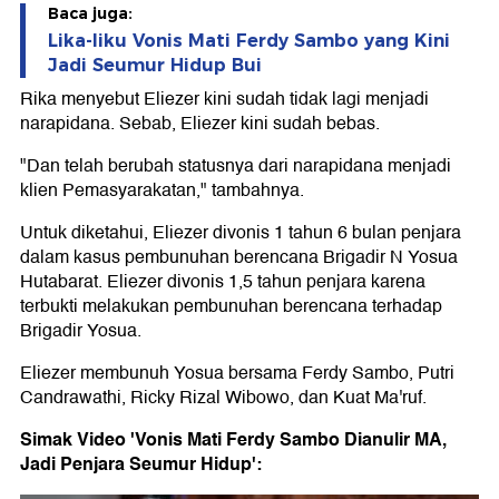
Baca juga:
Lika-liku Vonis Mati Ferdy Sambo yang Kini
Jadi Seumur Hidup Bui
Rika menyebut Eliezer kini sudah tidak lagi menjadi
narapidana. Sebab, Eliezer kini sudah bebas.
"Dan telah berubah statusnya dari narapidana menjadi
klien Pemasyarakatan," tambahnya.
Untuk diketahui, Eliezer divonis 1 tahun 6 bulan penjara
dalam kasus pembunuhan berencana Brigadir N Yosua
Hutabarat. Eliezer divonis 1,5 tahun penjara karena
terbukti melakukan pembunuhan berencana terhadap
Brigadir Yosua.
Eliezer membunuh Yosua bersama Ferdy Sambo, Putri
Candrawathi, Ricky Rizal Wibowo, dan Kuat Ma'ruf.
Simak Video 'Vonis Mati Ferdy Sambo Dianulir MA,
Jadi Penjara Seumur Hidup':