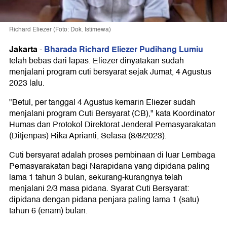
Richard Eliezer (Foto: Dok. Istimewa)
Jakarta
Bharada Richard Eliezer Pudihang Lumiu
-
telah bebas dari lapas. Eliezer dinyatakan sudah
menjalani program cuti bersyarat sejak Jumat, 4 Agustus
2023 lalu.
"Betul, per tanggal 4 Agustus kemarin Eliezer sudah
menjalani program Cuti Bersyarat (CB)," kata Koordinator
Humas dan Protokol Direktorat Jenderal Pemasyarakatan
(Ditjenpas) Rika Aprianti, Selasa (8/8/2023).
Cuti bersyarat adalah proses pembinaan di luar Lembaga
Pemasyarakatan bagi Narapidana yang dipidana paling
lama 1 tahun 3 bulan, sekurang-kurangnya telah
menjalani 2/3 masa pidana. Syarat Cuti Bersyarat:
dipidana dengan pidana penjara paling lama 1 (satu)
tahun 6 (enam) bulan.