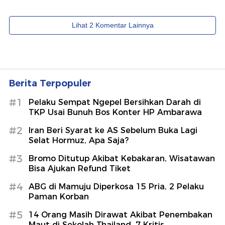
Berita Terpopuler
#1
Pelaku Sempat Ngepel Bersihkan Darah di
TKP Usai Bunuh Bos Konter HP Ambarawa
#2
Iran Beri Syarat ke AS Sebelum Buka Lagi
Selat Hormuz, Apa Saja?
#3
Bromo Ditutup Akibat Kebakaran, Wisatawan
Bisa Ajukan Refund Tiket
#4
ABG di Mamuju Diperkosa 15 Pria, 2 Pelaku
Paman Korban
#5
14 Orang Masih Dirawat Akibat Penembakan
Maut di Sekolah Thailand, 7 Kritis