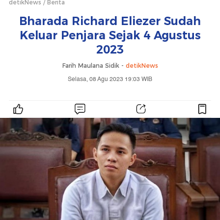
detikNews
Berita
Bharada Richard Eliezer Sudah
Keluar Penjara Sejak 4 Agustus
2023
Farih Maulana Sidik -
detikNews
Selasa, 08 Agu 2023 19:03 WIB