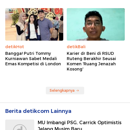
detikHot
detikBali
Bangga! Putri Tommy
Karier dr Beni di RSUD
Kurniawan Sabet Medali
Ruteng Berakhir Seusai
Emas Kompetisi di London
Komen 'Ruang Jenazah
Kosong'
Selengkapnya
Berita detikcom Lainnya
MU Imbangi PSG, Carrick Optimistis
Jelang Musim Baru