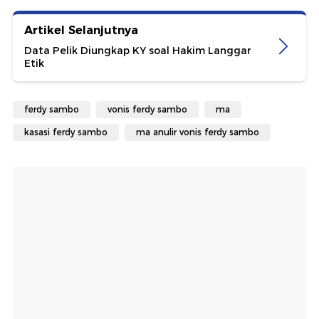
Artikel Selanjutnya
Data Pelik Diungkap KY soal Hakim Langgar
Etik
ferdy sambo
vonis ferdy sambo
ma
kasasi ferdy sambo
ma anulir vonis ferdy sambo