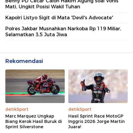
Benny PD Cecar Calon Hakim Agung soal Vonis
Mati, Ungkit Posisi Wakil Tuhan
Kapolri Listyo Sigit di Mata 'Devil's Advocate'
Polres Jakbar Musnahkan Narkoba Rp 119 Miliar,
Selamatkan 3,5 Juta Jiwa
Rekomendasi
detikSport
detikSport
Marc Marquez Ungkap
Hasil Sprint Race MotoGP
Biang Kerok Hasil Buruk di
Inggris 2026: Jorge Martin
Sprint Silverstone
Juara!