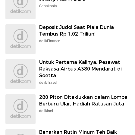
Sepakbola
Deposit Judol Saat Piala Dunia
Tembus Rp 1,02 Triliun!
detikFinance
Untuk Pertama Kalinya, Pesawat
Raksasa Airbus A380 Mendarat di
Soetta
detikTravel
280 Piton Ditaklukkan dalam Lomba
Berburu Ular, Hadiah Ratusan Juta
detikInet
Benarkah Rutin Minum Teh Baik