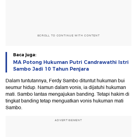
SCROLL TO CONTINUE WITH CONTENT
Baca juga:
MA Potong Hukuman Putri Candrawathi Istri
Sambo Jadi 10 Tahun Penjara
Dalam tuntutannya, Ferdy Sambo dituntut hukuman bui
seumur hidup. Namun dalam vonis, ia dijatuhi hukuman
mati. Sambo lantas mengajukan banding. Tetapi hakim di
tingkat banding tetap menguatkan vonis hukuman mati
Sambo.
ADVERTISEMENT