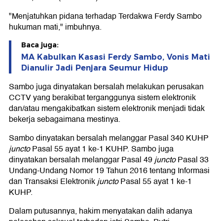
"Menjatuhkan pidana terhadap Terdakwa Ferdy Sambo
hukuman mati," imbuhnya.
Baca juga:
MA Kabulkan Kasasi Ferdy Sambo, Vonis Mati
Dianulir Jadi Penjara Seumur Hidup
Sambo juga dinyatakan bersalah melakukan perusakan
CCTV yang berakibat terganggunya sistem elektronik
dan/atau mengakibatkan sistem elektronik menjadi tidak
bekerja sebagaimana mestinya.
Sambo dinyatakan bersalah melanggar Pasal 340 KUHP
juncto
Pasal 55 ayat 1 ke-1 KUHP. Sambo juga
dinyatakan bersalah melanggar Pasal 49
juncto
Pasal 33
Undang-Undang Nomor 19 Tahun 2016 tentang Informasi
dan Transaksi Elektronik
juncto
Pasal 55 ayat 1 ke-1
KUHP.
Dalam putusannya, hakim menyatakan dalih adanya