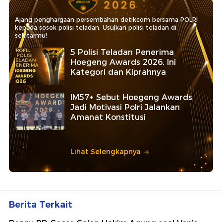
Ajang penghargaan persembahan detikcom bersama POLRI
kepada sosok polisi teladan. Usulkan polisi teladan di
sekitarmu!
5 Polisi Teladan Penerima
Hoegeng Awards 2026, Ini
Kategori dan Kiprahnya
IM57+ Sebut Hoegeng Awards
Jadi Motivasi Polri Jalankan
Amanat Konstitusi
Lihat Selengkapnya
Berita Terkait