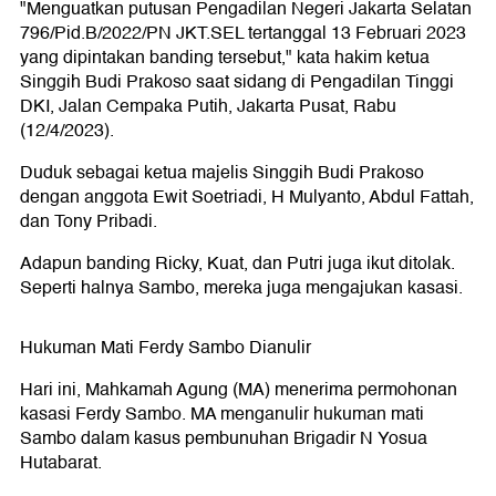
"Menguatkan putusan Pengadilan Negeri Jakarta Selatan
796/Pid.B/2022/PN JKT.SEL tertanggal 13 Februari 2023
yang dipintakan banding tersebut," kata hakim ketua
Singgih Budi Prakoso saat sidang di Pengadilan Tinggi
DKI, Jalan Cempaka Putih, Jakarta Pusat, Rabu
(12/4/2023).
Duduk sebagai ketua majelis Singgih Budi Prakoso
dengan anggota Ewit Soetriadi, H Mulyanto, Abdul Fattah,
dan Tony Pribadi.
Adapun banding Ricky, Kuat, dan Putri juga ikut ditolak.
Seperti halnya Sambo, mereka juga mengajukan kasasi.
Hukuman Mati Ferdy Sambo Dianulir
Hari ini, Mahkamah Agung (MA) menerima permohonan
kasasi Ferdy Sambo. MA menganulir hukuman mati
Sambo dalam kasus pembunuhan Brigadir N Yosua
Hutabarat.