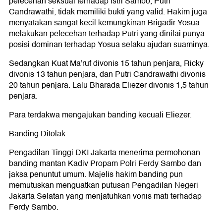
pelecehan seksual terhadap istri Sambo, Putri
Candrawathi, tidak memiliki bukti yang valid. Hakim juga
menyatakan sangat kecil kemungkinan Brigadir Yosua
melakukan pelecehan terhadap Putri yang dinilai punya
posisi dominan terhadap Yosua selaku ajudan suaminya.
Sedangkan Kuat Ma'ruf divonis 15 tahun penjara, Ricky
divonis 13 tahun penjara, dan Putri Candrawathi divonis
20 tahun penjara. Lalu Bharada Eliezer divonis 1,5 tahun
penjara.
Para terdakwa mengajukan banding kecuali Eliezer.
Banding Ditolak
Pengadilan Tinggi DKI Jakarta menerima permohonan
banding mantan Kadiv Propam Polri Ferdy Sambo dan
jaksa penuntut umum. Majelis hakim banding pun
memutuskan menguatkan putusan Pengadilan Negeri
Jakarta Selatan yang menjatuhkan vonis mati terhadap
Ferdy Sambo.