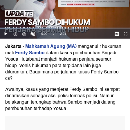
Jakarta
Mahkamah Agung (MA)
-
menganulir hukuman
Ferdy Sambo
mati
dalam kasus pembunuhan Brigadir
Yosua Hutabarat menjadi hukuman penjara seumur
hidup. Vonis hukuman para terpidana lain juga
diturunkan. Bagaimana perjalanan kasus Ferdy Sambo
cs?
Awalnya, kasus yang menjerat Ferdy Sambo ini sempat
dinarasikan sebagai aksi polisi tembak polisi. Namun
belakangan terungkap bahwa Sambo menjadi dalang
pembunuhan terhadap Yosua.