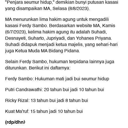
"Penjara seumur hidup," demikian bunyi putusan kasasi
yang disampaikan MA, Selasa (8/8/2023).
MA menurunkan lima hakim agung untuk mengadili
kasasi Ferdy Sambo. Berdasarkan website MA, Kamis
(6/7/2023), kelima hakim agung itu adalah Suhadi,
Desnayeti, Suharto, Jupriyadi, dan Yohanes Priyana.
Suhadi didapuk menjadi ketua majelis, yang sehari-hari
juga Ketua Muda MA Bidang Pidana.
Selain Ferdy Sambo, hukuman terpidana lainnya juga
diturunkan. Berikut ini daftarnya:
Ferdy Sambo: Hukuman mati jadi bui seumur hidup
Putri Candrawathi: 20 tahun bui jadi 10 tahun bui
Ricky Rizal: 13 tahun bui jadi 8 tahun bui
Kuat Ma'ruf: 15 tahun jadi 10 tahun bui
(rdp/dhn)