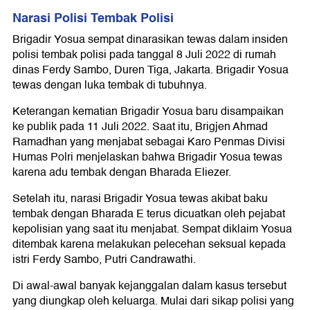
Narasi Polisi Tembak Polisi
Brigadir Yosua sempat dinarasikan tewas dalam insiden
polisi tembak polisi pada tanggal 8 Juli 2022 di rumah
dinas Ferdy Sambo, Duren Tiga, Jakarta. Brigadir Yosua
tewas dengan luka tembak di tubuhnya.
Keterangan kematian Brigadir Yosua baru disampaikan
ke publik pada 11 Juli 2022. Saat itu, Brigjen Ahmad
Ramadhan yang menjabat sebagai Karo Penmas Divisi
Humas Polri menjelaskan bahwa Brigadir Yosua tewas
karena adu tembak dengan Bharada Eliezer.
Setelah itu, narasi Brigadir Yosua tewas akibat baku
tembak dengan Bharada E terus dicuatkan oleh pejabat
kepolisian yang saat itu menjabat. Sempat diklaim Yosua
ditembak karena melakukan pelecehan seksual kepada
istri Ferdy Sambo, Putri Candrawathi.
Di awal-awal banyak kejanggalan dalam kasus tersebut
yang diungkap oleh keluarga. Mulai dari sikap polisi yang