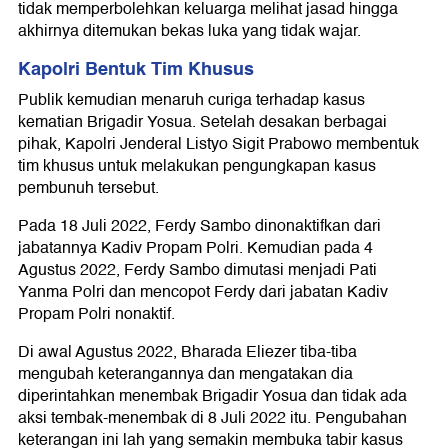
tidak memperbolehkan keluarga melihat jasad hingga
akhirnya ditemukan bekas luka yang tidak wajar.
Kapolri Bentuk Tim Khusus
Publik kemudian menaruh curiga terhadap kasus
kematian Brigadir Yosua. Setelah desakan berbagai
pihak, Kapolri Jenderal Listyo Sigit Prabowo membentuk
tim khusus untuk melakukan pengungkapan kasus
pembunuh tersebut.
Pada 18 Juli 2022, Ferdy Sambo dinonaktifkan dari
jabatannya Kadiv Propam Polri. Kemudian pada 4
Agustus 2022, Ferdy Sambo dimutasi menjadi Pati
Yanma Polri dan mencopot Ferdy dari jabatan Kadiv
Propam Polri nonaktif.
Di awal Agustus 2022, Bharada Eliezer tiba-tiba
mengubah keterangannya dan mengatakan dia
diperintahkan menembak Brigadir Yosua dan tidak ada
aksi tembak-menembak di 8 Juli 2022 itu. Pengubahan
keterangan ini lah yang semakin membuka tabir kasus