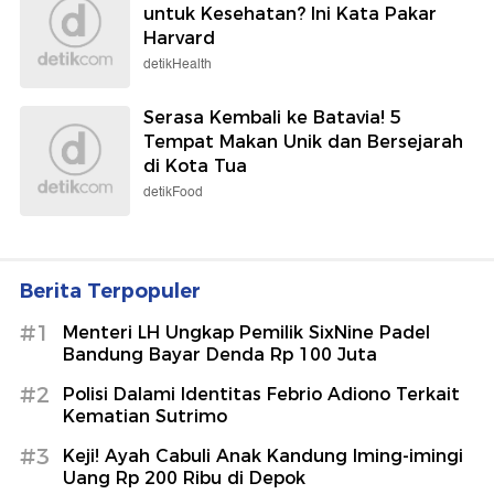
untuk Kesehatan? Ini Kata Pakar
Harvard
detikHealth
Serasa Kembali ke Batavia! 5
Tempat Makan Unik dan Bersejarah
di Kota Tua
detikFood
Berita Terpopuler
#1
Menteri LH Ungkap Pemilik SixNine Padel
Bandung Bayar Denda Rp 100 Juta
#2
Polisi Dalami Identitas Febrio Adiono Terkait
Kematian Sutrimo
#3
Keji! Ayah Cabuli Anak Kandung Iming-imingi
Uang Rp 200 Ribu di Depok