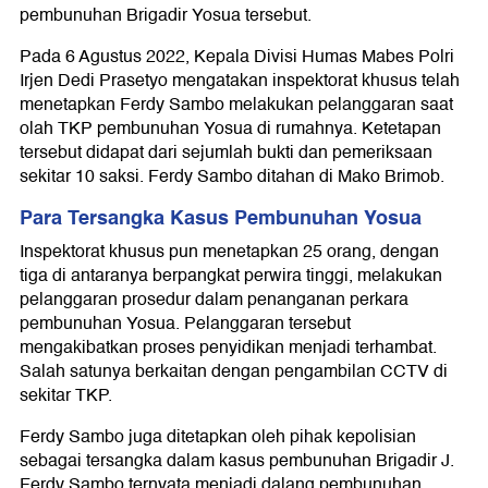
pembunuhan Brigadir Yosua tersebut.
Pada 6 Agustus 2022, Kepala Divisi Humas Mabes Polri
Irjen Dedi Prasetyo mengatakan inspektorat khusus telah
menetapkan Ferdy Sambo melakukan pelanggaran saat
olah TKP pembunuhan Yosua di rumahnya. Ketetapan
tersebut didapat dari sejumlah bukti dan pemeriksaan
sekitar 10 saksi. Ferdy Sambo ditahan di Mako Brimob.
Para Tersangka Kasus Pembunuhan Yosua
Inspektorat khusus pun menetapkan 25 orang, dengan
tiga di antaranya berpangkat perwira tinggi, melakukan
pelanggaran prosedur dalam penanganan perkara
pembunuhan Yosua. Pelanggaran tersebut
mengakibatkan proses penyidikan menjadi terhambat.
Salah satunya berkaitan dengan pengambilan CCTV di
sekitar TKP.
Ferdy Sambo juga ditetapkan oleh pihak kepolisian
sebagai tersangka dalam kasus pembunuhan Brigadir J.
Ferdy Sambo ternyata menjadi dalang pembunuhan.