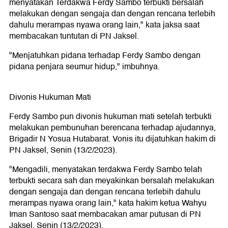
menyatakan Terdakwa Ferdy Sambo terbukti bersalah
melakukan dengan sengaja dan dengan rencana terlebih
dahulu merampas nyawa orang lain," kata jaksa saat
membacakan tuntutan di PN Jaksel.
"Menjatuhkan pidana terhadap Ferdy Sambo dengan
pidana penjara seumur hidup," imbuhnya.
Divonis Hukuman Mati
Ferdy Sambo pun divonis hukuman mati setelah terbukti
melakukan pembunuhan berencana terhadap ajudannya,
Brigadir N Yosua Hutabarat. Vonis itu dijatuhkan hakim di
PN Jaksel, Senin (13/2/2023).
"Mengadili, menyatakan terdakwa Ferdy Sambo telah
terbukti secara sah dan meyakinkan bersalah melakukan
dengan sengaja dan dengan rencana terlebih dahulu
merampas nyawa orang lain," kata hakim ketua Wahyu
Iman Santoso saat membacakan amar putusan di PN
Jaksel, Senin (13/2/2023).