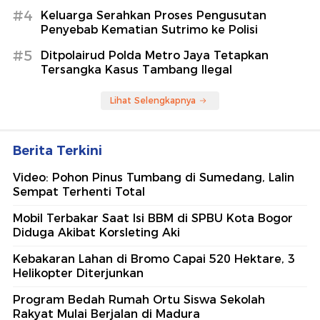
#4
Keluarga Serahkan Proses Pengusutan
Penyebab Kematian Sutrimo ke Polisi
#5
Ditpolairud Polda Metro Jaya Tetapkan
Tersangka Kasus Tambang Ilegal
Lihat Selengkapnya
Berita Terkini
Video: Pohon Pinus Tumbang di Sumedang, Lalin
Sempat Terhenti Total
Mobil Terbakar Saat Isi BBM di SPBU Kota Bogor
Diduga Akibat Korsleting Aki
Kebakaran Lahan di Bromo Capai 520 Hektare, 3
Helikopter Diterjunkan
Program Bedah Rumah Ortu Siswa Sekolah
Rakyat Mulai Berjalan di Madura