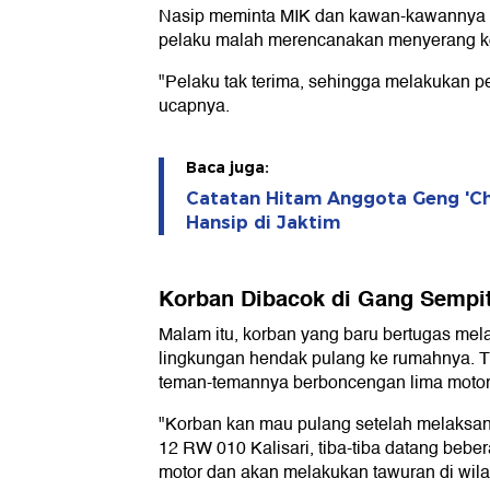
Nasip meminta MIK dan kawan-kawannya 
pelaku malah merencanakan menyerang k
"Pelaku tak terima, sehingga melakukan p
ucapnya.
Baca juga:
Catatan Hitam Anggota Geng 'C
Hansip di Jaktim
Korban Dibacok di Gang Sempi
Malam itu, korban yang baru bertugas m
lingkungan hendak pulang ke rumahnya. T
teman-temannya berboncengan lima motor
"Korban kan mau pulang setelah melaksan
12 RW 010 Kalisari, tiba-tiba datang beb
motor dan akan melakukan tawuran di wilay