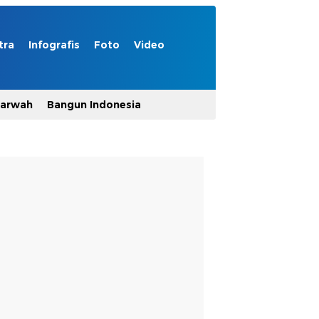
tra
Infografis
Foto
Video
Marwah
Bangun Indonesia