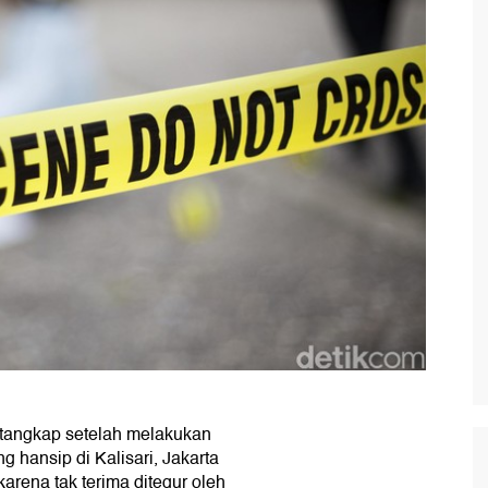
itangkap setelah melakukan
g hansip di Kalisari, Jakarta
rena tak terima ditegur oleh