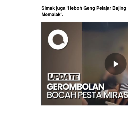
Simak juga 'Heboh Geng Pelajar Bajing K
Memalak':