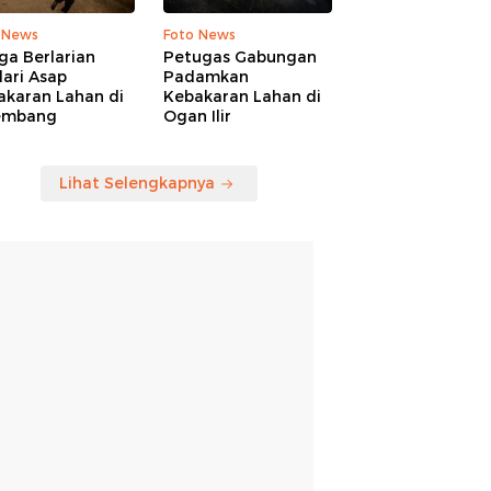
 News
Foto News
ga Berlarian
Petugas Gabungan
ari Asap
Padamkan
akaran Lahan di
Kebakaran Lahan di
embang
Ogan Ilir
Lihat Selengkapnya