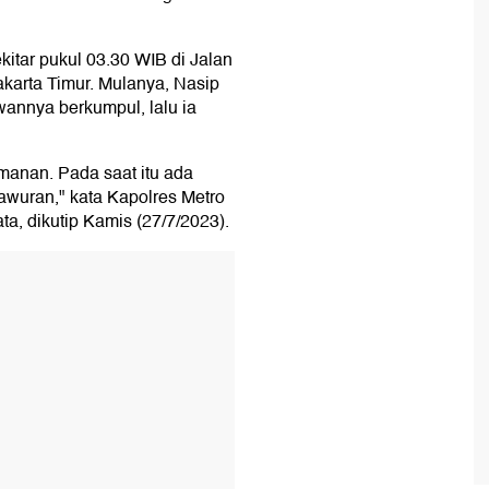
itar pukul 03.30 WIB di Jalan
Jakarta Timur. Mulanya, Nasip
annya berkumpul, lalu ia
amanan. Pada saat itu ada
awuran," kata Kapolres Metro
, dikutip Kamis (27/7/2023).