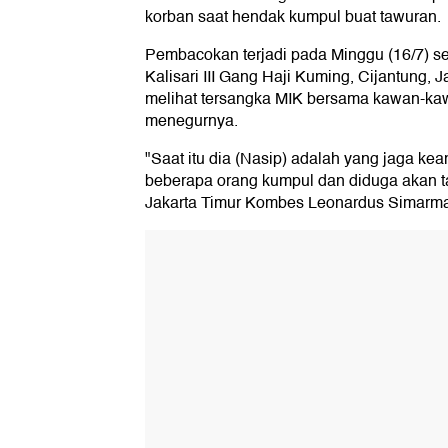
korban saat hendak kumpul buat tawuran.
Pembacokan terjadi pada Minggu (16/7) sek
Kalisari III Gang Haji Kuming, Cijantung, 
melihat tersangka MIK bersama kawan-kaw
menegurnya.
"Saat itu dia (Nasip) adalah yang jaga ke
beberapa orang kumpul dan diduga akan t
Jakarta Timur Kombes Leonardus Simarmata