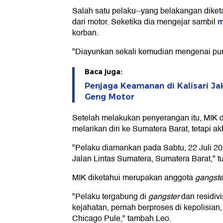
Salah satu pelaku--yang belakangan diket
m
dari motor. Seketika dia mengejar sambil
korban.
"Diayunkan sekali kemudian mengenai pun
Baca juga:
Penjaga Keamanan di Kalisari J
Geng Motor
Setelah melakukan penyerangan itu, MIK d
melarikan diri ke Sumatera Barat, tetapi ak
"Pelaku diamankan pada Sabtu, 22 Juli 202
Jalan Lintas Sumatera, Sumatera Barat," tu
MIK diketahui merupakan anggota
gangste
"Pelaku tergabung di
gangster
dan residivi
kejahatan, pernah berproses di kepolisia
Chicago Pule," tambah Leo.