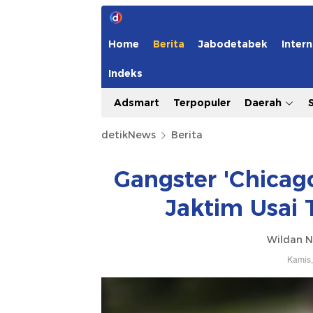
Home
Berita
Jabodetabek
Intern
Indeks
Adsmart
Terpopuler
Daerah
detikNews
Berita
Gangster 'Chicag
Jaktim Usai 
Wildan N
Kamis,