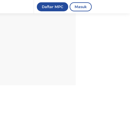
Daftar MPC
Masuk