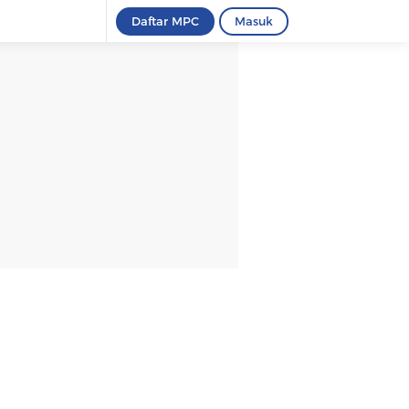
Daftar MPC
Masuk