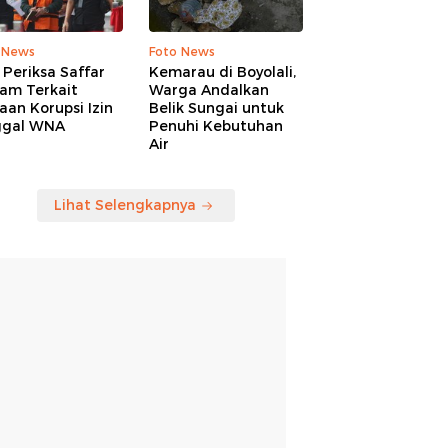
 News
Foto News
Periksa Saffar
Kemarau di Boyolali,
am Terkait
Warga Andalkan
an Korupsi Izin
Belik Sungai untuk
ggal WNA
Penuhi Kebutuhan
Air
Lihat Selengkapnya