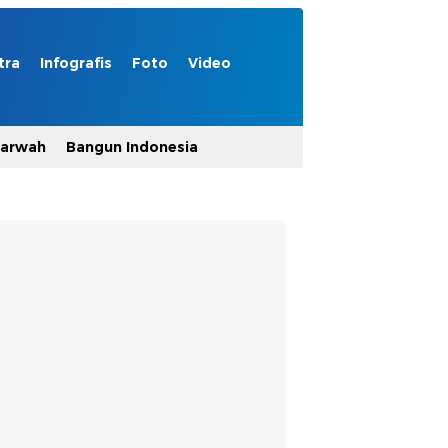
tra
Infografis
Foto
Video
Marwah
Bangun Indonesia