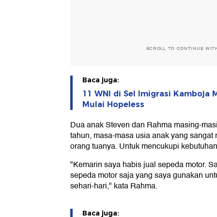
SCROLL TO CONTINUE WIT
Baca juga:
11 WNI di Sel Imigrasi Kamboja 
Mulai Hopeless
Dua anak Steven dan Rahma masing-masin
tahun, masa-masa usia anak yang sanga
orang tuanya. Untuk mencukupi kebutuha
"Kemarin saya habis jual sepeda motor. Sa
sepeda motor saja yang saya gunakan un
sehari-hari," kata Rahma.
Baca juga: