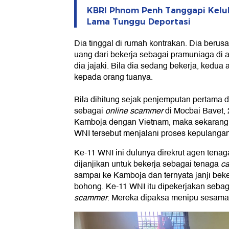
KBRI Phnom Penh Tanggapi Keluh
Lama Tunggu Deportasi
Dia tinggal di rumah kontrakan. Dia ber
uang dari bekerja sebagai pramuniaga di 
dia jajaki. Bila dia sedang bekerja, kedua
kepada orang tuanya.
Bila dihitung sejak penjemputan pertama d
sebagai
online scammer
di Mocbai Bavet, 
Kamboja dengan Vietnam, maka sekarang 
WNI tersebut menjalani proses kepulangan
Ke-11 WNI ini dulunya direkrut agen tenag
dijanjikan untuk bekerja sebagai tenaga
ca
sampai ke Kamboja dan ternyata janji beke
bohong. Ke-11 WNI itu dipekerjakan sebag
scammer
. Mereka dipaksa menipu sesama