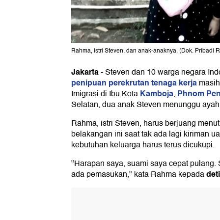
Rahma, istri Steven, dan anak-anaknya. (Dok. Pribadi
Jakarta
-
Steven dan 10 warga negara In
penipuan perekrutan tenaga kerja
masih 
Kamboja
Phnom Pe
Imigrasi di Ibu Kota
,
Selatan, dua anak Steven menunggu ayah
Rahma, istri Steven, harus berjuang menu
belakangan ini saat tak ada lagi kiriman u
kebutuhan keluarga harus terus dicukupi.
"Harapan saya, suami saya cepat pulang. S
det
ada pemasukan," kata Rahma kepada