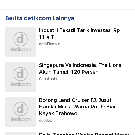
Berita detikcom Lainnya
Industri Tekstil Tarik Investasi Rp
11,4 T
detikFinance
Singapura Vs Indonesia: The Lions
Akan Tampil 120 Persen
Sepakbola
Borong Land Cruiser FJ, Jusuf
Hamka Minta Warna Putih: Biar
Kayak Prabowo
detikOto