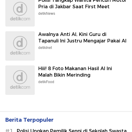
Polisi Tangkap Wanita Pencuri Motor
Pria di Jakbar Saat First Meet
detikNews
Awalnya Anti AI, Kini Guru di
Tapanuli Ini Justru Mengajar Pakai AI
detikInet
Hiii! 8 Foto Makanan Hasil AI Ini
Malah Bikin Merinding
detikFood
Berita Terpopuler
#1
Polisi Ungkap Pemilik Senpi di Sekolah Swasta