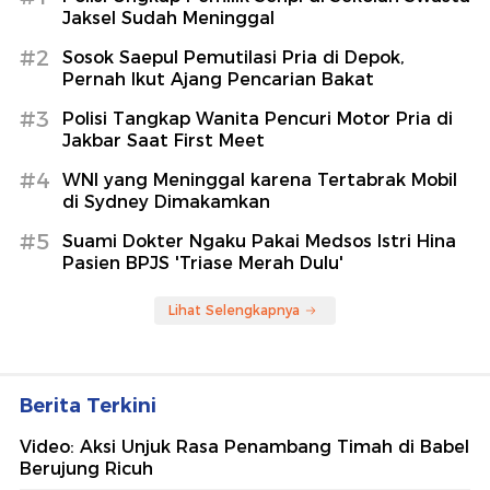
Jaksel Sudah Meninggal
#2
Sosok Saepul Pemutilasi Pria di Depok,
Pernah Ikut Ajang Pencarian Bakat
#3
Polisi Tangkap Wanita Pencuri Motor Pria di
Jakbar Saat First Meet
#4
WNI yang Meninggal karena Tertabrak Mobil
di Sydney Dimakamkan
#5
Suami Dokter Ngaku Pakai Medsos Istri Hina
Pasien BPJS 'Triase Merah Dulu'
Lihat Selengkapnya
Berita Terkini
Video: Aksi Unjuk Rasa Penambang Timah di Babel
Berujung Ricuh