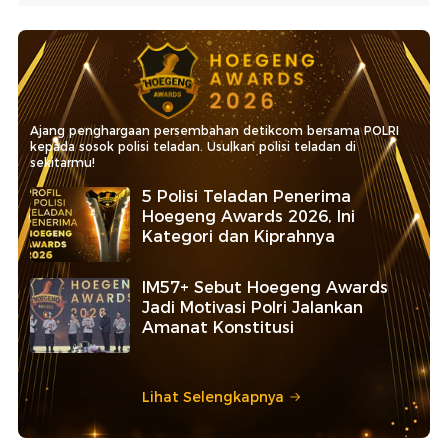
Ajang penghargaan persembahan detikcom bersama POLRI
kepada sosok polisi teladan. Usulkan polisi teladan di
sekitarmu!
5 Polisi Teladan Penerima
Hoegeng Awards 2026, Ini
Kategori dan Kiprahnya
IM57+ Sebut Hoegeng Awards
Jadi Motivasi Polri Jalankan
Amanat Konstitusi
Lihat Selengkapnya