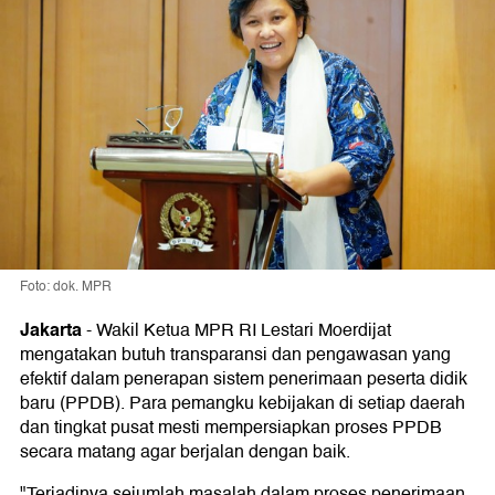
Foto: dok. MPR
Jakarta
-
Wakil Ketua MPR RI Lestari Moerdijat
mengatakan butuh transparansi dan pengawasan yang
efektif dalam penerapan sistem penerimaan peserta didik
baru (PPDB). Para pemangku kebijakan di setiap daerah
dan tingkat pusat mesti mempersiapkan proses PPDB
secara matang agar berjalan dengan baik.
"Terjadinya sejumlah masalah dalam proses penerimaan