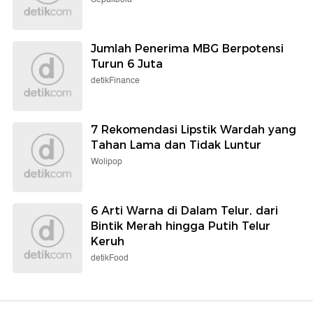
Jumlah Penerima MBG Berpotensi
Turun 6 Juta
detikFinance
7 Rekomendasi Lipstik Wardah yang
Tahan Lama dan Tidak Luntur
Wolipop
6 Arti Warna di Dalam Telur, dari
Bintik Merah hingga Putih Telur
Keruh
detikFood