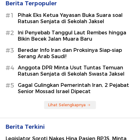
Berita Terpopuler
#1
Pihak Eks Ketua Yayasan Buka Suara soal
Ratusan Senjata di Sekolah Jaksel
#2
Ini Penyebab Tanggul Laut Rembes hingga
Bikin Becek Jalan Muara Baru
#3
Beredar Info Iran dan Proksinya Siap-siap
Serang Arab Saudi!
#4
Anggota DPR Minta Usut Tuntas Temuan
Ratusan Senjata di Sekolah Swasta Jaksel
#5
Gagal Gulingkan Pemerintah Iran, 2 Pejabat
Senior Mossad Israel Dipecat
Lihat Selengkapnya
Berita Terkini
Legislator Soroti Nakes Hina Pasien BPJS, Minta