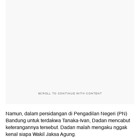
SCROLL TO CONTINUE WITH CONTENT
Namun, dalam persidangan di Pengadilan Negeri (PN)
Bandung untuk terdakwa Tanaka-Ivan, Dadan mencabut
keterangannya tersebut. Dadan malah mengaku nggak
kenal siapa Wakil Jaksa Agung.