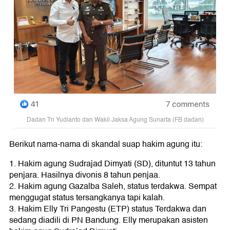
Dadan Tri Yudianto dan Wakil Jaksa Agung Sunarta (FB dadan)
Berikut nama-nama di skandal suap hakim agung itu:
1. Hakim agung Sudrajad Dimyati (SD), dituntut 13 tahun
penjara. Hasilnya divonis 8 tahun penjaa.
2. Hakim agung Gazalba Saleh, status terdakwa. Sempat
menggugat status tersangkanya tapi kalah.
3. Hakim Elly Tri Pangestu (ETP) status Terdakwa dan
sedang diadili di PN Bandung. Elly merupakan asisten