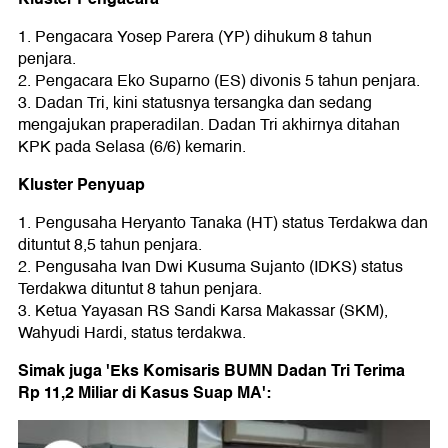
1. Pengacara Yosep Parera (YP) dihukum 8 tahun
penjara.
2. Pengacara Eko Suparno (ES) divonis 5 tahun penjara.
3. Dadan Tri, kini statusnya tersangka dan sedang
mengajukan praperadilan. Dadan Tri akhirnya ditahan
KPK pada Selasa (6/6) kemarin.
Kluster Penyuap
1. Pengusaha Heryanto Tanaka (HT) status Terdakwa dan
dituntut 8,5 tahun penjara.
2. Pengusaha Ivan Dwi Kusuma Sujanto (IDKS) status
Terdakwa dituntut 8 tahun penjara.
3. Ketua Yayasan RS Sandi Karsa Makassar (SKM),
Wahyudi Hardi, status terdakwa.
Simak juga 'Eks Komisaris BUMN Dadan Tri Terima
Rp 11,2 Miliar di Kasus Suap MA':