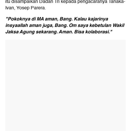
itu disampaikan Dadan Tri kepada pengacaranya Tanaka-
Ivan, Yosep Parera.
"Pokoknya di MA aman, Bang. Kalau kajarinya
insyaallah aman juga, Bang. Om saya kebetulan Wakil
Jaksa Agung sekarang. Aman. Bisa kolaborasi."