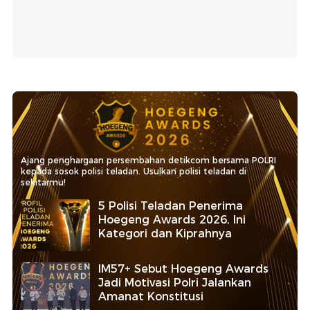
Ajang penghargaan persembahan detikcom bersama POLRI
kepada sosok polisi teladan. Usulkan polisi teladan di
sekitarmu!
5 Polisi Teladan Penerima
Hoegeng Awards 2026, Ini
Kategori dan Kiprahnya
IM57+ Sebut Hoegeng Awards
Jadi Motivasi Polri Jalankan
Amanat Konstitusi