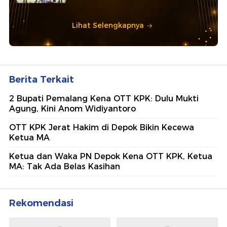
Lihat Selengkapnya
Berita Terkait
2 Bupati Pemalang Kena OTT KPK: Dulu Mukti
Agung, Kini Anom Widiyantoro
OTT KPK Jerat Hakim di Depok Bikin Kecewa
Ketua MA
Ketua dan Waka PN Depok Kena OTT KPK, Ketua
MA: Tak Ada Belas Kasihan
Rekomendasi