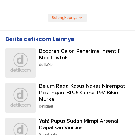
Selengkapnya
Berita detikcom Lainnya
Bocoran Calon Penerima Insentif
Mobil Listrik
detikOto
Belum Reda Kasus Nakes Nirempati,
Postingan 'BPJS Cuma 1%' Bikin
Murka
detikInet
Yah! Pupus Sudah Mimpi Arsenal
Dapatkan Vinicius
Sepakbola