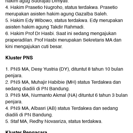
hakim agug Sudrajad Dimyati.
4. Hakim Prasetio Nugroho, status terdakwa. Prasetio
merupakan asisten hakim agung Gazalba Saleh.
5. Hakim Edy Wibowo, status terdakwa. Edy merupakan
asisten hakim agung Takdir Rahmadi.
6. Hakim Prof Dr Hasbi. Saat ini sedang mengajukan
praperadilan. Prof Hasbi merupakan Sekretaris MA dan
kini mengajukan cuti besar.
Kluster PNS
1. PNS MA, Desy Yustria (DY), dituntut 8 tahun 10 bulan
penjara.
2. PNS MA, Muhajir Habibie (MH) status Terdakwa dan
sedang diadili di PN Bandung.
3. PNS MA, Nurmanto Akmal (NA) dituntut 6 tahun 3 bulan
penjara.
4. PNS MA, Albasri (AB) status Terdakwa dan sedang
diadili di PN Bandung.
5. Staf MA, Redhy Novasriza, status terdakwa.
Kluster Pengacara