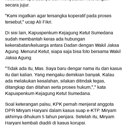
secara jujur.
"Kami ingatkan agar tersangka koperatif pada proses
tersebut," ucap Ali Fikri.
Di sisi lain, Kapuspenkum Kejagung Ketut Sumedana
sudah membantah keras ada hubungan
kekerabatan/keluarga antara Dadan dengan Wakil Jaksa
Agung. Menurut Ketut, siapa saja bisa foto bersama Wakil
Jaksa Agung.
"Tidak ada itu, Mas. Saya baru dengar nama itu dan kasus
itu dari kalian. Yang mengaku demikian banyak. Kalau
ada melakukan kesalahan, silakan ditindak tegas,
ditangkap dan ditahan serta proses hukum,"," kata
Kapuspenkum Kejagung Ketut Sumedana.
Soal keterangan palsu, KPK pernah menjerat anggota
DPR Miryam Haryani dalam kasus suap e-KTP. Miryam
akhirnya dihukum 5 tahun penjara. Setelah itu, Miryam
Haryani kembali diadili di kasus korupsi.