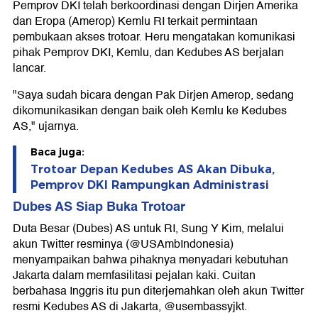
Pemprov DKI telah berkoordinasi dengan Dirjen Amerika
dan Eropa (Amerop) Kemlu RI terkait permintaan
pembukaan akses trotoar. Heru mengatakan komunikasi
pihak Pemprov DKI, Kemlu, dan Kedubes AS berjalan
lancar.
"Saya sudah bicara dengan Pak Dirjen Amerop, sedang
dikomunikasikan dengan baik oleh Kemlu ke Kedubes
AS," ujarnya.
Baca juga:
Trotoar Depan Kedubes AS Akan Dibuka,
Pemprov DKI Rampungkan Administrasi
Dubes AS Siap Buka Trotoar
Duta Besar (Dubes) AS untuk RI, Sung Y Kim, melalui
akun Twitter resminya (@USAmbIndonesia)
menyampaikan bahwa pihaknya menyadari kebutuhan
Jakarta dalam memfasilitasi pejalan kaki. Cuitan
berbahasa Inggris itu pun diterjemahkan oleh akun Twitter
resmi Kedubes AS di Jakarta, @usembassyjkt.