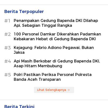
Berita Terpopuler
#1
Penampakan Gedung Bapenda DKI Dilahap
Api, Sebagian Tinggal Rangka
#2
100 Personel Damkar Dikerahkan Padamkan
Kebakaran Hebat di Gedung Bapenda DKI
#3
Kejagung: Febrio Adiono Pegawai, Bukan
Jaksa
#4
Api Masih Berkobar di Gedung Bapenda DKI,
Asap Hitam Membubung
#5
Polri Pastikan Periksa Personel Polresta
Banda Aceh Transparan
Lihat Selengkapnya
Berita Terkini