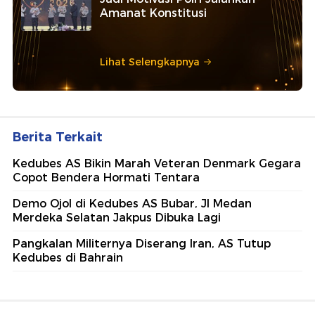
Amanat Konstitusi
Lihat Selengkapnya
Berita Terkait
Kedubes AS Bikin Marah Veteran Denmark Gegara
Copot Bendera Hormati Tentara
Demo Ojol di Kedubes AS Bubar, Jl Medan
Merdeka Selatan Jakpus Dibuka Lagi
Pangkalan Militernya Diserang Iran, AS Tutup
Kedubes di Bahrain