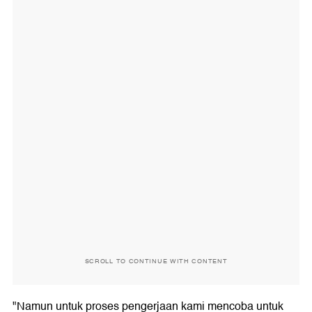
SCROLL TO CONTINUE WITH CONTENT
"Namun untuk proses pengerjaan kami mencoba untuk