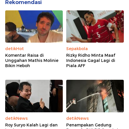
Rekomendasi
detikHot
Sepakbola
Komentar Raisa di
Rizky Ridho Minta Maaf
Unggahan Mathis Molinie
Indonesia Gagal Lagi di
Bikin Heboh
Piala AFF
detikNews
detikNews
Roy Suryo Kalah Lagi dan
Penampakan Gedung