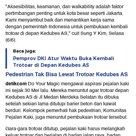
"Aksesibilitas, keamanan, dan walkability adalah faktor
pertimbangan penting untuk kota besar seperti Jakarta.
Kami menyambut baik dan menantikan kerja sama
dengan pemerintah Indonesia untuk pembukaan kembali
trotoar di depan Kedubes AS," cuit Sung Y Kim, Selasa
(6/6).
Baca juga:
Pemprov DKI Atur Waktu Buka Kembali
Trotoar di Depan Kedubes AS
Pedestrian Tak Bisa Lewat Trotoar Kedubes AS
detikcom
Do Your Magic mengawal aspirasi pejalan kaki
ini sejak 30 Mei lalu. Mereka menuntut agar trotoar depan
Kedubes AS di Jl Medan Merdeka Selatan itu dibuka
setelah sekian lama ditutupi barier beton dan kawat
berduri. Kelompok pemerhati hak pedestrian, Komunitas
Pejalan Kaki, juga menuntut pembukaan trotoar tersebut.
Gara-gara trotoar ditutup, pejalan kaki harus melangkah
keluar trotoar dan berjalan di badan jalan raya, badan