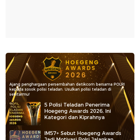
Ajang penghargaan persembahan detikcom bersama POLRI
kepada sosok polisi teladan. Usulkan polisi teladan di
sekitarmu!
5 Polisi Teladan Penerima
Hoegeng Awards 2026, Ini
Kategori dan Kiprahnya
IM57+ Sebut Hoegeng Awards
Jadi Motivasi Polri Jalankan