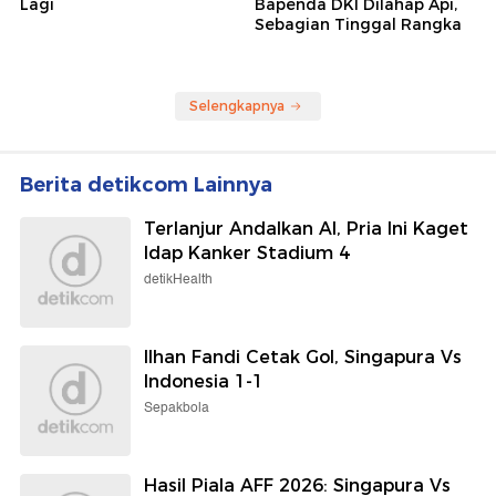
Lagi
Bapenda DKI Dilahap Api,
Sebagian Tinggal Rangka
Selengkapnya
Berita detikcom Lainnya
Terlanjur Andalkan AI, Pria Ini Kaget
Idap Kanker Stadium 4
detikHealth
Ilhan Fandi Cetak Gol, Singapura Vs
Indonesia 1-1
Sepakbola
Hasil Piala AFF 2026: Singapura Vs