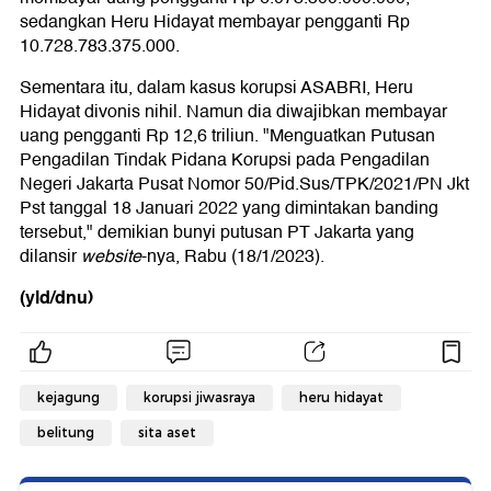
sedangkan Heru Hidayat membayar pengganti Rp
10.728.783.375.000.
Sementara itu, dalam kasus korupsi ASABRI, Heru
Hidayat divonis nihil. Namun dia diwajibkan membayar
uang pengganti Rp 12,6 triliun. "Menguatkan Putusan
Pengadilan Tindak Pidana Korupsi pada Pengadilan
Negeri Jakarta Pusat Nomor 50/Pid.Sus/TPK/2021/PN Jkt
Pst tanggal 18 Januari 2022 yang dimintakan banding
tersebut," demikian bunyi putusan PT Jakarta yang
dilansir
website
-nya, Rabu (18/1/2023).
(yld/dnu)
kejagung
korupsi jiwasraya
heru hidayat
belitung
sita aset