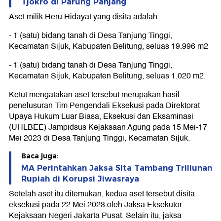
Tjokro di Parung Panjang
Aset milik Heru Hidayat yang disita adalah:
- 1 (satu) bidang tanah di Desa Tanjung Tinggi,
Kecamatan Sijuk, Kabupaten Belitung, seluas 19.996 m2
- 1 (satu) bidang tanah di Desa Tanjung Tinggi,
Kecamatan Sijuk, Kabupaten Belitung, seluas 1.020 m2.
Ketut mengatakan aset tersebut merupakan hasil
penelusuran Tim Pengendali Eksekusi pada Direktorat
Upaya Hukum Luar Biasa, Eksekusi dan Eksaminasi
(UHLBEE) Jampidsus Kejaksaan Agung pada 15 Mei-17
Mei 2023 di Desa Tanjung Tinggi, Kecamatan Sijuk.
Baca juga:
MA Perintahkan Jaksa Sita Tambang Triliunan
Rupiah di Korupsi Jiwasraya
Setelah aset itu ditemukan, kedua aset tersebut disita
eksekusi pada 22 Mei 2023 oleh Jaksa Eksekutor
Kejaksaan Negeri Jakarta Pusat. Selain itu, jaksa