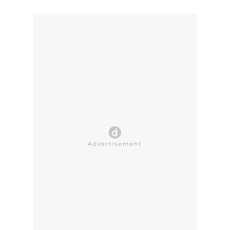
CLOSE AD