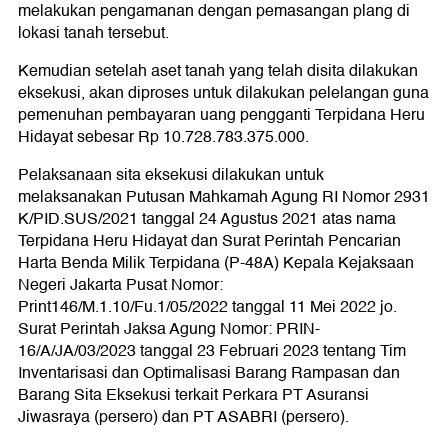
melakukan pengamanan dengan pemasangan plang di
lokasi tanah tersebut.
Kemudian setelah aset tanah yang telah disita dilakukan
eksekusi, akan diproses untuk dilakukan pelelangan guna
pemenuhan pembayaran uang pengganti Terpidana Heru
Hidayat sebesar Rp 10.728.783.375.000.
Pelaksanaan sita eksekusi dilakukan untuk
melaksanakan Putusan Mahkamah Agung RI Nomor 2931
K/PID.SUS/2021 tanggal 24 Agustus 2021 atas nama
Terpidana Heru Hidayat dan Surat Perintah Pencarian
Harta Benda Milik Terpidana (P-48A) Kepala Kejaksaan
Negeri Jakarta Pusat Nomor:
Print146/M.1.10/Fu.1/05/2022 tanggal 11 Mei 2022 jo.
Surat Perintah Jaksa Agung Nomor: PRIN-
16/A/JA/03/2023 tanggal 23 Februari 2023 tentang Tim
Inventarisasi dan Optimalisasi Barang Rampasan dan
Barang Sita Eksekusi terkait Perkara PT Asuransi
Jiwasraya (persero) dan PT ASABRI (persero).