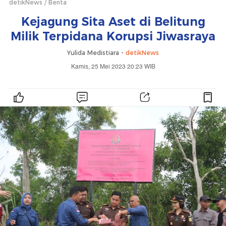
detikNews
Berita
Kejagung Sita Aset di Belitung
Milik Terpidana Korupsi Jiwasraya
Yulida Medistiara -
detikNews
Kamis, 25 Mei 2023 20:23 WIB