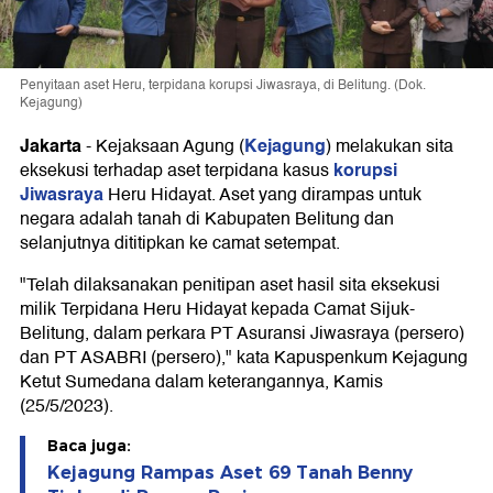
Penyitaan aset Heru, terpidana korupsi Jiwasraya, di Belitung. (Dok.
Kejagung)
Jakarta
Kejagung
-
Kejaksaan Agung (
) melakukan sita
korupsi
eksekusi terhadap aset terpidana kasus
Jiwasraya
Heru Hidayat. Aset yang dirampas untuk
negara adalah tanah di Kabupaten Belitung dan
selanjutnya dititipkan ke camat setempat.
"Telah dilaksanakan penitipan aset hasil sita eksekusi
milik Terpidana Heru Hidayat kepada Camat Sijuk-
Belitung, dalam perkara PT Asuransi Jiwasraya (persero)
dan PT ASABRI (persero)," kata Kapuspenkum Kejagung
Ketut Sumedana dalam keterangannya, Kamis
(25/5/2023).
Baca juga:
Kejagung Rampas Aset 69 Tanah Benny