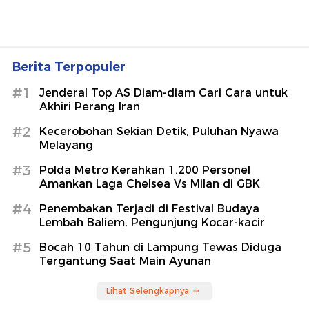
Berita Terpopuler
#1
Jenderal Top AS Diam-diam Cari Cara untuk
Akhiri Perang Iran
#2
Kecerobohan Sekian Detik, Puluhan Nyawa
Melayang
#3
Polda Metro Kerahkan 1.200 Personel
Amankan Laga Chelsea Vs Milan di GBK
#4
Penembakan Terjadi di Festival Budaya
Lembah Baliem, Pengunjung Kocar-kacir
#5
Bocah 10 Tahun di Lampung Tewas Diduga
Tergantung Saat Main Ayunan
Lihat Selengkapnya