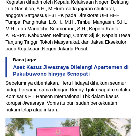
Kegiatan dihadiri oleh Kepala Kejaksaan Negeri Belitung
Lila Nasution, S.H., M.Hum. serta jajaran struktural,
anggota Satgassus P3TPK pada Direktorat UHLBEE
Tumpal Pangihutan L,S.H., M.H., Timbul Mangasih, S.H.,
M.H., dan Manatche Situmorang, S.H., Kepala Kantor
ATR/BPN Kabupaten Belitung, Camat Sijuk, Kepala Desa
Tanjung Tinggi, Tokoh Masyarakat, dan Jaksa Eksekutor
pada Kejaksaan Negeri Jakarta Pusat.
Baca juga:
Aset Kasus Jiwasraya Dilelang! Apartemen di
Pakubuwono hingga Senopati
Sebelumnya diberitakan, Heru Hidayat dihukum seumur
hidup bersama-sama dengan Benny Tjokrosaputro selaku
Komisaris PT Hanson International Tbk dalam kasus
korupsi Jiwasraya. Vonis itu pun sudah berkekuatan
hukum tetap atau inkrah.