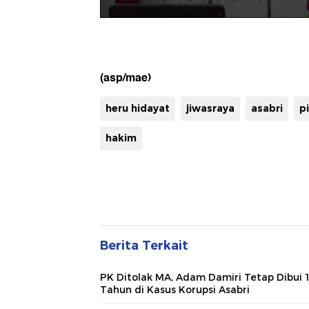
(asp/mae)
heru hidayat
jiwasraya
asabri
p
hakim
Berita Terkait
PK Ditolak MA, Adam Damiri Tetap Dibui 
Tahun di Kasus Korupsi Asabri