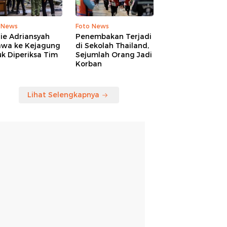
 News
Foto News
ie Adriansyah
Penembakan Terjadi
awa ke Kejagung
di Sekolah Thailand,
k Diperiksa Tim
Sejumlah Orang Jadi
Korban
Lihat Selengkapnya