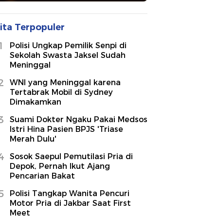
ita Terpopuler
1
Polisi Ungkap Pemilik Senpi di
Sekolah Swasta Jaksel Sudah
Meninggal
2
WNI yang Meninggal karena
Tertabrak Mobil di Sydney
Dimakamkan
3
Suami Dokter Ngaku Pakai Medsos
Istri Hina Pasien BPJS 'Triase
Merah Dulu'
4
Sosok Saepul Pemutilasi Pria di
Depok, Pernah Ikut Ajang
Pencarian Bakat
5
Polisi Tangkap Wanita Pencuri
Motor Pria di Jakbar Saat First
Meet