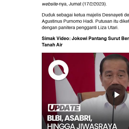
website
-nya, Jumat (17/2/2023).
Duduk sebagai ketua majelis Desnayeti d
Agustinus Purnomo Hadi. Putusan itu diket
dengan panitera pengganti Liza Utari.
Simak Video: Jokowi Pantang Surut Be
Tanah Air