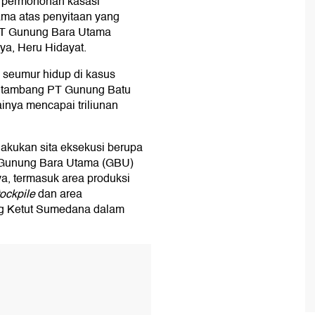
permohonan kasasi
ma atas penyitaan yang
PT Gunung Bara Utama
ya, Heru Hidayat.
 seumur hidup di kasus
a tambang PT Gunung Batu
inya mencapai triliunan
ilakukan sita eksekusi berupa
T Gunung Bara Utama (GBU)
ya, termasuk area produksi
tockpile
dan area
ng Ketut Sumedana dalam