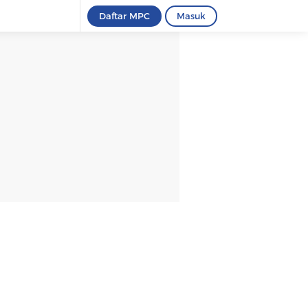
Daftar MPC
Masuk