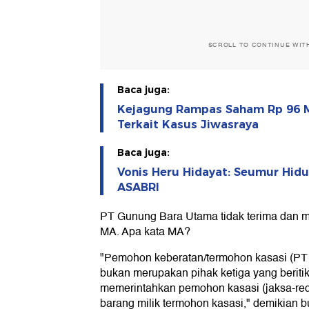
SCROLL TO CONTINUE WIT
Baca juga:
Kejagung Rampas Saham Rp 96 Mi
Terkait Kasus Jiwasraya
Baca juga:
Vonis Heru Hidayat: Seumur Hidup
ASABRI
PT Gunung Bara Utama tidak terima dan 
MA. Apa kata MA?
"Pemohon keberatan/termohon kasasi (PT
bukan merupakan pihak ketiga yang beriti
memerintahkan pemohon kasasi (jaksa-red)
barang milik termohon kasasi," demikian b