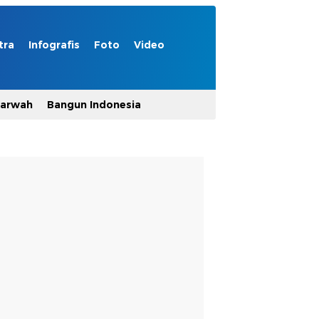
tra
Infografis
Foto
Video
Marwah
Bangun Indonesia