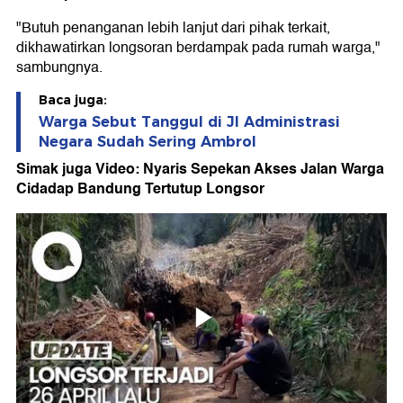
"Butuh penanganan lebih lanjut dari pihak terkait,
dikhawatirkan longsoran berdampak pada rumah warga,"
sambungnya.
Baca juga:
Warga Sebut Tanggul di Jl Administrasi
Negara Sudah Sering Ambrol
Simak juga Video: Nyaris Sepekan Akses Jalan Warga
Cidadap Bandung Tertutup Longsor