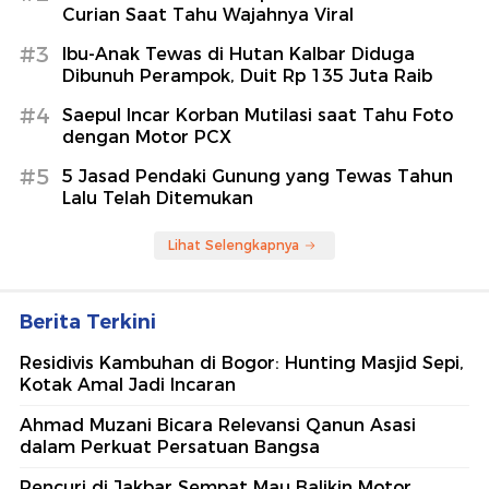
Curian Saat Tahu Wajahnya Viral
#3
Ibu-Anak Tewas di Hutan Kalbar Diduga
Dibunuh Perampok, Duit Rp 135 Juta Raib
#4
Saepul Incar Korban Mutilasi saat Tahu Foto
dengan Motor PCX
#5
5 Jasad Pendaki Gunung yang Tewas Tahun
Lalu Telah Ditemukan
Lihat Selengkapnya
Berita Terkini
Residivis Kambuhan di Bogor: Hunting Masjid Sepi,
Kotak Amal Jadi Incaran
Ahmad Muzani Bicara Relevansi Qanun Asasi
dalam Perkuat Persatuan Bangsa
Pencuri di Jakbar Sempat Mau Balikin Motor