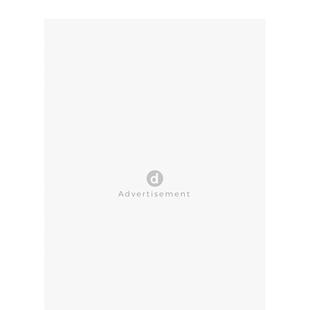
CLOSE AD