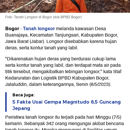
Foto: Tanah Longsor di Bogor (dok BPBD Bogor)
Bogor
Tanah longsor
-
melanda kawasan Desa
Buanajaya, Kecamatan Tanjungsari, Kabupaten Bogor,
Jawa Barat (Jabar). Longsor disebabkan karena hujan
deras, serta kontur tanah yang labil.
"Dikarenakan hujan deras yang berdurasi cukup lama
serta kontur tanah yang labil, dan terdapat mata air pada
titik tersebut, mengakibatkan tebingan longsor," kata Staf
Kedaruratan dan Logistik BPBD Kabupaten Bogor,
Jalaluddin, dalam keterangannya, Senin (8/5/2023).
Baca juga:
5 Fakta Usai Gempa Magnitudo 6,5 Guncang
Jepang
Peristiwa tanah longsor itu terjadi pada hari Minggu (7/5)
kemarin. Sebanyak 342 orang mengungsi akibat bencana
tanah longsor itu. Mereka mengungsi di fasilitas umum