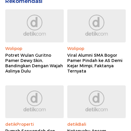
Rekomendasi
Wolipop
Wolipop
Potret Wulan Guritno
Viral Alumni SMA Bogor
Pamer Dewy Skin,
Pamer Pindah ke AS Demi
Bandingkan Dengan Wajah
Kejar Mimpi, Faktanya
Aslinya Dulu
Ternyata
detikProperti
detikBali