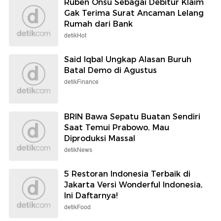
Ruben Onsu Sebagai Debitur Klaim
Gak Terima Surat Ancaman Lelang
Rumah dari Bank
detikHot
Said Iqbal Ungkap Alasan Buruh
Batal Demo di Agustus
detikFinance
BRIN Bawa Sepatu Buatan Sendiri
Saat Temui Prabowo, Mau
Diproduksi Massal
detikNews
5 Restoran Indonesia Terbaik di
Jakarta Versi Wonderful Indonesia,
Ini Daftarnya!
detikFood