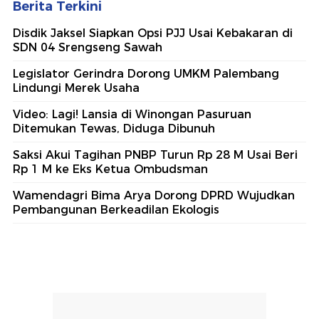
Berita Terkini
Disdik Jaksel Siapkan Opsi PJJ Usai Kebakaran di
SDN 04 Srengseng Sawah
Legislator Gerindra Dorong UMKM Palembang
Lindungi Merek Usaha
Video: Lagi! Lansia di Winongan Pasuruan
Ditemukan Tewas, Diduga Dibunuh
Saksi Akui Tagihan PNBP Turun Rp 28 M Usai Beri
Rp 1 M ke Eks Ketua Ombudsman
Wamendagri Bima Arya Dorong DPRD Wujudkan
Pembangunan Berkeadilan Ekologis