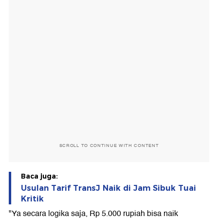
SCROLL TO CONTINUE WITH CONTENT
Baca juga:
Usulan Tarif TransJ Naik di Jam Sibuk Tuai
Kritik
"Ya secara logika saja, Rp 5.000 rupiah bisa naik