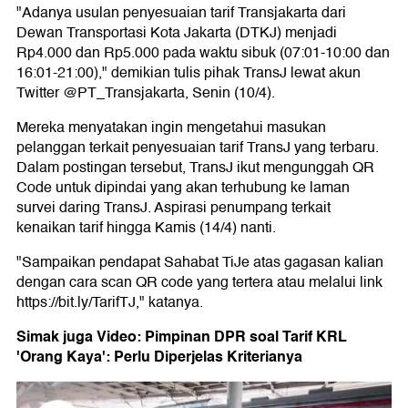
"Adanya usulan penyesuaian tarif Transjakarta dari
Dewan Transportasi Kota Jakarta (DTKJ) menjadi
Rp4.000 dan Rp5.000 pada waktu sibuk (07:01-10:00 dan
16:01-21:00)," demikian tulis pihak TransJ lewat akun
Twitter @PT_Transjakarta, Senin (10/4).
Mereka menyatakan ingin mengetahui masukan
pelanggan terkait penyesuaian tarif TransJ yang terbaru.
Dalam postingan tersebut, TransJ ikut mengunggah QR
Code untuk dipindai yang akan terhubung ke laman
survei daring TransJ. Aspirasi penumpang terkait
kenaikan tarif hingga Kamis (14/4) nanti.
"Sampaikan pendapat Sahabat TiJe atas gagasan kalian
dengan cara scan QR code yang tertera atau melalui link
https://bit.ly/TarifTJ," katanya.
Simak juga Video: Pimpinan DPR soal Tarif KRL
'Orang Kaya': Perlu Diperjelas Kriterianya