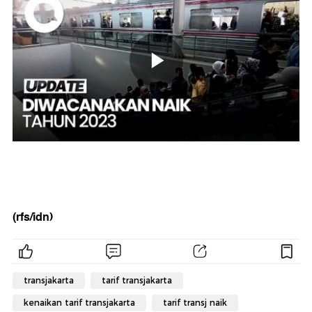
(rfs/idn)
transjakarta
tarif transjakarta
kenaikan tarif transjakarta
tarif transj naik