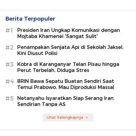
Berita Terpopuler
#1
Presiden Iran Ungkap Komunikasi dengan
Mojtaba Khamenei 'Sangat Sulit'
#2
Penampakan Senjata Api di Sekolah Jaksel,
Kini Diusut Polisi
#3
Kobra di Karanganyar Telan Pisau hingga
Perut Terbelah, Diduga Stres
#4
BRIN Bawa Sepatu Buatan Sendiri Saat
Temui Prabowo, Mau Diproduksi Massal
#5
Netanyahu Isyaratkan Siap Serang Iran
Sendirian Tanpa AS
Lihat Selengkapnya