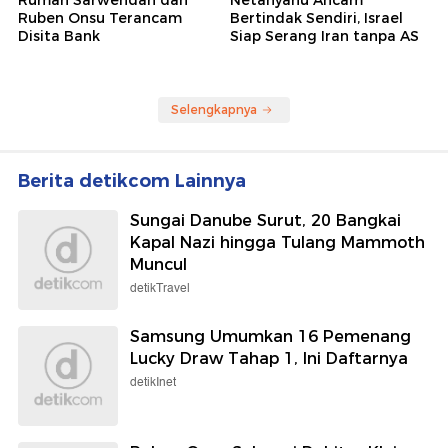
Rumah Sarwendah dan
Netanyahu Ancam
Ruben Onsu Terancam
Bertindak Sendiri, Israel
Disita Bank
Siap Serang Iran tanpa AS
Selengkapnya
Berita detikcom Lainnya
Sungai Danube Surut, 20 Bangkai
Kapal Nazi hingga Tulang Mammoth
Muncul
detikTravel
Samsung Umumkan 16 Pemenang
Lucky Draw Tahap 1, Ini Daftarnya
detikInet