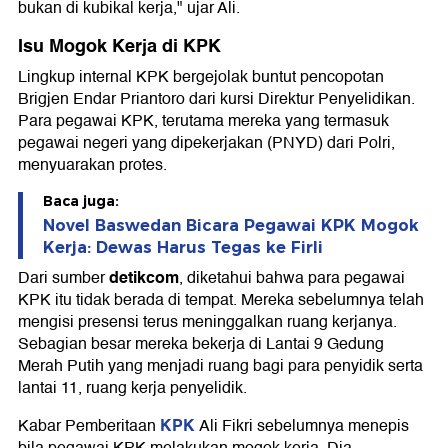
bukan di kubikal kerja," ujar Ali.
Isu Mogok Kerja di KPK
Lingkup internal KPK bergejolak buntut pencopotan
Brigjen Endar Priantoro dari kursi Direktur Penyelidikan.
Para pegawai KPK, terutama mereka yang termasuk
pegawai negeri yang dipekerjakan (PNYD) dari Polri,
menyuarakan protes.
Baca juga:
Novel Baswedan Bicara Pegawai KPK Mogok
Kerja: Dewas Harus Tegas ke Firli
detikcom
Dari sumber
, diketahui bahwa para pegawai
KPK itu tidak berada di tempat. Mereka sebelumnya telah
mengisi presensi terus meninggalkan ruang kerjanya.
Sebagian besar mereka bekerja di Lantai 9 Gedung
Merah Putih yang menjadi ruang bagi para penyidik serta
lantai 11, ruang kerja penyelidik.
KPK
Kabar Pemberitaan
Ali Fikri sebelumnya menepis
bila pegawai KPK melakukan mogok kerja. Dia