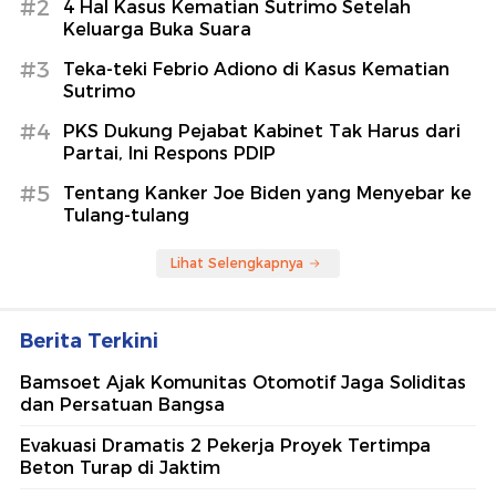
#2
4 Hal Kasus Kematian Sutrimo Setelah
Keluarga Buka Suara
#3
Teka-teki Febrio Adiono di Kasus Kematian
Sutrimo
#4
PKS Dukung Pejabat Kabinet Tak Harus dari
Partai, Ini Respons PDIP
#5
Tentang Kanker Joe Biden yang Menyebar ke
Tulang-tulang
Lihat Selengkapnya
Berita Terkini
Bamsoet Ajak Komunitas Otomotif Jaga Soliditas
dan Persatuan Bangsa
Evakuasi Dramatis 2 Pekerja Proyek Tertimpa
Beton Turap di Jaktim