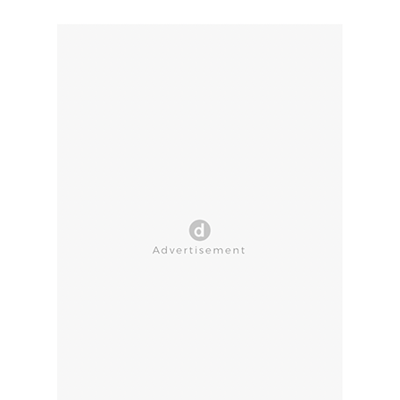
CLOSE AD