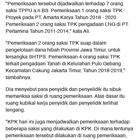
"Pemeriksaan tersebut dijadwalkan terhadap 7 orang
saksi TPPU a.n BS. Pemeriksaan 1 orang saksi TPK
Proyek pada PT. Amarta Karya Tahun 2018 - 2020.
Pemeriksaan 2 orang saksi TPK pengadaan LNG di PT.
Pertamina Tahun 2011-2014," kata Ali.
"Pemeriksaan 2 orang saksi TPK suap dalam
pengelolaan dana hibah Provinsi Jawa Timur, untuk
tersangka SHTPS. Pemeriksaan 4 orang saksi TPK
terkait pengadaan Tanah di Kelurahan Pulo Gebang
Kecamatan Cakung Jakarta Timur, Tahun 2018-2019,"
tambahnya.
Dia menyebut para penyidik dan penyelidik itu sibuk
memeriksa saksi di ruang pemeriksaan. Atas dasar itu
ruang kubikal kerja penyidik dan penyelidik terlihat
lengang.
"KPK hari ini juga menjadwalkan pemeriksaan terhadap
beberapa saksi yang dilakukan di KPK. Di mana tentunya
pemeriksaan tersebut dilakukan di ruang pemeriksaan,