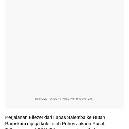
SCROLL TO CONTINUE WITH CONTENT
Perjalanan Eliezer dari Lapas Salemba ke Rutan
Bareskrim dijaga ketat oleh Polres Jakarta Pusat,