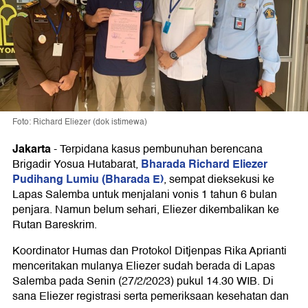
Foto: Richard Eliezer (dok istimewa)
Jakarta
-
Terpidana kasus pembunuhan berencana
Bharada Richard Eliezer
Brigadir Yosua Hutabarat,
Pudihang Lumiu (Bharada E)
, sempat dieksekusi ke
Lapas Salemba untuk menjalani vonis 1 tahun 6 bulan
penjara. Namun belum sehari, Eliezer dikembalikan ke
Rutan Bareskrim.
Koordinator Humas dan Protokol Ditjenpas Rika Aprianti
menceritakan mulanya Eliezer sudah berada di Lapas
Salemba pada Senin (27/2/2023) pukul 14.30 WIB. Di
sana Eliezer registrasi serta pemeriksaan kesehatan dan