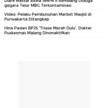
Diare Massal Siswa SMPN 5 Rembang Diduga
gegara Telur MBG Terkontaminasi
Video: Pelaku Pembunuhan Marbot Masjid di
Purwakarta Ditangkap
Hina Pasien BPJS 'Triase Merah Dulu', Dokter
Puskesmas Malang Dinonaktifkan