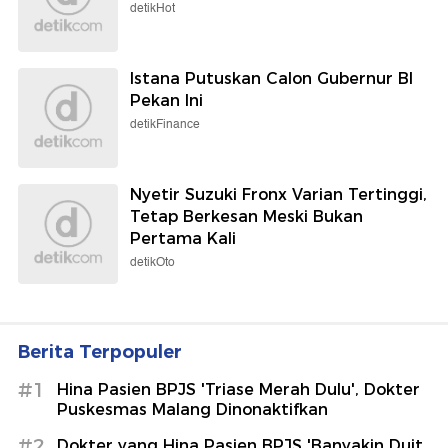
detikHot
Istana Putuskan Calon Gubernur BI
Pekan Ini
detikFinance
Nyetir Suzuki Fronx Varian Tertinggi,
Tetap Berkesan Meski Bukan
Pertama Kali
detikOto
Berita Terpopuler
#1
Hina Pasien BPJS 'Triase Merah Dulu', Dokter
Puskesmas Malang Dinonaktifkan
#2
Dokter yang Hina Pasien BPJS 'Banyakin Duit