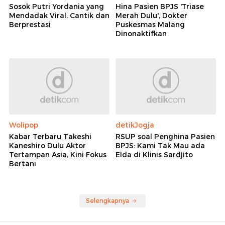
Sosok Putri Yordania yang
Hina Pasien BPJS 'Triase
Mendadak Viral, Cantik dan
Merah Dulu', Dokter
Berprestasi
Puskesmas Malang
Dinonaktifkan
Wolipop
detikJogja
Kabar Terbaru Takeshi
RSUP soal Penghina Pasien
Kaneshiro Dulu Aktor
BPJS: Kami Tak Mau ada
Tertampan Asia, Kini Fokus
Elda di Klinis Sardjito
Bertani
Selengkapnya