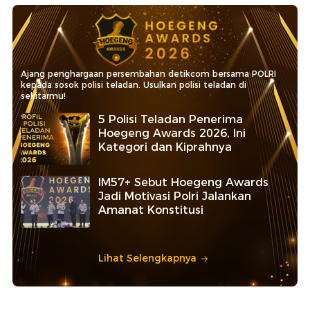
Ajang penghargaan persembahan detikcom bersama POLRI
kepada sosok polisi teladan. Usulkan polisi teladan di
sekitarmu!
5 Polisi Teladan Penerima
Hoegeng Awards 2026, Ini
Kategori dan Kiprahnya
IM57+ Sebut Hoegeng Awards
Jadi Motivasi Polri Jalankan
Amanat Konstitusi
Lihat Selengkapnya