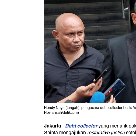
Hendy Noya (tengah), pengacara debt collector Leslu Wa
Noviansah/detikcom)
Jakarta
Debt collector
-
yang menarik pak
Shinta mengajukan
restorative justice
sete