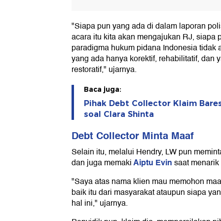
"Siapa pun yang ada di dalam laporan polisi
acara itu kita akan mengajukan RJ, siapa
paradigma hukum pidana Indonesia tidak ada
yang ada hanya korektif, rehabilitatif, dan
restoratif," ujarnya.
Baca juga:
Pihak Debt Collector Klaim Bares
soal Clara Shinta
Debt Collector Minta Maaf
Selain itu, melalui Hendry, LW pun memin
Aiptu Evin
dan juga memaki
saat menarik
"Saya atas nama klien mau memohon maaf d
baik itu dari masyarakat ataupun siapa ya
hal ini," ujarnya.