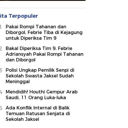
ita Terpopuler
1
Pakai Rompi Tahanan dan
Diborgol, Febrie Tiba di Kejagung
untuk Diperiksa Tim 9
2
Bakal Diperiksa Tim 9, Febrie
Adriansyah Pakai Rompi Tahanan
dan Diborgol
3
Polisi Ungkap Pemilik Senpi di
Sekolah Swasta Jaksel Sudah
Meninggal
4
Mendidih! Houthi Gempur Arab
Saudi, 11 Orang Luka-luka
5
Ada Konflik Internal di Balik
Temuan Ratusan Senjata di
Sekolah Jaksel