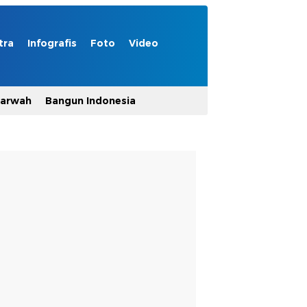
tra
Infografis
Foto
Video
Marwah
Bangun Indonesia