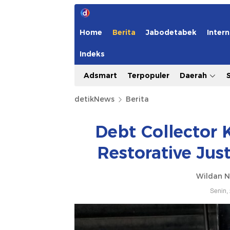
Home
Berita
Jabodetabek
Intern
Indeks
Adsmart
Terpopuler
Daerah
detikNews
Berita
Debt Collector 
Restorative Just
Wildan N
Senin,