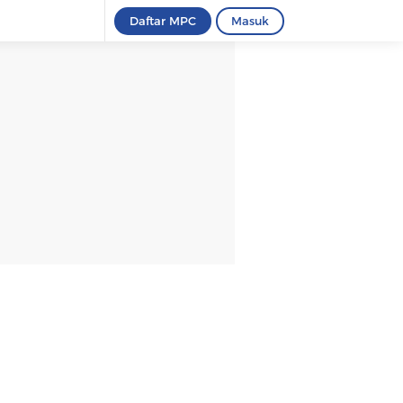
Daftar MPC
Masuk