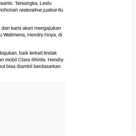
santo. Tersangka, Leslu
rmohonan
restorative justice
itu
k dan kami akan mengajukan
u Watimena, Hendry Noya, di
diajukan, baik terkait tindak
 mobil Clara Shinta. Hendry
but bisa diambil berdasarkan