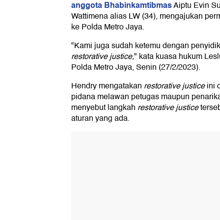
anggota Bhabinkamtibmas
Aiptu Evin Su
Wattimena alias LW (34), mengajukan pe
ke Polda Metro Jaya.
"Kami juga sudah ketemu dengan penyidi
restorative justice,
" kata kuasa hukum Lesl
Polda Metro Jaya, Senin (27/2/2023).
Hendry mengatakan
restorative justice
ini 
pidana melawan petugas maupun penarikan
menyebut langkah
restorative justice
terse
aturan yang ada.