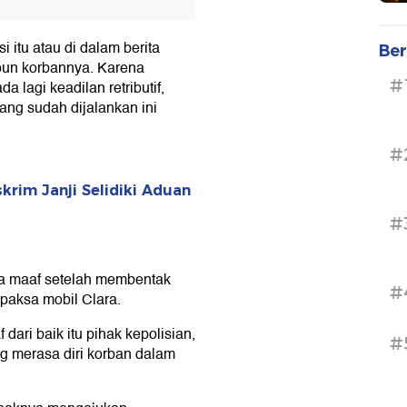
 itu atau di dalam berita
Ber
 pun korbannya. Karena
#
 lagi keadilan retributif,
 yang sudah dijalankan ini
#
krim Janji Selidiki Aduan
#
ta maaf setelah membentak
#
 paksa mobil Clara.
ari baik itu pihak kepolisian,
#
ng merasa diri korban dalam