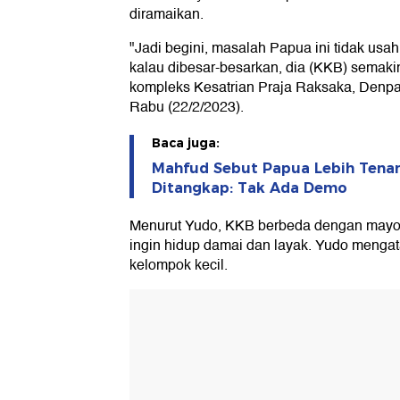
diramaikan.
"Jadi begini, masalah Papua ini tidak usah
kalau dibesar-besarkan, dia (KKB) semaki
kompleks Kesatrian Praja Raksaka, Denpasa
Rabu (22/2/2023).
Baca juga:
Mahfud Sebut Papua Lebih Tena
Ditangkap: Tak Ada Demo
Menurut Yudo, KKB berbeda dengan mayor
ingin hidup damai dan layak. Yudo menga
kelompok kecil.