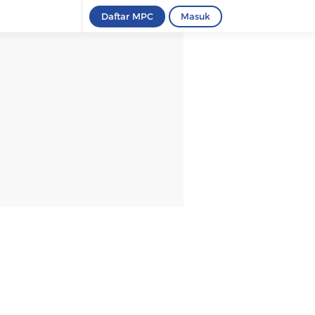
Daftar MPC
Masuk