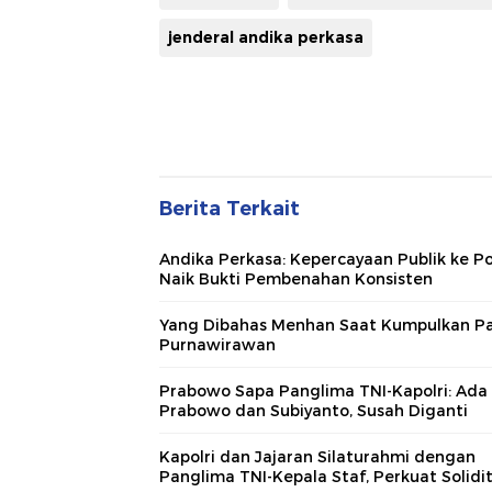
jenderal andika perkasa
Berita Terkait
Andika Perkasa: Kepercayaan Publik ke Po
Naik Bukti Pembenahan Konsisten
Yang Dibahas Menhan Saat Kumpulkan P
Purnawirawan
Prabowo Sapa Panglima TNI-Kapolri: Ada
Prabowo dan Subiyanto, Susah Diganti
Kapolri dan Jajaran Silaturahmi dengan
Panglima TNI-Kepala Staf, Perkuat Solidi