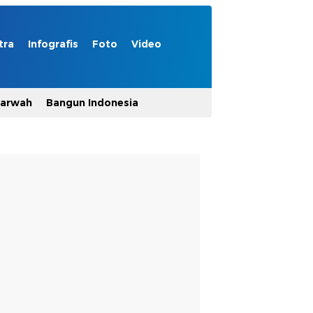
tra
Infografis
Foto
Video
Marwah
Bangun Indonesia