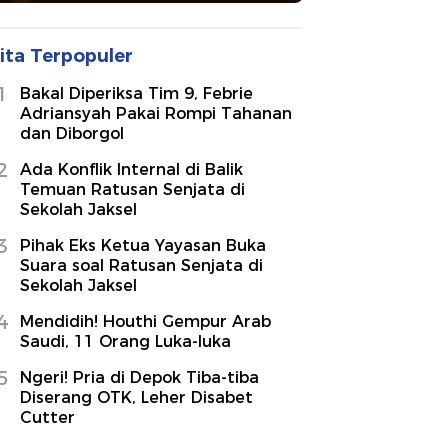
ita Terpopuler
1
Bakal Diperiksa Tim 9, Febrie
Adriansyah Pakai Rompi Tahanan
dan Diborgol
2
Ada Konflik Internal di Balik
Temuan Ratusan Senjata di
Sekolah Jaksel
3
Pihak Eks Ketua Yayasan Buka
Suara soal Ratusan Senjata di
Sekolah Jaksel
4
Mendidih! Houthi Gempur Arab
Saudi, 11 Orang Luka-luka
5
Ngeri! Pria di Depok Tiba-tiba
Diserang OTK, Leher Disabet
Cutter