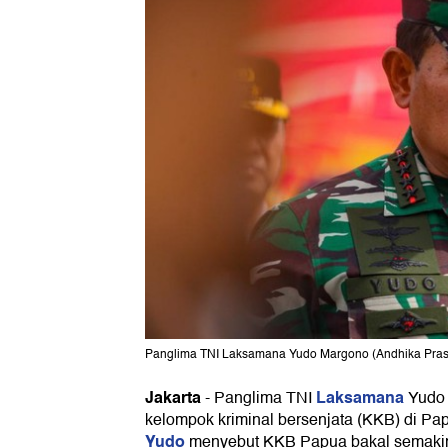
Panglima TNI Laksamana Yudo Margono (Andhika Prase
Jakarta
Laksamana
-
Panglima TNI
Yudo 
kelompok kriminal bersenjata (KKB) di Pap
Yudo
menyebut KKB Papua bakal semakin 