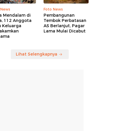
 News
Foto News
a Mendalam di
Pembangunan
a, 112 Anggota
Tembok Perbatasan
u Keluarga
AS Berlanjut, Pagar
akamkan
Lama Mulai Dicabut
sama
Lihat Selengkapnya