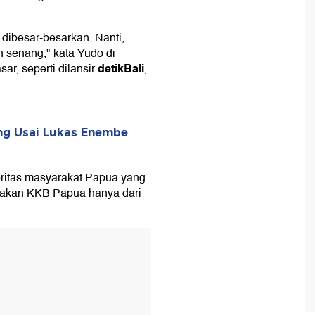
 dibesar-besarkan. Nanti,
n senang," kata Yudo di
detikBali
r, seperti dilansir
,
ng Usai Lukas Enembe
itas masyarakat Papua yang
takan KKB Papua hanya dari