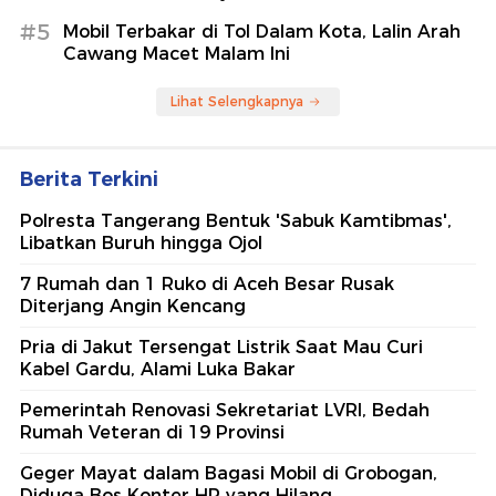
#5
Mobil Terbakar di Tol Dalam Kota, Lalin Arah
Cawang Macet Malam Ini
Lihat Selengkapnya
Berita Terkini
Polresta Tangerang Bentuk 'Sabuk Kamtibmas',
Libatkan Buruh hingga Ojol
7 Rumah dan 1 Ruko di Aceh Besar Rusak
Diterjang Angin Kencang
Pria di Jakut Tersengat Listrik Saat Mau Curi
Kabel Gardu, Alami Luka Bakar
Pemerintah Renovasi Sekretariat LVRI, Bedah
Rumah Veteran di 19 Provinsi
Geger Mayat dalam Bagasi Mobil di Grobogan,
Diduga Bos Konter HP yang Hilang