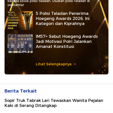
kepada sosok polisi teladan. Usulkan polisi teladan di
sekitarmu!
5 Polisi Teladan Penerima
Hoegeng Awards 2026, Ini
Kategori dan Kiprahnya
IM57+ Sebut Hoegeng Awards
Jadi Motivasi Polri Jalankan
Amanat Konstitusi
Lihat Selengkapnya
Berita Terkait
Sopir Truk Tabrak Lari Tewaskan Wanita Pejalan
Kaki di Serang Ditangkap