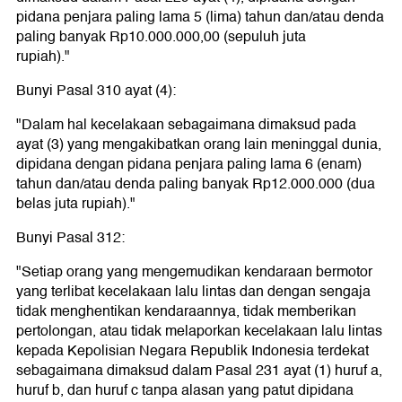
pidana penjara paling lama 5 (lima) tahun dan/atau denda
paling banyak Rp10.000.000,00 (sepuluh juta
rupiah)."
Bunyi Pasal 310 ayat (4):
"Dalam hal kecelakaan sebagaimana dimaksud pada
ayat (3) yang mengakibatkan orang lain meninggal dunia,
dipidana dengan pidana penjara paling lama 6 (enam)
tahun dan/atau denda paling banyak Rp12.000.000 (dua
belas juta rupiah)."
Bunyi Pasal 312:
"Setiap orang yang mengemudikan kendaraan bermotor
yang terlibat kecelakaan lalu lintas dan dengan sengaja
tidak menghentikan kendaraannya, tidak memberikan
pertolongan, atau tidak melaporkan kecelakaan lalu lintas
kepada Kepolisian Negara Republik Indonesia terdekat
sebagaimana dimaksud dalam Pasal 231 ayat (1) huruf a,
huruf b, dan huruf c tanpa alasan yang patut dipidana