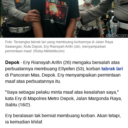
Foto: Tersangka tabrak lari yang membuang korbannya di Jalan Raya
Sawangan, Kota Depok, Ery Riansyah Arifin (26), menyampaikan
permintaan maaf. (Rizky AM/detikcom)
Depok
-
Ery Riansyah Arifin (26) mengaku bersalah atas
tabrak lari
perbuatannya membuang Ellyefen (53), korban
di Pancoran Mas, Depok. Ery menyampaikan permintaan
maaf atas perbuatannya itu.
"Saya sebagai pelaku minta maaf atas kesalahan saya,"
kata Ery di Mapolres Metro Depok, Jalan Margonda Raya,
Sabtu (18/2).
Ery beralasan tak berniat membuang korban. Akan tetapi,
ia kemudian khilaf.