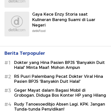
Gaya Kece Enzy Storia saat
Kulineran Bareng Suami di Luar
Negeri
detikFood
Berita Terpopuler
#1
Dokter yang Hina Pasien BPJS 'Banyakin Duit
Halal' Minta Maaf: Mohon Ampun
#2
RS Pusri Palembang Pecat Dokter Viral Hina
Pasien BPJS 'Banyakin Duit Halal'
#3
Geger Mayat dalam Bagasi Mobil di
Grobogan, Diduga Bos Konter HP yang Hilang
#4
Rudy Tanoesoedibjo Absen Lagi, KPK: Jangan
Tunda-tunda Penyidikan!