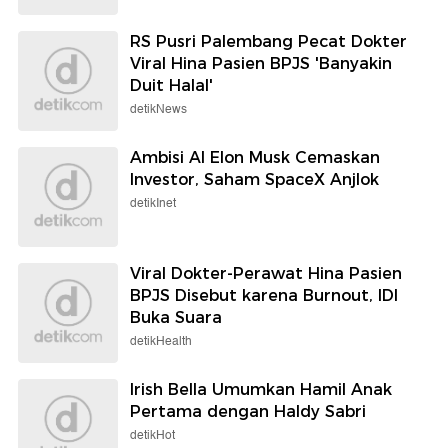
RS Pusri Palembang Pecat Dokter
Viral Hina Pasien BPJS 'Banyakin
Duit Halal'
detikNews
Ambisi AI Elon Musk Cemaskan
Investor, Saham SpaceX Anjlok
detikInet
Viral Dokter-Perawat Hina Pasien
BPJS Disebut karena Burnout, IDI
Buka Suara
detikHealth
Irish Bella Umumkan Hamil Anak
Pertama dengan Haldy Sabri
detikHot