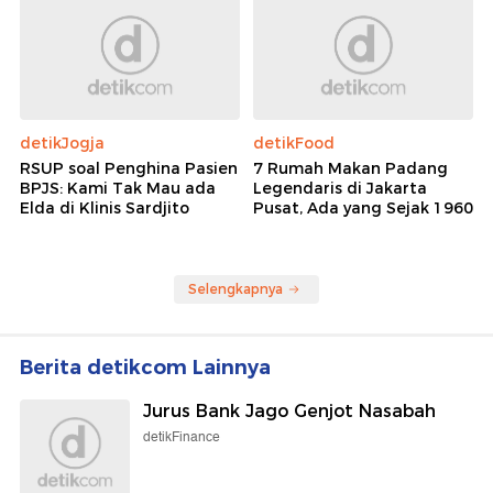
detikJogja
detikFood
RSUP soal Penghina Pasien
7 Rumah Makan Padang
BPJS: Kami Tak Mau ada
Legendaris di Jakarta
Elda di Klinis Sardjito
Pusat, Ada yang Sejak 1960
Selengkapnya
Berita detikcom Lainnya
Jurus Bank Jago Genjot Nasabah
detikFinance