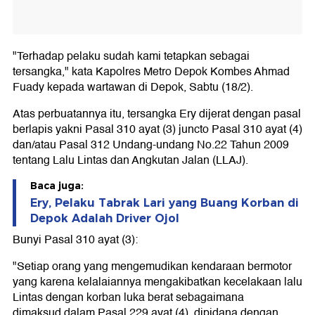
"Terhadap pelaku sudah kami tetapkan sebagai
tersangka," kata Kapolres Metro Depok Kombes Ahmad
Fuady kepada wartawan di Depok, Sabtu (18/2).
Atas perbuatannya itu, tersangka Ery dijerat dengan pasal
berlapis yakni Pasal 310 ayat (3) juncto Pasal 310 ayat (4)
dan/atau Pasal 312 Undang-undang No.22 Tahun 2009
tentang Lalu Lintas dan Angkutan Jalan (LLAJ).
Baca juga:
Ery, Pelaku Tabrak Lari yang Buang Korban di
Depok Adalah Driver Ojol
Bunyi Pasal 310 ayat (3):
"Setiap orang yang mengemudikan kendaraan bermotor
yang karena kelalaiannya mengakibatkan kecelakaan lalu
Lintas dengan korban luka berat sebagaimana
dimaksud dalam Pasal 229 ayat (4), dipidana dengan