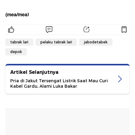
(mea/mea)
tabrak lari
pelaku tabrak lari
jabodetabek
depok
Artikel Selanjutnya
Pria di Jakut Tersengat Listrik Saat Mau Curi
Kabel Gardu, Alami Luka Bakar