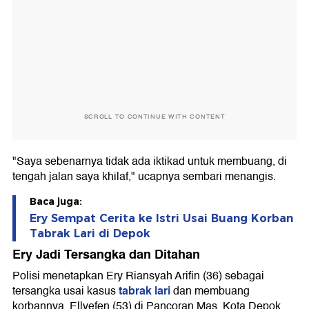
SCROLL TO CONTINUE WITH CONTENT
"Saya sebenarnya tidak ada iktikad untuk membuang, di
tengah jalan saya khilaf," ucapnya sembari menangis.
Baca juga:
Ery Sempat Cerita ke Istri Usai Buang Korban
Tabrak Lari di Depok
Ery Jadi Tersangka dan Ditahan
Polisi menetapkan Ery Riansyah Arifin (36) sebagai
tabrak lari
tersangka usai kasus
dan membuang
korbannya, Ellyefen (53) di Pancoran Mas, Kota Depok.