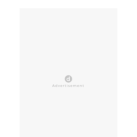
CLOSE AD