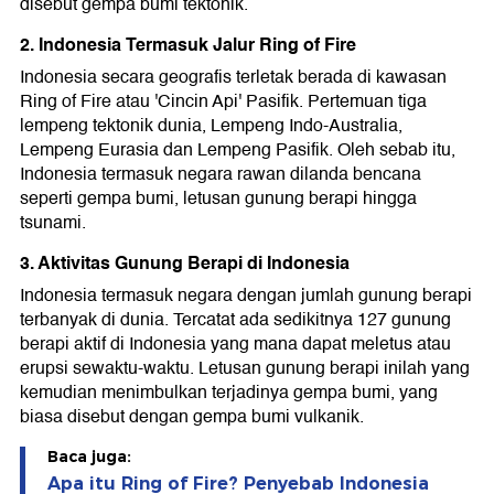
disebut gempa bumi tektonik.
2. Indonesia Termasuk Jalur Ring of Fire
Indonesia secara geografis terletak berada di kawasan
Ring of Fire atau 'Cincin Api' Pasifik. Pertemuan tiga
lempeng tektonik dunia, Lempeng Indo-Australia,
Lempeng Eurasia dan Lempeng Pasifik. Oleh sebab itu,
Indonesia termasuk negara rawan dilanda bencana
seperti gempa bumi, letusan gunung berapi hingga
tsunami.
3. Aktivitas Gunung Berapi di Indonesia
Indonesia termasuk negara dengan jumlah gunung berapi
terbanyak di dunia. Tercatat ada sedikitnya 127 gunung
berapi aktif di Indonesia yang mana dapat meletus atau
erupsi sewaktu-waktu. Letusan gunung berapi inilah yang
kemudian menimbulkan terjadinya gempa bumi, yang
biasa disebut dengan gempa bumi vulkanik.
Baca juga:
Apa itu Ring of Fire? Penyebab Indonesia