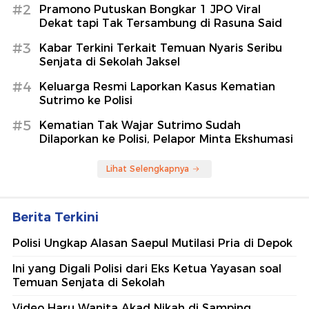
#2
Pramono Putuskan Bongkar 1 JPO Viral
Dekat tapi Tak Tersambung di Rasuna Said
#3
Kabar Terkini Terkait Temuan Nyaris Seribu
Senjata di Sekolah Jaksel
#4
Keluarga Resmi Laporkan Kasus Kematian
Sutrimo ke Polisi
#5
Kematian Tak Wajar Sutrimo Sudah
Dilaporkan ke Polisi, Pelapor Minta Ekshumasi
Lihat Selengkapnya
Berita Terkini
Polisi Ungkap Alasan Saepul Mutilasi Pria di Depok
Ini yang Digali Polisi dari Eks Ketua Yayasan soal
Temuan Senjata di Sekolah
Video Haru Wanita Akad Nikah di Samping