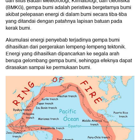
dari situs Badan Meteorologi, Klimatologi, dan Geofisika
(BMKG), gempa bumi adalah peristiwa bergetarnya bumi
akibat pelepasan energi di dalam bumi secara tiba-tiba
yang ditandai dengan patahnya lapisan batuan pada
kerak bumi.
Akumulasi energi penyebab terjadinya gempa bumi
dihasilkan dari pergerakan lempeng-lempeng tektonik.
Energi yang dihasilkan dipancarkan ke segala arah
berupa gelombang gempa bumi, sehingga efeknya dapat
dirasakan sampai ke permukaan bumi.