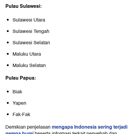
Pulau Sulawesi:
Sulawesi Utara
Sulawesi Tengah
Sulawesi Selatan
Maluku Utara
Maluku Selatan
Pulau Papua:
Biak
Yapen
Fak-Fak
mengapa Indonesia sering terjadi
Demikian penjelasan
gempa bumi
beserta informasi terkait penyebab dan