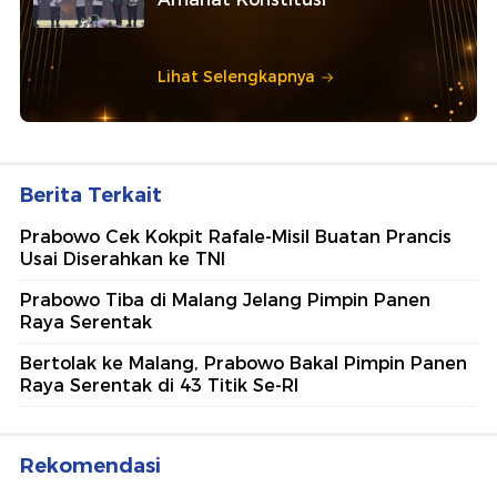
Lihat Selengkapnya
Berita Terkait
Prabowo Cek Kokpit Rafale-Misil Buatan Prancis
Usai Diserahkan ke TNI
Prabowo Tiba di Malang Jelang Pimpin Panen
Raya Serentak
Bertolak ke Malang, Prabowo Bakal Pimpin Panen
Raya Serentak di 43 Titik Se-RI
Rekomendasi