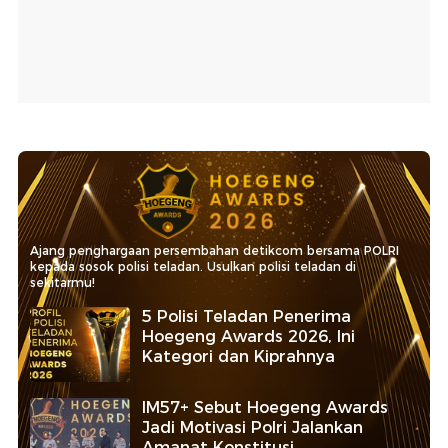
Ajang penghargaan persembahan detikcom bersama POLRI
kepada sosok polisi teladan. Usulkan polisi teladan di
sekitarmu!
5 Polisi Teladan Penerima
Hoegeng Awards 2026, Ini
Kategori dan Kiprahnya
IM57+ Sebut Hoegeng Awards
Jadi Motivasi Polri Jalankan
Amanat Konstitusi