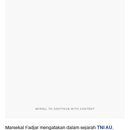
SCROLL TO CONTINUE WITH CONTENT
TNI AU
Marsekal Fadjar mengatakan dalam sejarah
,