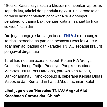
"Selaku Kasau saya secara khusus memberikan apresiasi
kepada kru, teknisi dan pendukung A-1312, karena telah
berhasil menghantarkan pesawat A-1312 sampai
penghujung darma bakti dengan catatan sangat baik dan
sukses," kata dia.
TNI AU
Dia juga mengajak keluarga besar
merenungkan
kembali pengabdian panjang pesawat Hercules A-1312,
agar menjadi bagian dari karakter TNI AU sebagai prajurit
pengawal dirgantara.
Turut hadir dalam acara tersebut, Ketum PIA Ardhya
Garini Ny. Inong Fadjar Prasetyo, Pangkoopsudnas
Marsdya TNI M Toni Hardjono, para Asisten Kasau,
Dankoharmatau, Pangkoopsud II, beberapa Kepala Dinas
Mabesau dan Komandan Lanud Abdulrachman Saleh.
Lihat juga video 'Hercules TNI AU Angkut Alat
Kesehatan Corona dari China':