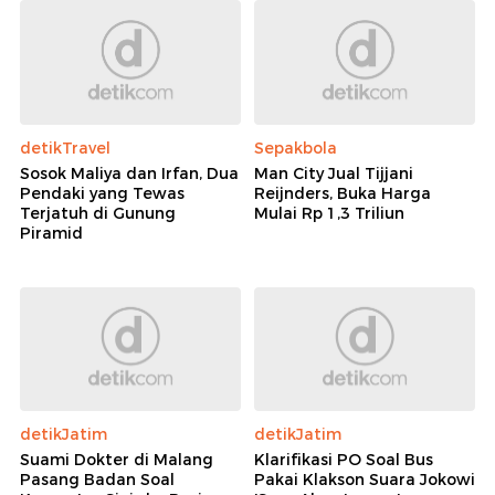
detikTravel
Sepakbola
Sosok Maliya dan Irfan, Dua
Man City Jual Tijjani
Pendaki yang Tewas
Reijnders, Buka Harga
Terjatuh di Gunung
Mulai Rp 1,3 Triliun
Piramid
detikJatim
detikJatim
Suami Dokter di Malang
Klarifikasi PO Soal Bus
Pasang Badan Soal
Pakai Klakson Suara Jokowi