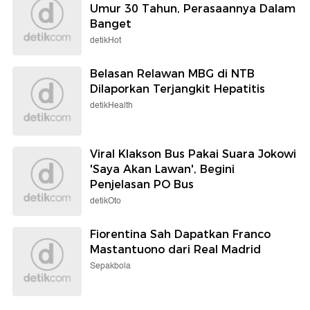
Umur 30 Tahun, Perasaannya Dalam
Banget
detikHot
Belasan Relawan MBG di NTB
Dilaporkan Terjangkit Hepatitis
detikHealth
Viral Klakson Bus Pakai Suara Jokowi
'Saya Akan Lawan', Begini
Penjelasan PO Bus
detikOto
Fiorentina Sah Dapatkan Franco
Mastantuono dari Real Madrid
Sepakbola