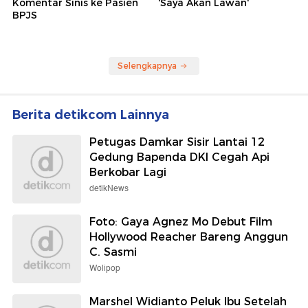
Komentar Sinis ke Pasien
'Saya Akan Lawan'
BPJS
Selengkapnya
Berita detikcom Lainnya
Petugas Damkar Sisir Lantai 12
Gedung Bapenda DKI Cegah Api
Berkobar Lagi
detikNews
Foto: Gaya Agnez Mo Debut Film
Hollywood Reacher Bareng Anggun
C. Sasmi
Wolipop
Marshel Widianto Peluk Ibu Setelah