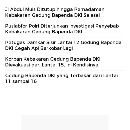
Jl Abdul Muis Ditutup hingga Pemadaman
Kebakaran Gedung Bapenda DKI Selesai
Puslabfor Polri Diterjunkan Investigasi Penyebab
Kebakaran Gedung Bapenda DKI
Petugas Damkar Sisir Lantai 12 Gedung Bapenda
DKI Cegah Api Berkobar Lagi
Korban Kebakaran Gedung Bapenda DKI
Dievakuasi dari Lantai 15, Ini Kondisinya
Gedung Bapenda DKI yang Terbakar dari Lantai
11 sampai 16