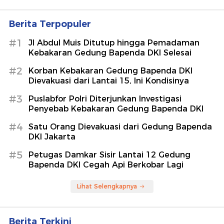
Berita Terpopuler
#1
Jl Abdul Muis Ditutup hingga Pemadaman
Kebakaran Gedung Bapenda DKI Selesai
#2
Korban Kebakaran Gedung Bapenda DKI
Dievakuasi dari Lantai 15, Ini Kondisinya
#3
Puslabfor Polri Diterjunkan Investigasi
Penyebab Kebakaran Gedung Bapenda DKI
#4
Satu Orang Dievakuasi dari Gedung Bapenda
DKI Jakarta
#5
Petugas Damkar Sisir Lantai 12 Gedung
Bapenda DKI Cegah Api Berkobar Lagi
Lihat Selengkapnya
Berita Terkini