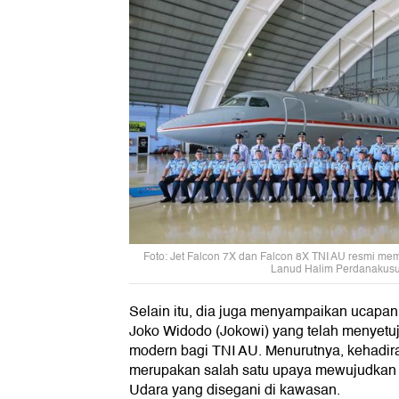
Foto: Jet Falcon 7X dan Falcon 8X TNI AU resmi me
Lanud Halim Perdanakusu
Selain itu, dia juga menyampaikan ucapan
Joko Widodo (Jokowi) yang telah menyetu
modern bagi TNI AU. Menurutnya, kehadira
merupakan salah satu upaya mewujudkan
Udara yang disegani di kawasan.