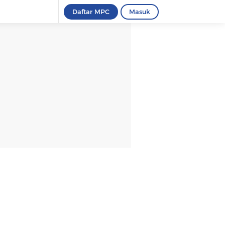
Daftar MPC
Masuk