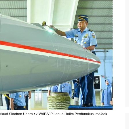
perkuat Skadron Udara 17 VVIP/VIP Lanud Halim Perdanakusuma/dok