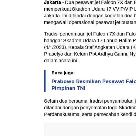
Jakarta
-
Dua pesawat jet Falcon 7X dan 
memperkuat Skadron Udara 17 VVIP/VIP 
Jakarta. Ini ditandai dengan kegiatan doa
mengawali operasional pesawat jet buatan 
Tradisi penerimaan jet Falcon 7X dan Falc
hanggar Skadron Udara 17 Lanud Halim P
(4/1/2023). Kepala Staf Angkatan Udara (
Prasetyo dan Ketum PIA Ardhya Garini, Ny
dalam acara ini.
Baca juga:
Prabowo Resmikan Pesawat Falc
Pimpinan TNI
Selain doa bersama, tradisi penyambutan j
ditandai dengan penyematan logo Skadro
Perdanakusuma, serta pemecahan kendi d