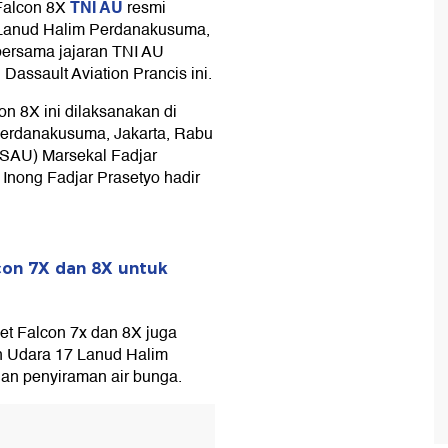
TNI AU
Falcon 8X
resmi
Lanud Halim Perdanakusuma,
 bersama jajaran TNI AU
Dassault Aviation Prancis ini.
on 8X ini dilaksanakan di
erdanakusuma, Jakarta, Rabu
KSAU) Marsekal Fadjar
 Inong Fadjar Prasetyo hadir
on 7X dan 8X untuk
et Falcon 7x dan 8X juga
n Udara 17 Lanud Halim
an penyiraman air bunga.