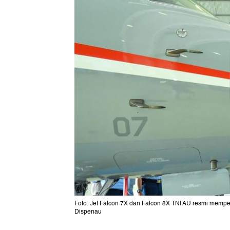
Foto: Jet Falcon 7X dan Falcon 8X TNI AU resmi mem
Dispenau