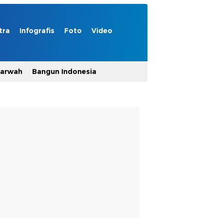
tra
Infografis
Foto
Video
Marwah
Bangun Indonesia