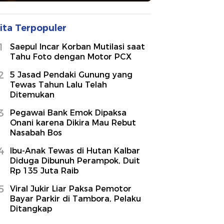
ita Terpopuler
1
Saepul Incar Korban Mutilasi saat
Tahu Foto dengan Motor PCX
2
5 Jasad Pendaki Gunung yang
Tewas Tahun Lalu Telah
Ditemukan
3
Pegawai Bank Emok Dipaksa
Onani karena Dikira Mau Rebut
Nasabah Bos
4
Ibu-Anak Tewas di Hutan Kalbar
Diduga Dibunuh Perampok, Duit
Rp 135 Juta Raib
5
Viral Jukir Liar Paksa Pemotor
Bayar Parkir di Tambora, Pelaku
Ditangkap