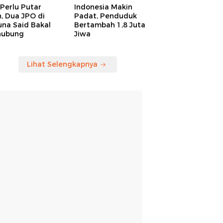
Perlu Putar
Indonesia Makin
, Dua JPO di
Padat, Penduduk
una Said Bakal
Bertambah 1,8 Juta
hubung
Jiwa
Lihat Selengkapnya