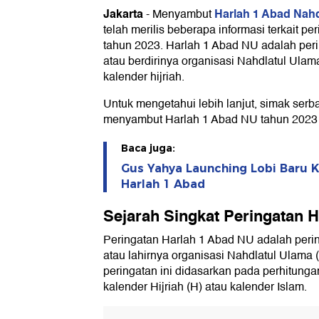
Jakarta
Harlah 1 Abad Nahd
-
Menyambut
telah merilis beberapa informasi terkait p
tahun 2023. Harlah 1 Abad NU adalah perin
atau berdirinya organisasi Nahdlatul Ulam
kalender hijriah.
Untuk mengetahui lebih lanjut, simak serb
menyambut Harlah 1 Abad NU tahun 2023 be
Baca juga:
Gus Yahya Launching Lobi Baru 
Harlah 1 Abad
Sejarah Singkat Peringatan 
Peringatan Harlah 1 Abad NU adalah perin
atau lahirnya organisasi Nahdlatul Ulama 
peringatan ini didasarkan pada perhitung
kalender Hijriah (H) atau kalender Islam.