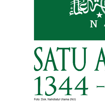
Foto: Dok. Nahdlatul Ulama (NU)