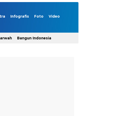
tra
Infografis
Foto
Video
Marwah
Bangun Indonesia