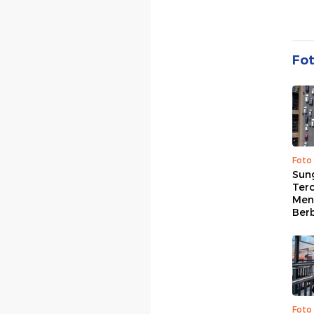
Fo
Foto
Sung
Terc
Men
Ber
Foto