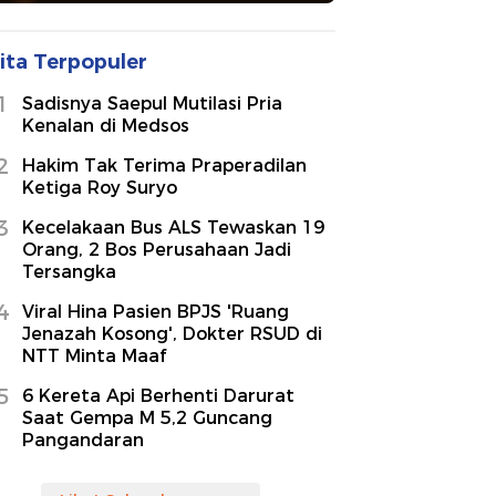
ita Terpopuler
1
Sadisnya Saepul Mutilasi Pria
Kenalan di Medsos
2
Hakim Tak Terima Praperadilan
Ketiga Roy Suryo
3
Kecelakaan Bus ALS Tewaskan 19
Orang, 2 Bos Perusahaan Jadi
Tersangka
4
Viral Hina Pasien BPJS 'Ruang
Jenazah Kosong', Dokter RSUD di
NTT Minta Maaf
5
6 Kereta Api Berhenti Darurat
Saat Gempa M 5,2 Guncang
Pangandaran