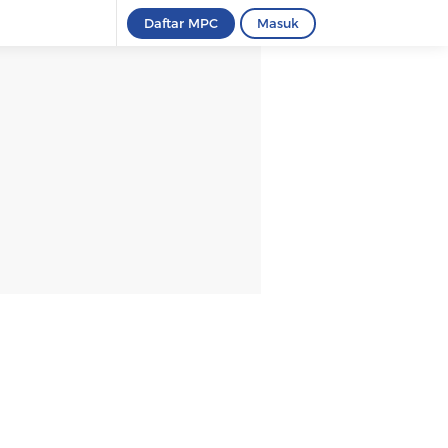
Daftar MPC
Masuk