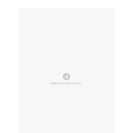
CLOSE AD