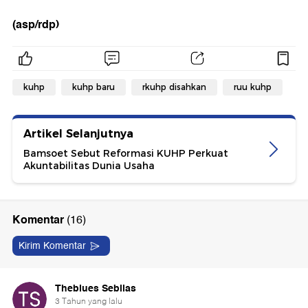
(asp/rdp)
kuhp
kuhp baru
rkuhp disahkan
ruu kuhp
Artikel Selanjutnya
Bamsoet Sebut Reformasi KUHP Perkuat
Akuntabilitas Dunia Usaha