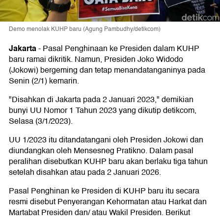
Demo menolak KUHP baru (Agung Pambudhy/detikcom)
Jakarta
-
Pasal Penghinaan ke Presiden dalam KUHP
baru ramai dikritik. Namun, Presiden Joko Widodo
(Jokowi) bergeming dan tetap menandatanganinya pada
Senin (2/1) kemarin.
"Disahkan di Jakarta pada 2 Januari 2023," demikian
bunyi UU Nomor 1 Tahun 2023 yang dikutip detikcom,
Selasa (3/1/2023).
UU 1/2023 itu ditandatangani oleh Presiden Jokowi dan
diundangkan oleh Mensesneg Pratikno. Dalam pasal
peralihan disebutkan KUHP baru akan berlaku tiga tahun
setelah disahkan atau pada 2 Januari 2026.
Pasal Penghinan ke Presiden di KUHP baru itu secara
resmi disebut Penyerangan Kehormatan atau Harkat dan
Martabat Presiden dan/ atau Wakil Presiden. Berikut