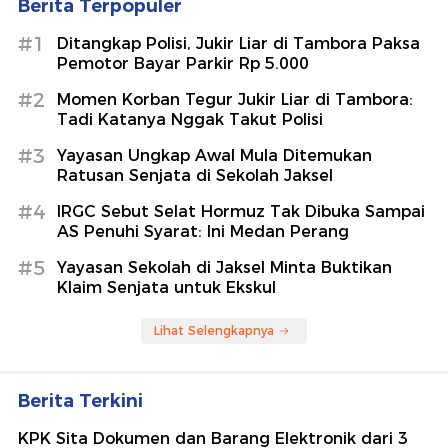
Berita Terpopuler
#1
Ditangkap Polisi, Jukir Liar di Tambora Paksa
Pemotor Bayar Parkir Rp 5.000
#2
Momen Korban Tegur Jukir Liar di Tambora:
Tadi Katanya Nggak Takut Polisi
#3
Yayasan Ungkap Awal Mula Ditemukan
Ratusan Senjata di Sekolah Jaksel
#4
IRGC Sebut Selat Hormuz Tak Dibuka Sampai
AS Penuhi Syarat: Ini Medan Perang
#5
Yayasan Sekolah di Jaksel Minta Buktikan
Klaim Senjata untuk Ekskul
Lihat Selengkapnya
Berita Terkini
KPK Sita Dokumen dan Barang Elektronik dari 3