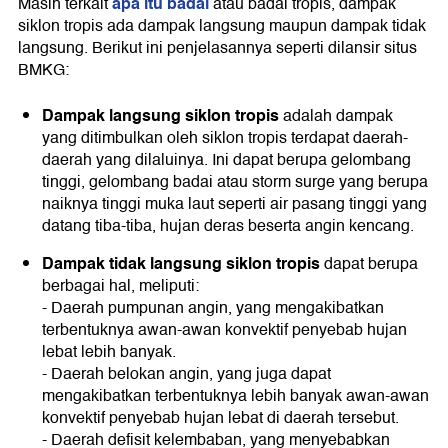
apa itu badai
Masih terkait
atau badai tropis, dampak
siklon tropis ada dampak langsung maupun dampak tidak
langsung. Berikut ini penjelasannya seperti dilansir situs
BMKG:
Dampak langsung siklon tropis
adalah dampak
yang ditimbulkan oleh siklon tropis terdapat daerah-
daerah yang dilaluinya. Ini dapat berupa gelombang
tinggi, gelombang badai atau storm surge yang berupa
naiknya tinggi muka laut seperti air pasang tinggi yang
datang tiba-tiba, hujan deras beserta angin kencang.
Dampak tidak langsung siklon tropis
dapat berupa
berbagai hal, meliputi:
- Daerah pumpunan angin, yang mengakibatkan
terbentuknya awan-awan konvektif penyebab hujan
lebat lebih banyak.
- Daerah belokan angin, yang juga dapat
mengakibatkan terbentuknya lebih banyak awan-awan
konvektif penyebab hujan lebat di daerah tersebut.
- Daerah defisit kelembaban, yang menyebabkan