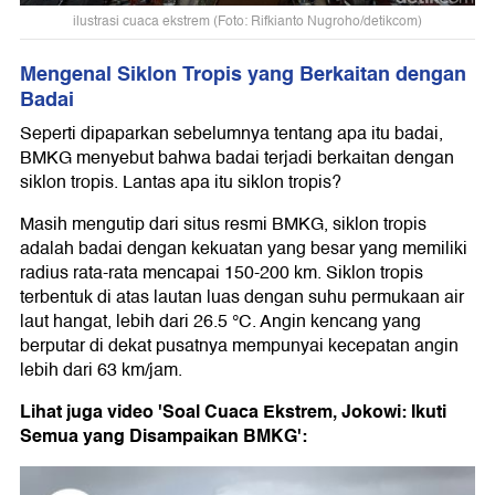
ilustrasi cuaca ekstrem (Foto: Rifkianto Nugroho/detikcom)
Mengenal Siklon Tropis yang Berkaitan dengan
Badai
Seperti dipaparkan sebelumnya tentang apa itu badai,
BMKG menyebut bahwa badai terjadi berkaitan dengan
siklon tropis. Lantas apa itu siklon tropis?
Masih mengutip dari situs resmi BMKG, siklon tropis
adalah badai dengan kekuatan yang besar yang memiliki
radius rata-rata mencapai 150-200 km. Siklon tropis
terbentuk di atas lautan luas dengan suhu permukaan air
laut hangat, lebih dari 26.5 °C. Angin kencang yang
berputar di dekat pusatnya mempunyai kecepatan angin
lebih dari 63 km/jam.
Lihat juga video 'Soal Cuaca Ekstrem, Jokowi: Ikuti
Semua yang Disampaikan BMKG':