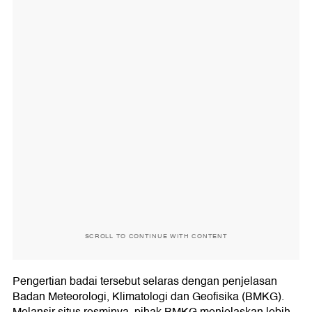
SCROLL TO CONTINUE WITH CONTENT
Pengertian badai tersebut selaras dengan penjelasan
Badan Meteorologi, Klimatologi dan Geofisika (BMKG).