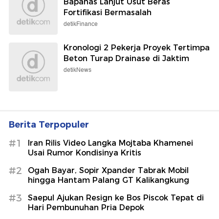
Bapanas Lanjut Usut Beras
Fortifikasi Bermasalah
detikFinance
Kronologi 2 Pekerja Proyek Tertimpa
Beton Turap Drainase di Jaktim
detikNews
Berita Terpopuler
#1
Iran Rilis Video Langka Mojtaba Khamenei
Usai Rumor Kondisinya Kritis
#2
Ogah Bayar, Sopir Xpander Tabrak Mobil
hingga Hantam Palang GT Kalikangkung
#3
Saepul Ajukan Resign ke Bos Piscok Tepat di
Hari Pembunuhan Pria Depok