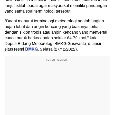
Melansir situs resminya, pihak BMKG menjelaskan lebih
lanjut istilah badai agar masyarakat memiliki pandangan
yang sama soal terminologi tersebut.
"Badai menurut terminologi meteorologi adalah bagian
hujan lebat dan angin kencang yang biasanya terkait
dengan siklon tropis atau angin kencang yang menyertai
cuaca buruk berkecepatan sekitar 64-72 knot," kata
Deputi Bidang Meteorologi BMKG Guswanto, dilansir
BMKG
situs resmi
, Selasa (27/12/2022).
ADVERTISEMENT