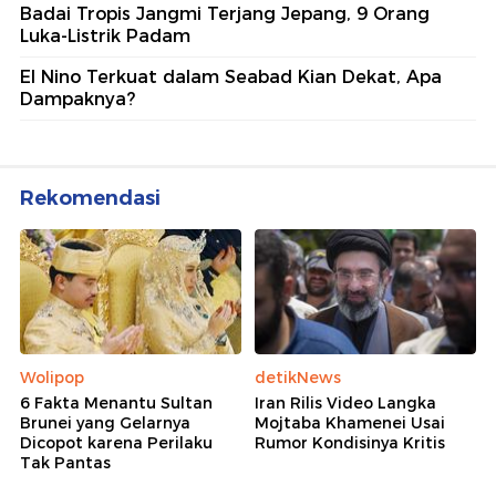
Badai Tropis Jangmi Terjang Jepang, 9 Orang
Luka-Listrik Padam
El Nino Terkuat dalam Seabad Kian Dekat, Apa
Dampaknya?
Rekomendasi
Wolipop
detikNews
6 Fakta Menantu Sultan
Iran Rilis Video Langka
Brunei yang Gelarnya
Mojtaba Khamenei Usai
Dicopot karena Perilaku
Rumor Kondisinya Kritis
Tak Pantas