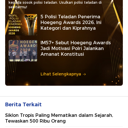
kepada sosok polisi teladan. Usulkan polisi teladan di
sekitarmu!
5 Polisi Teladan Penerima
Hoegeng Awards 2026, Ini
Kategori dan Kiprahnya
IM57+ Sebut Hoegeng Awards
Jadi Motivasi Polri Jalankan
Amanat Konstitusi
Lihat Selengkapnya
Berita Terkait
Siklon Tropis Paling Mematikan dalam Sejarah,
Tewaskan 500 Ribu Orang