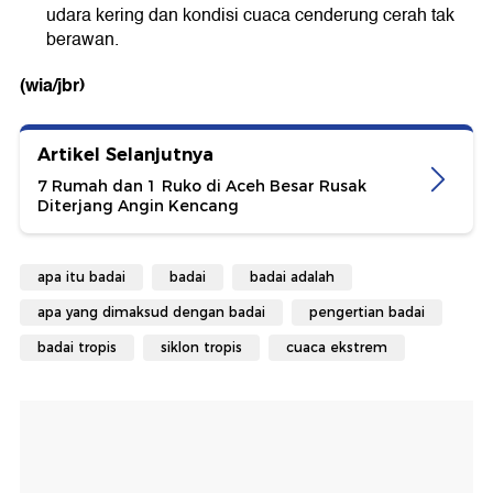
udara kering dan kondisi cuaca cenderung cerah tak
berawan.
(wia/jbr)
Artikel Selanjutnya
7 Rumah dan 1 Ruko di Aceh Besar Rusak
Diterjang Angin Kencang
apa itu badai
badai
badai adalah
apa yang dimaksud dengan badai
pengertian badai
badai tropis
siklon tropis
cuaca ekstrem