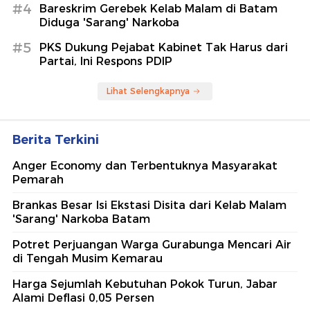
#4
Bareskrim Gerebek Kelab Malam di Batam
Diduga 'Sarang' Narkoba
#5
PKS Dukung Pejabat Kabinet Tak Harus dari
Partai, Ini Respons PDIP
Lihat Selengkapnya
Berita Terkini
Anger Economy dan Terbentuknya Masyarakat
Pemarah
Brankas Besar Isi Ekstasi Disita dari Kelab Malam
'Sarang' Narkoba Batam
Potret Perjuangan Warga Gurabunga Mencari Air
di Tengah Musim Kemarau
Harga Sejumlah Kebutuhan Pokok Turun, Jabar
Alami Deflasi 0,05 Persen