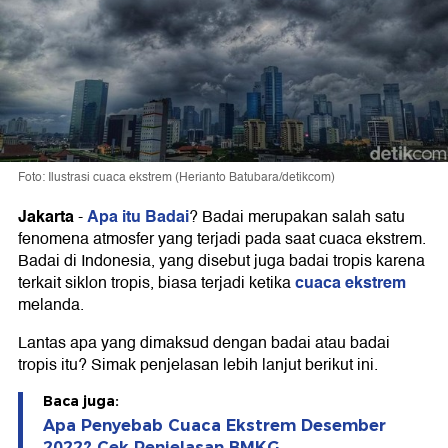
Foto: Ilustrasi cuaca ekstrem (Herianto Batubara/detikcom)
Jakarta
Apa itu Badai
-
? Badai merupakan salah satu
fenomena atmosfer yang terjadi pada saat cuaca ekstrem.
Badai di Indonesia, yang disebut juga badai tropis karena
cuaca ekstrem
terkait siklon tropis, biasa terjadi ketika
melanda.
Lantas apa yang dimaksud dengan badai atau badai
tropis itu? Simak penjelasan lebih lanjut berikut ini.
Baca juga:
Apa Penyebab Cuaca Ekstrem Desember
2022? Cek Penjelasan BMKG