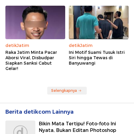
detikJatim
detikJatim
Raka Jatim Minta Pacar
Ini Motif Suami Tusuk Istri
Aborsi Viral, Disbudpar
Siri hingga Tewas di
Siapkan Sanksi Cabut
Banyuwangi
Gelar!
Selengkapnya
Berita detikcom Lainnya
Bikin Mata Tertipu! Foto-foto Ini
Nyata, Bukan Editan Photoshop