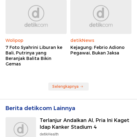
Wolipop
detikNews
7 Foto Syahrini Liburan ke
Kejagung: Febrio Adiono
Bali, Putrinya yang
Pegawai, Bukan Jaksa
Beranjak Balita Bikin
Gemas
Selengkapnya
Berita detikcom Lainnya
Terlanjur Andalkan AI, Pria Ini Kaget
Idap Kanker Stadium 4
detikHealth