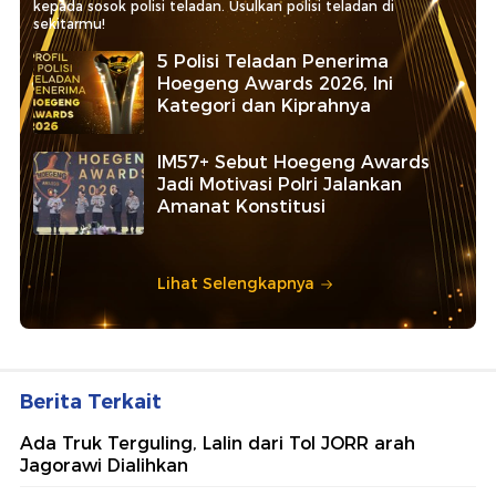
kepada sosok polisi teladan. Usulkan polisi teladan di
sekitarmu!
5 Polisi Teladan Penerima
Hoegeng Awards 2026, Ini
Kategori dan Kiprahnya
IM57+ Sebut Hoegeng Awards
Jadi Motivasi Polri Jalankan
Amanat Konstitusi
Lihat Selengkapnya
Berita Terkait
Ada Truk Terguling, Lalin dari Tol JORR arah
Jagorawi Dialihkan