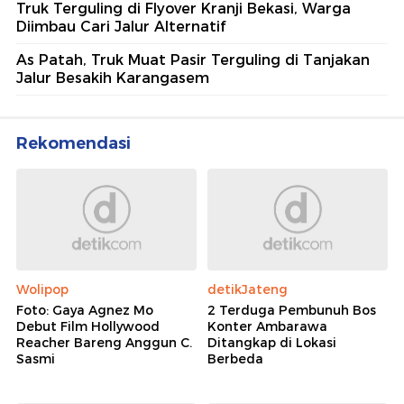
Truk Terguling di Flyover Kranji Bekasi, Warga
Diimbau Cari Jalur Alternatif
As Patah, Truk Muat Pasir Terguling di Tanjakan
Jalur Besakih Karangasem
Rekomendasi
Wolipop
detikJateng
Foto: Gaya Agnez Mo
2 Terduga Pembunuh Bos
Debut Film Hollywood
Konter Ambarawa
Reacher Bareng Anggun C.
Ditangkap di Lokasi
Sasmi
Berbeda