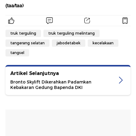
(taa/taa)
truk terguling
truk terguling melintang
tangerang selatan
jabodetabek
kecelakaan
tangsel
Artikel Selanjutnya
Bronto Skylift Dikerahkan Padamkan
Kebakaran Gedung Bapenda DKI