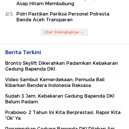
Asap Hitam Membubung
#5
Polri Pastikan Periksa Personel Polresta
Banda Aceh Transparan
Lihat Selengkapnya
Berita Terkini
Bronto Skylift Dikerahkan Padamkan Kebakaran
Gedung Bapenda DKI
Video Sambut Kemerdekaan, Pemuda Bali
Kibarkan Bendera Indonesia Raksasa
Sudah 3 Jam, Kebakaran Gedung Bapenda DKI
Belum Padam
Prabowo: 2 Tahun Ini Kita Berprestasi, Rapor Kita
'Ok' Ya
Penampakan Gedung Bapenda DKI Dilahap Api,