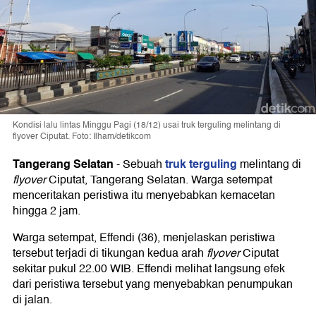
Kondisi lalu lintas Minggu Pagi (18/12) usai truk terguling melintang di
flyover Ciputat. Foto: Ilham/detikcom
Tangerang Selatan
truk terguling
-
Sebuah
melintang di
flyover
Ciputat, Tangerang Selatan. Warga setempat
menceritakan peristiwa itu menyebabkan kemacetan
hingga 2 jam.
Warga setempat, Effendi (36), menjelaskan peristiwa
tersebut terjadi di tikungan kedua arah
flyover
Ciputat
sekitar pukul 22.00 WIB. Effendi melihat langsung efek
dari peristiwa tersebut yang menyebabkan penumpukan
di jalan.