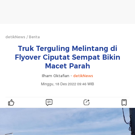
detikNews
Berita
Truk Terguling Melintang di
Flyover Ciputat Sempat Bikin
Macet Parah
Ilham Oktafian -
detikNews
Minggu, 18 Des 2022 09:46 WIB