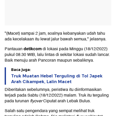
"(Macet) sampai 2 jam, soalnya kebanyakan udah tahu
ada kecelakaan itu lewat jalur bawah semua," jelasnya.
detikcom
Pantauan
di lokasi pada Minggu (18/12/2022)
pukul 08.30 WIB, lalu lintas di sekitar lokasi sudah lancar.
Baik menuju arah Pancoran maupun sebaliknya.
Baca juga:
Truk Muatan Hebel Terguling di Tol Japek
Arah Cikampek, Lalin Macet
Diberitakan sebelumnya, peristiwa itu diinformasikan
terjadi pada Sabtu (18/12/2022) malam. Truk itu terguling
pada turunan
flyover
Ciputat arah Lebak Bulus.
Salah satu pengendara yang sempat melihat truk