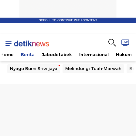
SCROLL TO CONTINUE WITH CONTENT
Home
Berita
Jabodetabek
Internasional
Hukum
Nyago Bumi Sriwijaya
Melindungi Tuah-Marwah
Ba