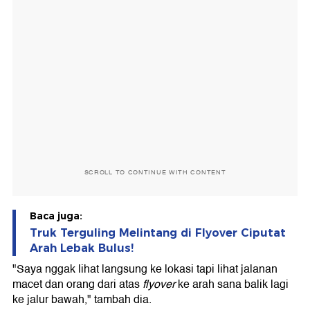
SCROLL TO CONTINUE WITH CONTENT
Baca juga:
Truk Terguling Melintang di Flyover Ciputat
Arah Lebak Bulus!
"Saya nggak lihat langsung ke lokasi tapi lihat jalanan
macet dan orang dari atas
flyover
ke arah sana balik lagi
ke jalur bawah," tambah dia.