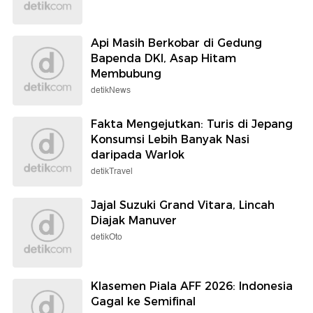
Api Masih Berkobar di Gedung
Bapenda DKI, Asap Hitam
Membubung
detikNews
Fakta Mengejutkan: Turis di Jepang
Konsumsi Lebih Banyak Nasi
daripada Warlok
detikTravel
Jajal Suzuki Grand Vitara, Lincah
Diajak Manuver
detikOto
Klasemen Piala AFF 2026: Indonesia
Gagal ke Semifinal