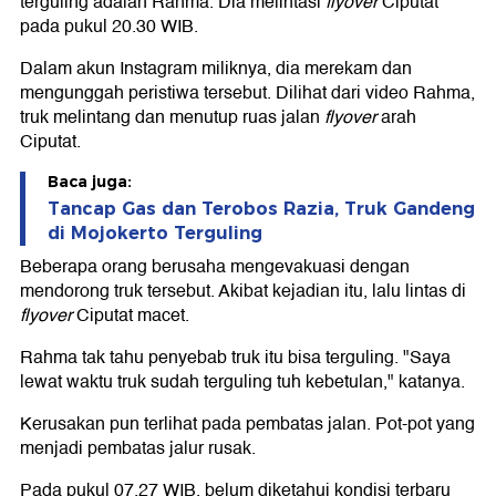
terguling adalah Rahma. Dia melintasi
flyover
Ciputat
pada pukul 20.30 WIB.
Dalam akun Instagram miliknya, dia merekam dan
mengunggah peristiwa tersebut. Dilihat dari video Rahma,
truk melintang dan menutup ruas jalan
flyover
arah
Ciputat.
Baca juga:
Tancap Gas dan Terobos Razia, Truk Gandeng
di Mojokerto Terguling
Beberapa orang berusaha mengevakuasi dengan
mendorong truk tersebut. Akibat kejadian itu, lalu lintas di
flyover
Ciputat macet.
Rahma tak tahu penyebab truk itu bisa terguling. "Saya
lewat waktu truk sudah terguling tuh kebetulan," katanya.
Kerusakan pun terlihat pada pembatas jalan. Pot-pot yang
menjadi pembatas jalur rusak.
Pada pukul 07.27 WIB, belum diketahui kondisi terbaru