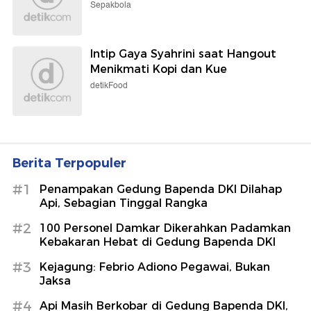
Sepakbola
Intip Gaya Syahrini saat Hangout
Menikmati Kopi dan Kue
detikFood
Berita Terpopuler
#1
Penampakan Gedung Bapenda DKI Dilahap
Api, Sebagian Tinggal Rangka
#2
100 Personel Damkar Dikerahkan Padamkan
Kebakaran Hebat di Gedung Bapenda DKI
#3
Kejagung: Febrio Adiono Pegawai, Bukan
Jaksa
#4
Api Masih Berkobar di Gedung Bapenda DKI,